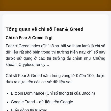
Tổng quan về chỉ số Fear & Greed
Chỉ số Fear & Greed là gì
Fear & Greed Index (Chỉ số sợ hãi và tham lam) là chỉ số
dữ liệu rất phổ biến trong thị trường hiện nay, chỉ số này
được sử dụng ở các thị trường tài chính như Chứng
khoán, Cryptocurrency…
Chỉ số Fear & Greed nằm trong vùng từ 0 đến 100, được
đưa ra dựa trên các cơ sở dữ liệu sau:
Bitcoin Dominance (Chỉ số thống trị của Bitcoin)
Google Trend – dữ liệu trên Google
Biến động thị trường