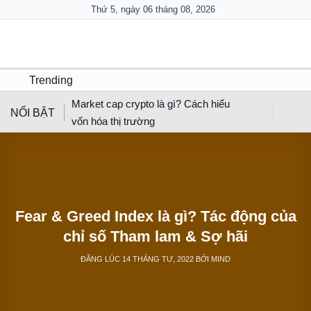
Skip
Thứ 5, ngày 06 tháng 08, 2026
to
content
Trending
Market cap crypto là gì? Cách hiểu
NỔI BẬT
vốn hóa thị trường
Fear & Greed Index là gì? Tác động của
chỉ số Tham lam & Sợ hãi
ĐĂNG LÚC
14 THÁNG TƯ, 2022
BỞI
MIND