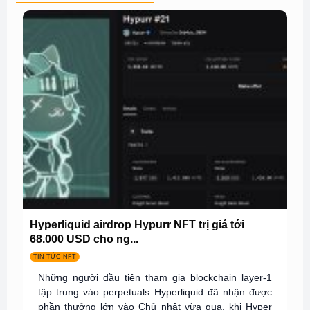
Hyperliquid airdrop Hypurr NFT trị giá tới
68.000 USD cho ng...
TIN TỨC NFT
Những người đầu tiên tham gia blockchain layer-1
tập trung vào perpetuals Hyperliquid đã nhận được
phần thưởng lớn vào Chủ nhật vừa qua, khi Hyper