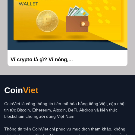
Ví crypto là gì? Ví nóng,...
Coin
Viet
CoinViet là cổng thông tin tiền mã hóa bằng tiếng Việt, cập nhật
tin tức Bitcoin, Ethereum, Altcoin, DeFi, Airdrop và kiến thức
blockchain cho người dùng Việt Nam.
Thông tin trên CoinViet chỉ phục vụ mục đích tham khảo, không