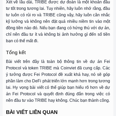
Xét về lâu dài, TRIBE được dự đoán là một khoản đầu
tư tốt trong tương lai. Tuy nhiên, hãy luôn nhớ rằng, đầu
tư luôn có rủi ro và TRIBE cũng vậy, hãy luôn cân nhắc
kỹ lưỡng và không nên đặt quá nhiều niềm tin vào một
đồng tiền nào đó. Nếu bạn đang có hứng thú với dự án,
chỉ nên đầu tư ít và không bị ảnh hưởng gì đến số tiền
bạn có thể mất đi.
Tổng kết
Bài viết trên đây là toàn bộ thông tin về dự án Fei
Protocol và token TRIBE mà Coinviet đã cung cấp. Các
ý tưởng được Fei Protocol đề xuất khá hay, nó sẽ góp
phần làm cho DeFi phát triển lớn mạnh hơn trong tương
lai. Hy vọng bài viết có thể giúp bạn hiểu rõ hơn về dự
án Fei Protocol và quyết định đúng đắn trong việc có
nên đầu tư vào TRIBE hay không. Chúc bạn thành công.
BÀI VIẾT LIÊN QUAN