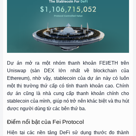
Dự án mở ra một nhóm thanh khoản FEI/ETH trên
Uniswap (sàn DEX lớn nhất về blockchain của
Ethereum), nhờ vậy, stablecoin của dự án này có luôn
một thị trường thứ cấp có tính thanh khoản cao. Chính
dự án cũng là nhà cung cấp thanh khoản chính cho
stablecoin của mình, giúp nó trở nên khác biệt và thu hút
được người dùng từ các bên thứ ba.
Điểm nổi bật của Fei Protocol
Hiện tại các nền tảng DeFi sử dụng thước đo thành