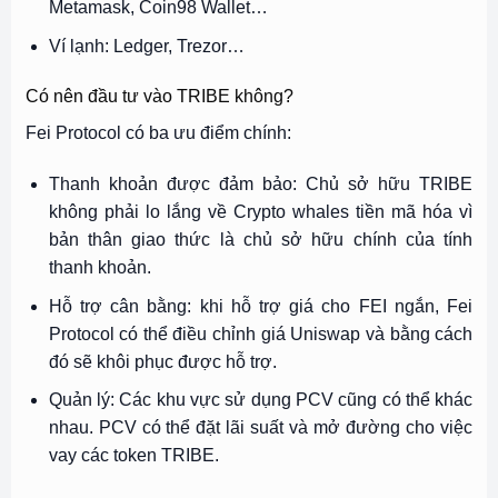
Metamask, Coin98 Wallet…
Ví lạnh: Ledger, Trezor…
Có nên đầu tư vào TRIBE không?
Fei Protocol có ba ưu điểm chính:
Thanh khoản được đảm bảo: Chủ sở hữu TRIBE
không phải lo lắng về Crypto whales tiền mã hóa vì
bản thân giao thức là chủ sở hữu chính của tính
thanh khoản.
Hỗ trợ cân bằng: khi hỗ trợ giá cho FEI ngắn, Fei
Protocol có thể điều chỉnh giá Uniswap và bằng cách
đó sẽ khôi phục được hỗ trợ.
Quản lý: Các khu vực sử dụng PCV cũng có thể khác
nhau. PCV có thể đặt lãi suất và mở đường cho việc
vay các token TRIBE.