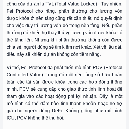
công của dự án là TVL (Total Value Locked) . Tuy nhiên,
Fei Protocol cho rằng, phần thường cho lượng vốn
được khóa ở nền tảng cũng rất cần thiết, nó quyết định
cho việc duy trì lượng vốn đó trong nền tảng. Nếu phần
thưởng đó khiến họ thấy thú vị, lượng vốn được khóa có
thể tăng lên. Nhưng khi phần thưởng không còn được
chia sẻ, người dùng sẽ tìm kiếm nơi khác. Xét về lâu dài,
điều này sẽ khiến dự án không còn tiềm năng.
Vì thế, Fei Protocol đã phát triển mô hình PCV (Protocol
Controlled Value). Trong đó một nền tảng sở hữu hoàn
toàn các tài sản được khóa trong các hợp đồng thông
minh. PCV sẽ cung cấp cho giao thức tính linh hoạt để
tham gia vào các hoạt động phi lợi nhuận. Đây là một
mô hình có thể đảm bảo tính thanh khoản hoặc hỗ trợ
giá cho người dùng DeFi. Không giống như mô hình
IOU, PCV không thể thu hồi.