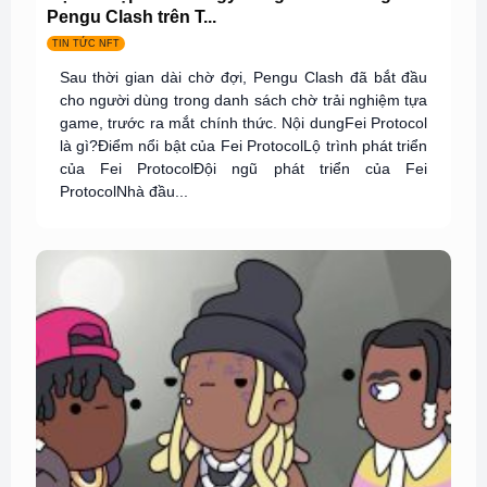
Pengu Clash trên T...
TIN TỨC NFT
Sau thời gian dài chờ đợi, Pengu Clash đã bắt đầu
cho người dùng trong danh sách chờ trải nghiệm tựa
game, trước ra mắt chính thức. Nội dungFei Protocol
là gì?Điểm nổi bật của Fei ProtocolLộ trình phát triển
của Fei ProtocolĐội ngũ phát triển của Fei
ProtocolNhà đầu...