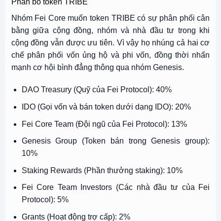
Phân bổ token TRIBE
Nhóm Fei Core muốn token TRIBE có sự phân phối cân
bằng giữa cộng đồng, nhóm và nhà đầu tư trong khi
cộng đồng vẫn được ưu tiên. Vì vậy họ nhúng cả hai cơ
chế phân phối vốn ủng hộ và phi vốn, đồng thời nhấn
mạnh cơ hội bình đẳng thông qua nhóm Genesis.
DAO Treasury (Quỹ của Fei Protocol): 40%
IDO (Gọi vốn và bán token dưới dạng IDO): 20%
Fei Core Team (Đội ngũ của Fei Protocol): 13%
Genesis Group (Token bán trong Genesis group):
10%
Staking Rewards (Phần thưởng staking): 10%
Fei Core Team Investors (Các nhà đầu tư của Fei
Protocol): 5%
Grants (Hoạt động trợ cấp): 2%