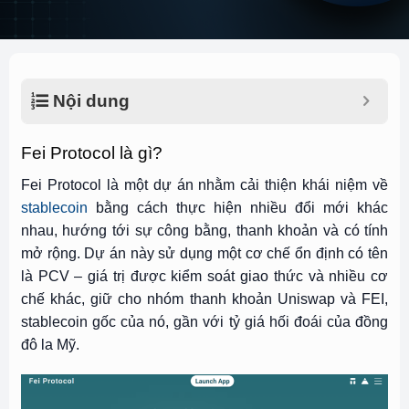
Nội dung
Fei Protocol là gì?
Fei Protocol là một dự án nhằm cải thiện khái niệm về
stablecoin
bằng cách thực hiện nhiều đổi mới khác
nhau, hướng tới sự công bằng, thanh khoản và có tính
mở rộng. Dự án này sử dụng một cơ chế ổn định có tên
là PCV – giá trị được kiểm soát giao thức và nhiều cơ
chế khác, giữ cho nhóm thanh khoản Uniswap và FEI,
stablecoin gốc của nó, gần với tỷ giá hối đoái của đồng
đô la Mỹ.