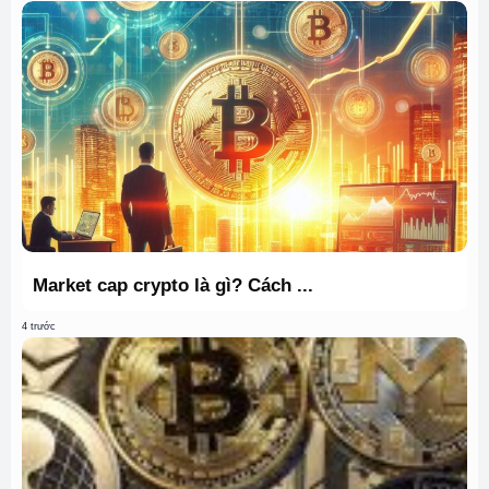
Market cap crypto là gì? Cách ...
4 trước