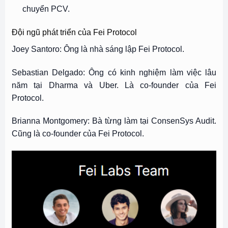
chuyển PCV.
Đội ngũ phát triển của Fei Protocol
Joey Santoro: Ông là nhà sáng lập Fei Protocol.
Sebastian Delgado: Ông có kinh nghiệm làm việc lâu
năm tại Dharma và Uber. Là co-founder của Fei
Protocol.
Brianna Montgomery: Bà từng làm tại ConsenSys Audit.
Cũng là co-founder của Fei Protocol.