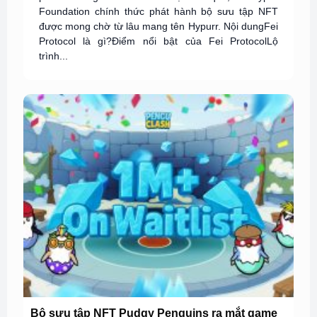
Foundation chính thức phát hành bộ sưu tập NFT
được mong chờ từ lâu mang tên Hypurr. Nội dungFei
Protocol là gì?Điểm nổi bật của Fei ProtocolLộ
trình...
Bộ sưu tập NFT Pudgy Penguins ra mắt game