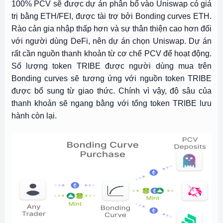
100% PCV sẽ được dự án phân bổ vào Uniswap có giá
trị bằng ETH/FEI, được tài trợ bởi Bonding curves ETH.
Rào cản gia nhập thấp hơn và sự thân thiện cao hơn đối
với người dùng DeFi, nên dự án chọn Uniswap. Dự án
rất cần nguồn thanh khoản từ cơ chế PCV để hoạt động.
Số lượng token TRIBE được người dùng mua trên
Bonding curves sẽ tương ứng với nguồn token TRIBE
được bổ sung từ giao thức. Chính vì vậy, độ sâu của
thanh khoản sẽ ngang bằng với tổng token TRIBE lưu
hành còn lại.