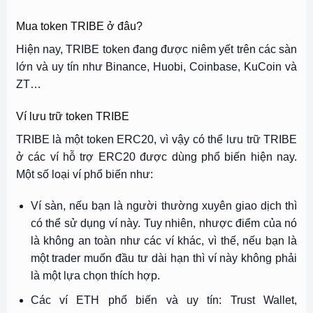
Mua token TRIBE ở đâu?
Hiện nay, TRIBE token đang được niêm yết trên các sàn
lớn và uy tín như Binance, Huobi, Coinbase, KuCoin và
ZT…
Ví lưu trữ token TRIBE
TRIBE là một token ERC20, vì vậy có thể lưu trữ TRIBE
ở các ví hỗ trợ ERC20 được dùng phổ biến hiện nay.
Một số loại ví phổ biến như:
Ví sàn, nếu bạn là người thường xuyên giao dịch thì
có thể sử dụng ví này. Tuy nhiên, nhược điểm của nó
là không an toàn như các ví khác, vì thế, nếu bạn là
một trader muốn đầu tư dài hạn thì ví này không phải
là một lựa chọn thích hợp.
Các ví ETH phổ biến và uy tín: Trust Wallet,