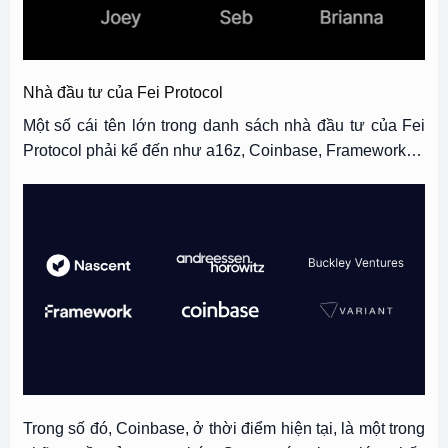
Nhà đầu tư của Fei Protocol
Một số cái tên lớn trong danh sách nhà đầu tư của Fei
Protocol phải kể đến như a16z, Coinbase, Framework…
Trong số đó, Coinbase, ở thời điểm hiện tại, là một trong