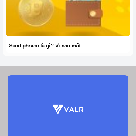
Seed phrase là gì? Vì sao mất ...