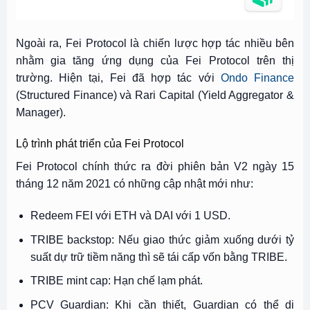
Ngoài ra, Fei Protocol là chiến lược hợp tác nhiều bên
nhằm gia tăng ứng dụng của Fei Protocol trên thị
trường. Hiện tại, Fei đã hợp tác với
Ondo Finance
(Structured Finance) và Rari Capital (Yield Aggregator &
Manager).
Lộ trình phát triển của Fei Protocol
Fei Protocol chính thức ra đời phiên bản V2 ngày 15
tháng 12 năm 2021 có những cập nhật mới như:
Redeem FEI với ETH và DAI với 1 USD.
TRIBE backstop: Nếu giao thức giảm xuống dưới tỷ
suất dự trữ tiềm năng thì sẽ tái cấp vốn bằng TRIBE.
TRIBE mint cap: Hạn chế lạm phát.
PCV Guardian: Khi cần thiết, Guardian có thể di