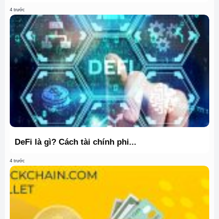
4 trước
DeFi là gì? Cách tài chính phi...
4 trước