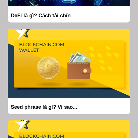
DeFi là gì? Cách tài chín...
Seed phrase là gì? Vì sao...