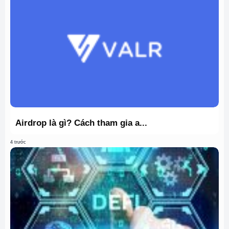
Airdrop là gì? Cách tham gia a...
4 trước