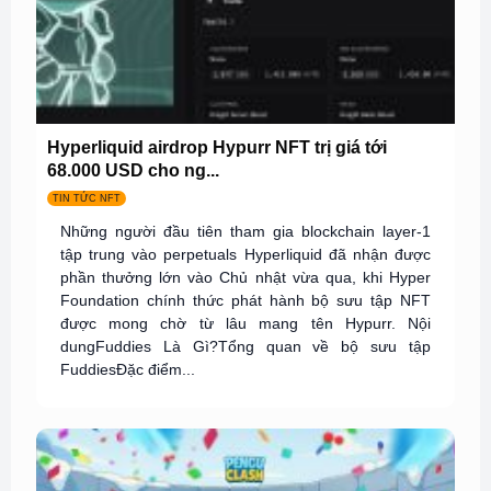
Hyperliquid airdrop Hypurr NFT trị giá tới
68.000 USD cho ng...
TIN TỨC NFT
Những người đầu tiên tham gia blockchain layer-1
tập trung vào perpetuals Hyperliquid đã nhận được
phần thưởng lớn vào Chủ nhật vừa qua, khi Hyper
Foundation chính thức phát hành bộ sưu tập NFT
được mong chờ từ lâu mang tên Hypurr. Nội
dungFuddies Là Gì?Tổng quan về bộ sưu tập
FuddiesĐặc điểm...