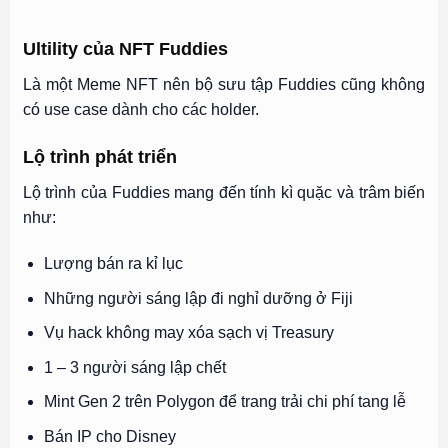
Ultility của NFT Fuddies
Là một Meme NFT nên bộ sưu tập Fuddies cũng không
có use case dành cho các holder.
Lộ trình phát triển
Lộ trình của Fuddies mang đến tính kì quặc và trâm biến
như:
Lượng bán ra kỉ lục
Những người sáng lập đi nghỉ dưỡng ở Fiji
Vụ hack không may xóa sạch vị Treasury
1 – 3 người sáng lập chết
Mint Gen 2 trên Polygon để trang trải chi phí tang lễ
Bán IP cho Disney