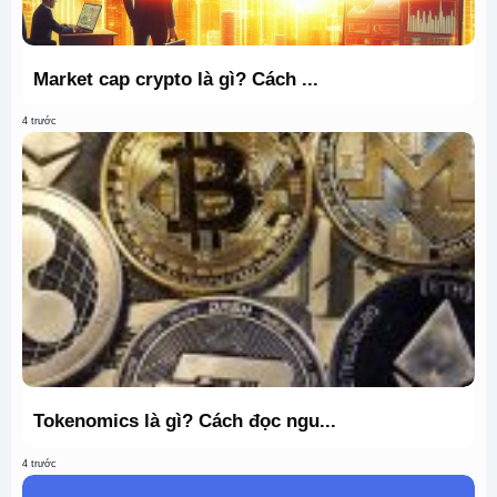
Market cap crypto là gì? Cách ...
4 trước
Tokenomics là gì? Cách đọc ngu...
4 trước