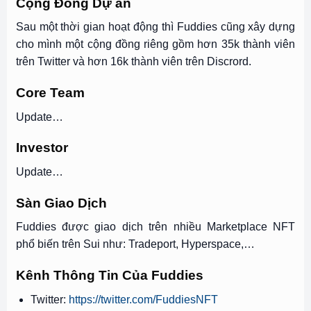
Cộng Đồng Dự án
Sau một thời gian hoạt động thì Fuddies cũng xây dựng
cho mình một cộng đồng riêng gồm hơn 35k thành viên
trên Twitter và hơn 16k thành viên trên Discrord.
Core Team
Update…
Investor
Update…
Sàn Giao Dịch
Fuddies được giao dịch trên nhiều Marketplace NFT
phổ biến trên Sui như: Tradeport, Hyperspace,…
Kênh Thông Tin Của Fuddies
Twitter:
https://twitter.com/FuddiesNFT