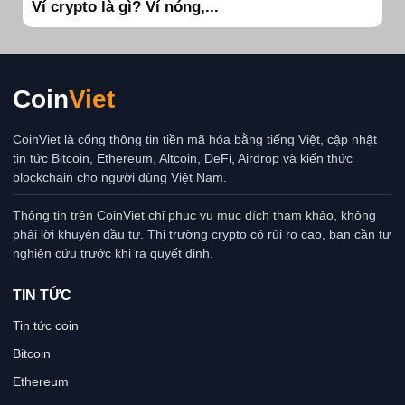
Ví crypto là gì? Ví nóng,...
Coin
Viet
CoinViet là cổng thông tin tiền mã hóa bằng tiếng Việt, cập nhật
tin tức Bitcoin, Ethereum, Altcoin, DeFi, Airdrop và kiến thức
blockchain cho người dùng Việt Nam.
Thông tin trên CoinViet chỉ phục vụ mục đích tham khảo, không
phải lời khuyên đầu tư. Thị trường crypto có rủi ro cao, bạn cần tự
nghiên cứu trước khi ra quyết định.
TIN TỨC
Tin tức coin
Bitcoin
Ethereum