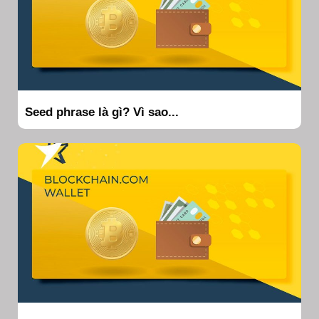
Seed phrase là gì? Vì sao...