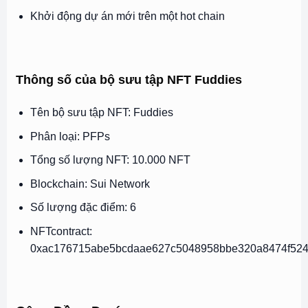
Khởi động dự án mới trên một hot chain
Thông số của bộ sưu tập NFT Fuddies
Tên bộ sưu tập NFT: Fuddies
Phân loại: PFPs
Tổng số lượng NFT: 10.000 NFT
Blockchain: Sui Network
Số lượng đặc điểm: 6
NFTcontract:
0xac176715abe5bcdaae627c5048958bbe320a8474f52467