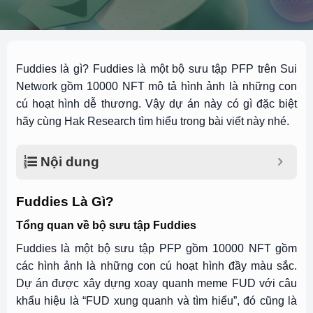
Fuddies là gì? Fuddies là một bộ sưu tập PFP trên Sui
Network gồm 10000 NFT mô tả hình ảnh là những con
cú hoạt hình dễ thương. Vậy dự án này có gì đặc biệt
hãy cùng Hak Research tìm hiểu trong bài viết này nhé.
Nội dung
Fuddies Là Gì?
Tổng quan về bộ sưu tập Fuddies
Fuddies là một bộ sưu tập PFP gồm 10000 NFT gồm
các hình ảnh là những con cú hoạt hình đầy màu sắc.
Dự án được xây dựng xoay quanh meme FUD với câu
khẩu hiệu là “FUD xung quanh và tìm hiểu”, đó cũng là