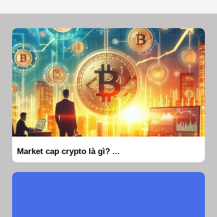
Market cap crypto là gì? ...