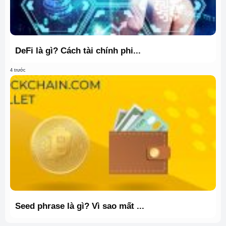
DeFi là gì? Cách tài chính phi...
4 trước
Seed phrase là gì? Vì sao mất ...