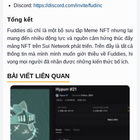
Discord:
https://discord.com/invite/fudinc
Tổng kết
Fuddies dù chỉ là một bộ sưu tập Meme NFT nhưng lại
mang đến nhiều động lực và nguồn cảm hứng thúc đẩy
mảng NFT trên Sui Network phát triển. Trên đây là tất cả
thông tin mà mình mình muốn giới thiệu về Fuddies, hi
vọng mọi người đã nhận được những kiến thức bổ ích.
BÀI VIẾT LIÊN QUAN