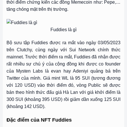
thời điểm chứng kiến các đồng Memecoin như: Pepe,…
tăng chóng mặt trên thị trường.
Fuddies là gì
Bộ sưu tập Fuddies được ra mắt vào ngày 03/05/2023
trên Clutchy, cùng ngày với Sui Network chính thức
mainnet. Trước thời điểm ra mắt, Fuddies đã nhận được
rất nhiều sự chú ý của cộng đồng khi được co founder
của Mysten Labs là evan hay Adeniyi quảng bá trên
Twitter của mình. Giá mint WL là 95 SUI (tương đương
với 120 USD) vào thời điểm đó, vòng Public sẽ được
bán theo hình thức đấu giá Hà Lan với giá khởi điểm là
300 SUI (khoảng 395 USD) rồi giảm dần xuống 125 SUI
(khoảng 142 USD).
Đặc điểm của NFT Fuddies