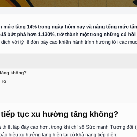
nhận mức tăng 14% trong ngày hôm nay và nâng tổng mức tă
 đã bứt phá hơn 1.130%, trở thành một trong những cú hồi ấ
o dịch với tỷ lệ đòn bẩy cao khiến hành trình hướng tới các m
 tăng không?
 ro
h tiếp tục xu hướng tăng không?
ã thiết lập đáy cao hơn, trong khi chỉ số Sức mạnh Tương đố
báo hiệu xu hướng tăng hiện tại có khả năng tiếp diễn.