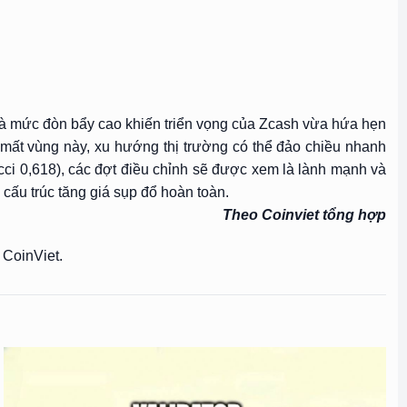
 và mức đòn bẩy cao khiến triển vọng của Zcash vừa hứa hẹn
 mất vùng này, xu hướng thị trường có thể đảo chiều nhanh
cci 0,618), các đợt điều chỉnh sẽ được xem là lành mạnh và
cấu trúc tăng giá sụp đổ hoàn toàn.
Theo Coinviet tổng hợp
 CoinViet.