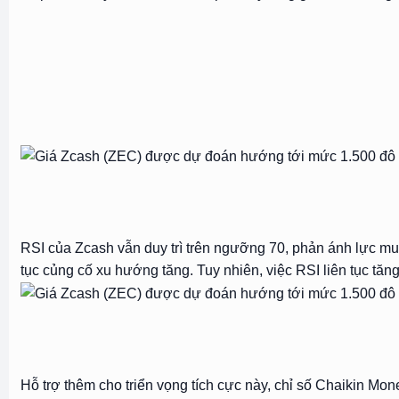
RSI của Zcash vẫn duy trì trên ngưỡng 70, phản ánh lực mua
tục củng cố xu hướng tăng. Tuy nhiên, việc RSI liên tục tăn
Hỗ trợ thêm cho triển vọng tích cực này, chỉ số Chaikin M