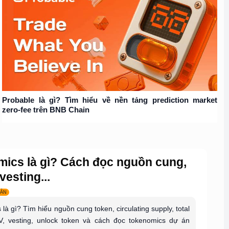
Probable là gì? Tìm hiểu về nền tảng prediction market
zero-fee trên BNB Chain
ics là gì? Cách đọc nguồn cung,
vesting...
BẢN
là gì? Tìm hiểu nguồn cung token, circulating supply, total
V, vesting, unlock token và cách đọc tokenomics dự án