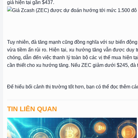
giá hiện tại gần $437.
Tuy nhiên, đà tăng mạnh cũng đồng nghĩa với sự biến động 
vừa tiềm ẩn rủi ro. Hiện tại, xu hướng tăng vẫn được duy
chóng, dẫn đến việc thanh lý toàn bộ các vị thế mua hiện 
cần thiết cho xu hướng tăng. Nếu ZEC giảm dưới $245, đà tă
Để hiểu bối cảnh thị trường tốt hơn, bạn có thể đọc thêm cá
TIN LIÊN QUAN