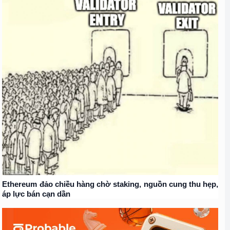
Ethereum đảo chiều hàng chờ staking, nguồn cung thu hẹp,
áp lực bán cạn dần