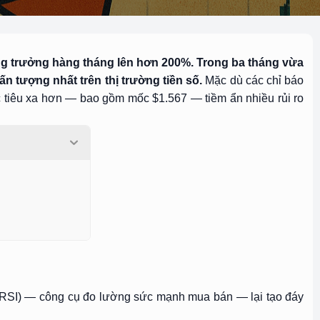
ng trưởng hàng tháng lên hơn 200%. Trong ba tháng vừa
n tượng nhất trên thị trường tiền số.
Mặc dù các chỉ báo
ục tiêu xa hơn — bao gồm mốc $1.567 — tiềm ẩn nhiều rủi ro
i (RSI) — công cụ đo lường sức mạnh mua bán — lại tạo đáy