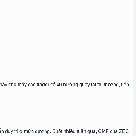
y cho thấy các trader có xu hướng quay lại thị trường, tiếp
 vẫn duy trì ở mức dương. Suốt nhiều tuần qua, CMF của ZEC