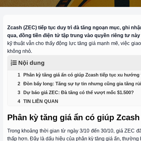
Zcash (ZEC) tiếp tục duy trì đà tăng ngoạn mục, ghi 
qua, đồng tiền điện tử tập trung vào quyền riêng tư này
kỹ thuật vẫn cho thấy động lực tăng giá mạnh mẽ, việc gia
không nhỏ.
Nội dung
Phân kỳ tăng giá ẩn có giúp Zcash tiếp tục xu hướng
Đòn bẩy long: Tăng sự tự tin nhưng cũng gia tăng rủi
Dự báo giá ZEC: Đà tăng có thể vượt mốc $1.500?
TIN LIÊN QUAN
Phân kỳ tăng giá ẩn có giúp Zcas
Trong khoảng thời gian từ ngày 3/10 đến 30/10, giá ZEC đ
thấp hơn. Đây là dấu hiệu của phân kỳ tăng giá ẩn, thường 