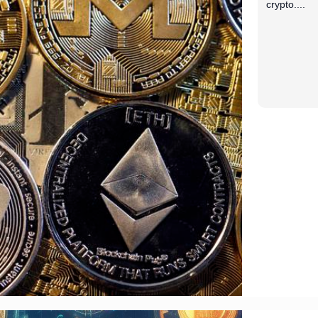
crypto....