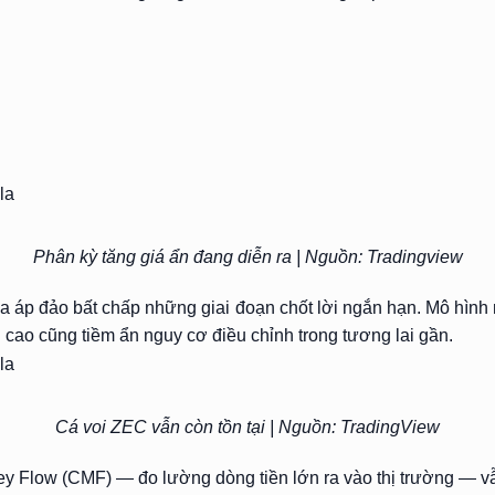
Phân kỳ tăng giá ẩn đang diễn ra | Nguồn: Tradingview
 áp đảo bất chấp những giai đoạn chốt lời ngắn hạn. Mô hình nà
g cao cũng tiềm ẩn nguy cơ điều chỉnh trong tương lai gần.
Cá voi ZEC vẫn còn tồn tại | Nguồn: TradingView
oney Flow (CMF) — đo lường dòng tiền lớn ra vào thị trường —