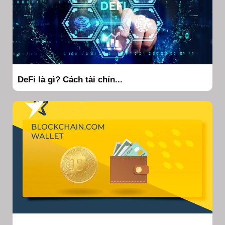
DeFi là gì? Cách tài chín...