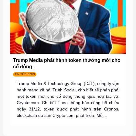
Trump Media phát hành token thưởng mới cho
cổ đông...
TIN TỨC COIN
Trump Media & Technology Group (DJT), công ty vận
hành mạng xã hội Truth Social, cho biết sẽ phân phối
một token mới cho cổ đông thông qua hợp tác với
Crypto.com. Chi tiết Theo thông báo công bố chiều
ngày 31/12, token được phát hành trên Cronos,
blockchain do sàn Crypto.com phát triển. Mỗi...