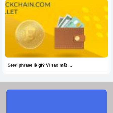
Seed phrase là gì? Vì sao mất ...