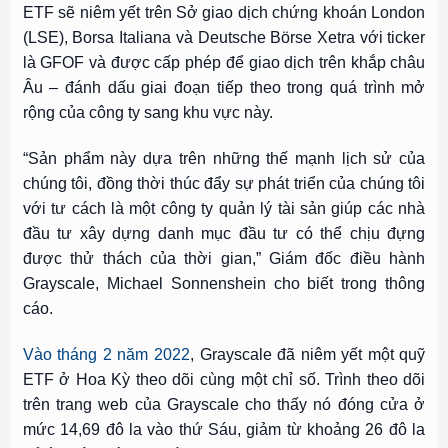
ETF sẽ niêm yết trên Sở giao dịch chứng khoán London
(LSE), Borsa Italiana và Deutsche Börse Xetra với ticker
là GFOF và được cấp phép để giao dịch trên khắp châu
Âu – đánh dấu giai đoạn tiếp theo trong quá trình mở
rộng của công ty sang khu vực này.
“Sản phẩm này dựa trên những thế mạnh lịch sử của
chúng tôi, đồng thời thúc đẩy sự phát triển của chúng tôi
với tư cách là một công ty quản lý tài sản giúp các nhà
đầu tư xây dựng danh mục đầu tư có thể chịu đựng
được thử thách của thời gian,” Giám đốc điều hành
Grayscale, Michael Sonnenshein cho biết trong thông
cáo.
Vào tháng 2 năm 2022
, Grayscale đã niêm yết một quỹ
ETF ở Hoa Kỳ theo dõi cùng một chỉ số. Trình theo dõi
trên trang web của Grayscale cho thấy nó đóng cửa ở
mức 14,69 đô la vào thứ Sáu, giảm từ khoảng 26 đô la