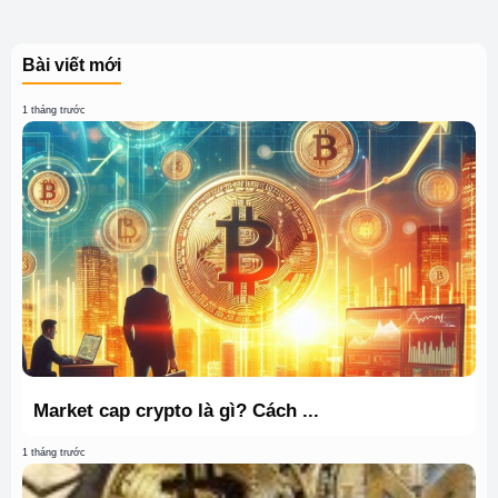
Bài viết mới
1 tháng trước
Market cap crypto là gì? Cách ...
1 tháng trước