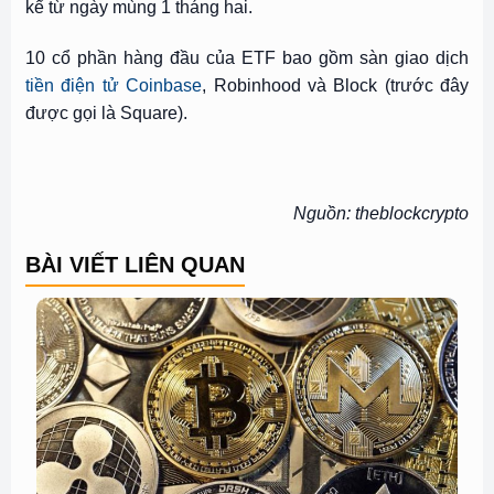
kể từ ngày mùng 1 tháng hai.
10 cổ phần hàng đầu của ETF bao gồm sàn giao dịch
tiền điện tử Coinbase
, Robinhood và Block (trước đây
được gọi là Square).
Nguồn: theblockcrypto
BÀI VIẾT LIÊN QUAN