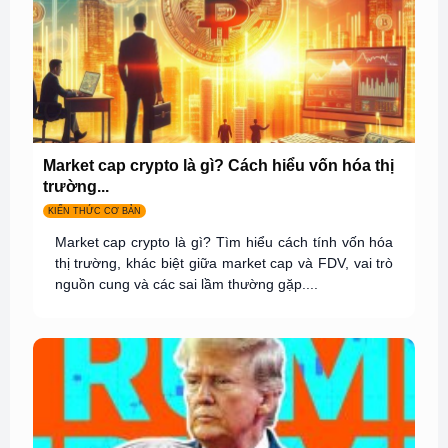
Market cap crypto là gì? Cách hiểu vốn hóa thị
trường...
KIẾN THỨC CƠ BẢN
Market cap crypto là gì? Tìm hiểu cách tính vốn hóa
thị trường, khác biệt giữa market cap và FDV, vai trò
nguồn cung và các sai lầm thường gặp....