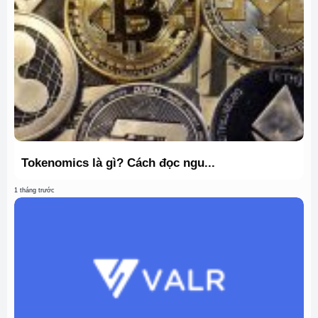
Tokenomics là gì? Cách đọc ngu...
1 tháng trước