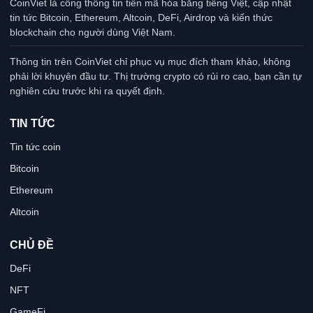
CoinViet là cổng thông tin tiền mã hóa bằng tiếng Việt, cập nhật
tin tức Bitcoin, Ethereum, Altcoin, DeFi, Airdrop và kiến thức
blockchain cho người dùng Việt Nam.
Thông tin trên CoinViet chỉ phục vụ mục đích tham khảo, không
phải lời khuyên đầu tư. Thị trường crypto có rủi ro cao, bạn cần tự
nghiên cứu trước khi ra quyết định.
TIN TỨC
Tin tức coin
Bitcoin
Ethereum
Altcoin
CHỦ ĐỀ
DeFi
NFT
GameFi