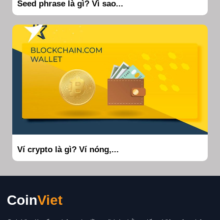
Seed phrase là gì? Vì sao...
Ví crypto là gì? Ví nóng,...
Coin
Viet