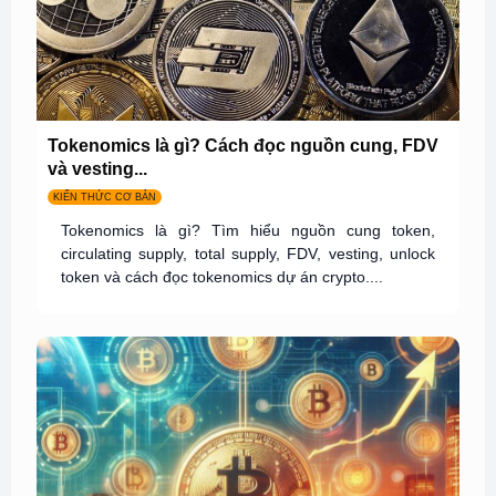
Tokenomics là gì? Cách đọc nguồn cung, FDV
và vesting...
KIẾN THỨC CƠ BẢN
Tokenomics là gì? Tìm hiểu nguồn cung token,
circulating supply, total supply, FDV, vesting, unlock
token và cách đọc tokenomics dự án crypto....