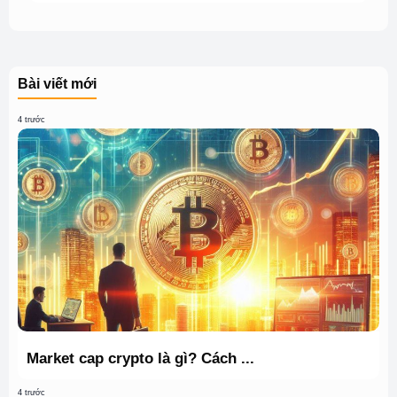
Bài viết mới
4 trước
Market cap crypto là gì? Cách ...
4 trước