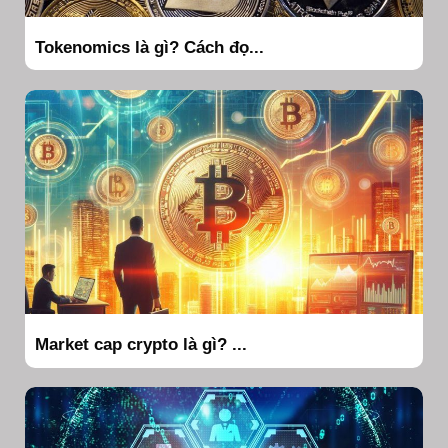
Tokenomics là gì? Cách đọ...
Market cap crypto là gì? ...