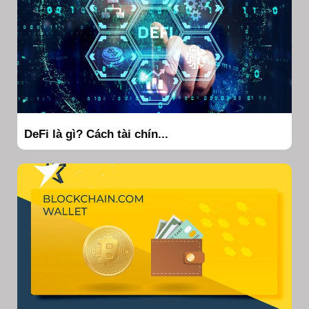
DeFi là gì? Cách tài chín...