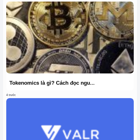
Tokenomics là gì? Cách đọc ngu...
4 trước