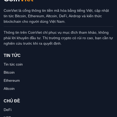
CoinViet là cổng thông tin tiền mã hóa bằng tiếng Việt, cập nhật
tin tức Bitcoin, Ethereum, Altcoin, DeFi, Airdrop và kiến thức
blockchain cho người dùng Việt Nam.
Thông tin trên CoinViet chỉ phục vụ mục đích tham khảo, không
phải lời khuyên đầu tư. Thị trường crypto có rủi ro cao, bạn cần tự
nghiên cứu trước khi ra quyết định.
TIN TỨC
Tin tức coin
Bitcoin
Ethereum
Altcoin
CHỦ ĐỀ
DeFi