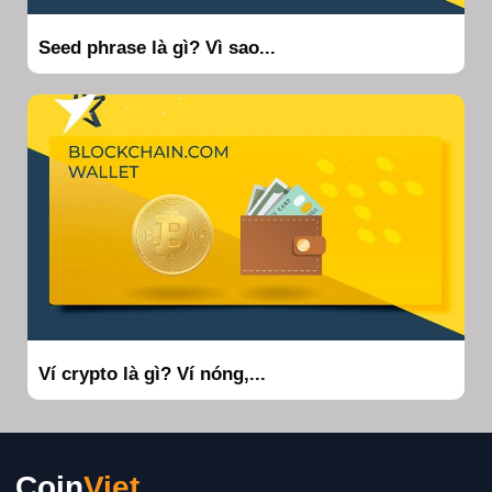
Seed phrase là gì? Vì sao...
Ví crypto là gì? Ví nóng,...
Coin
Viet