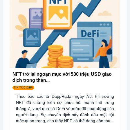
NFT trở lại ngoạn mục với 530 triệu USD giao
dịch trong thán...
TIN TỨC DEFI
Theo báo cáo từ DappRadar ngày 7/8, thị trường
NFT đã chứng kiến sự phục hồi mạnh mẽ trong
tháng 7, vượt qua cả DeFi về mức độ hoạt động của
người dùng. Sự chuyển dịch này đánh dấu một cột
mốc quan trọng, cho thấy NFT có thể đang dần thu...