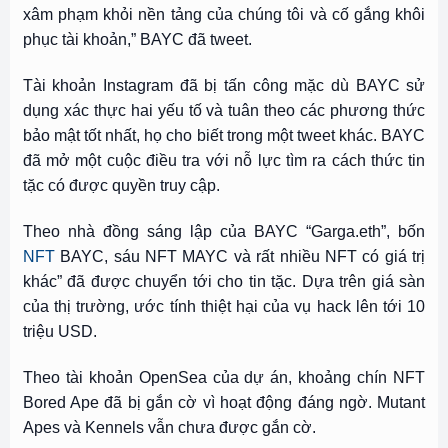
xâm phạm khỏi nền tảng của chúng tôi và cố gắng khôi
phục tài khoản,” BAYC đã tweet.
Tài khoản Instagram đã bị tấn công mặc dù BAYC sử
dụng xác thực hai yếu tố và tuân theo các phương thức
bảo mật tốt nhất, họ cho biết trong một tweet khác. BAYC
đã mở một cuộc điều tra với nỗ lực tìm ra cách thức tin
tặc có được quyền truy cập.
Theo nhà đồng sáng lập của BAYC “Garga.eth”, bốn
NFT
BAYC, sáu NFT MAYC và rất nhiều NFT có giá trị
khác” đã được chuyển tới cho tin tặc. Dựa trên giá sàn
của thị trường, ước tính thiệt hại của vụ hack lên tới 10
triệu USD.
Theo tài khoản OpenSea của dự án, khoảng chín NFT
Bored Ape đã bị gắn cờ vì hoạt động đáng ngờ. Mutant
Apes và Kennels vẫn chưa được gắn cờ.