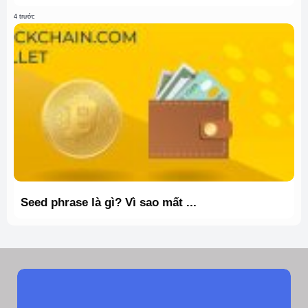
4 trước
Seed phrase là gì? Vì sao mất ...