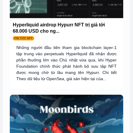
Hyperliquid airdrop Hypurr NFT trị giá tới
68.000 USD cho ng...
TIN TỨC NFT
Những người đầu tiên tham gia blockchain layer-1
tập trung vào perpetuals Hyperliquid đã nhận được
phần thưởng lớn vào Chủ nhật vừa qua, khi Hyper
Foundation chính thức phát hành bộ sưu tập NFT
được mong chờ từ lâu mang tên Hypurr. Chi tiết
Theo dữ liệu từ OpenSea, giá sàn hiện tại của...