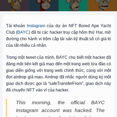
Tài khoản
Instagram
của dự án NFT Bored Ape Yacht
Club (
BAYC
) đã bị các hacker truy cập hôm thứ Hai, mở
đường cho hành vi trộm cắp tài sản kỹ thuật số có giá trị
của rất nhiều cá nhân.
Trong một tweet của mình, BAYC cho biết một hacker đã
đăng một liên kết giả mạo đến một trang web lừa đảo có
giao diện giống với trang web chính thức, cùng với một
đợt airdrop giả mạo. Airdrop đã nhắc người dùng ký một
giao dịch được gọi là “safeTransferFrom”, giao dịch này
đã chuyển NFT vào ví của hacker.
This morning, the official BAYC
Instagram account was hacked. The