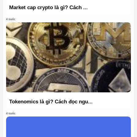
Market cap crypto là gì? Cách ...
4 trước
Tokenomics là gì? Cách đọc ngu...
4 trước