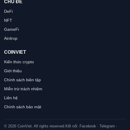
CHỦ ĐỀ
DeFi
NFT
GameFi
Airdrop
COINVIET
Kiến thức crypto
Giới thiệu
Chính sách biên tập
Miễn trừ trách nhiệm
Liên hệ
Chính sách bảo mật
© 2026 CoinViet. All rights reserved.
Kết nối: Facebook · Telegram ·