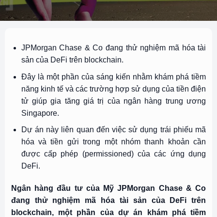
JPMorgan Chase & Co đang thử nghiệm mã hóa tài
sản của DeFi trên blockchain.
Đây là một phần của sáng kiến ​​nhằm khám phá tiềm
năng kinh tế và các trường hợp sử dụng của tiền điện
tử giúp gia tăng giá trị của ngân hàng trung ương
Singapore.
Dự án này liên quan đến việc sử dụng trái phiếu mã
hóa và tiền gửi trong một nhóm thanh khoản cần
được cấp phép (permissioned) của các ứng dụng
DeFi.
Ngân hàng đầu tư của Mỹ JPMorgan Chase & Co
đang thử nghiệm
mã hóa tài sản của DeFi
trên
blockchain
, một phần của dự án khám phá tiềm