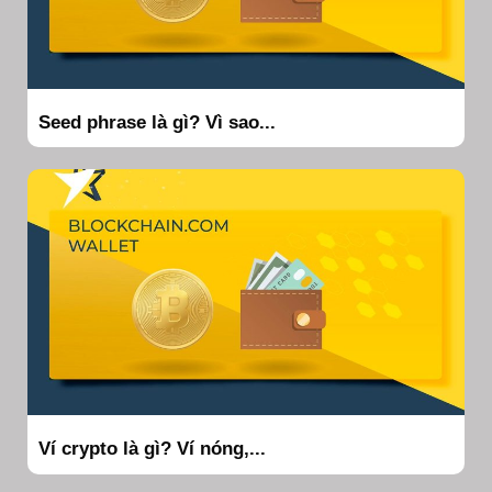
Seed phrase là gì? Vì sao...
Ví crypto là gì? Ví nóng,...