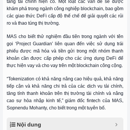
tầng tài chính hiện có. Một loạt các vấn đề sẽ được
khám phá trong ngành công nghiệp blockchain, bao gồm
các giao thức DeFi cấp độ thể chế để giải quyết các rủi
ro và thao túng thị trường.
MAS cho biết thử nghiệm đầu tiên trong ngành với tên
gọi ‘Project Guardian’ liên quan đến việc sử dụng trái
phiếu được mã hóa và tiền gửi trong một nhóm thanh
khoản cần được cấp phép cho các ứng dụng DeFi để
thực hiện vay và cho vay trên một blockchain công cộng.
“Tokenization có khả năng nâng cao hiệu quả, khả năng
tiếp cận và khả năng chi trả của các dịch vụ tài chính,
tăng tính thanh khoản trên thị trường tài chính và nâng
cao sự hòa nhập kinh tế,” giám đốc fintech của MAS,
Sopnendu Mohanty, cho biết trong một tuyên bố.
Nội dung