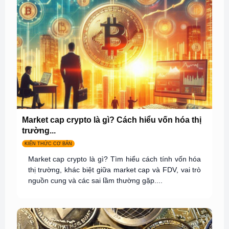
Market cap crypto là gì? Cách hiểu vốn hóa thị
trường...
KIẾN THỨC CƠ BẢN
Market cap crypto là gì? Tìm hiểu cách tính vốn hóa
thị trường, khác biệt giữa market cap và FDV, vai trò
nguồn cung và các sai lầm thường gặp....