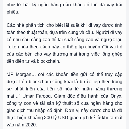
như từ bất kỳ ngân hàng nào khác có thể đã vay trái
phiếu.
Các nhà phân tích cho biết lãi suất khi đi vay được tính
toán theo thuật toán, dựa trên cung và cầu. Người đi vay
có nhu cầu càng cao thì lãi suất càng cao và ngược lại.
Token hóa theo cách này có thể giúp chuyển đổi vai trò
của các bên cho vay thương mại trong việc lồng ghép
tiền điện tử và blockchain.
“JP Morgan… coi các khoản tiền gửi có thể truy cập
được trên blockchain công khai là bước tiếp theo trong
sự phát triển của tiền số hóa từ ngân hàng thương
mại…” Umar Farooq, Giám đốc điều hành của Onyx,
công ty con về tài sản kỹ thuật số
của ngân hàng cho
giao dịch thu nhập cố định. Đơn vị này được cho là đã
thực hiện khoảng 300 tỷ USD giao dịch kể từ khi ra mắt
vào năm 2020.