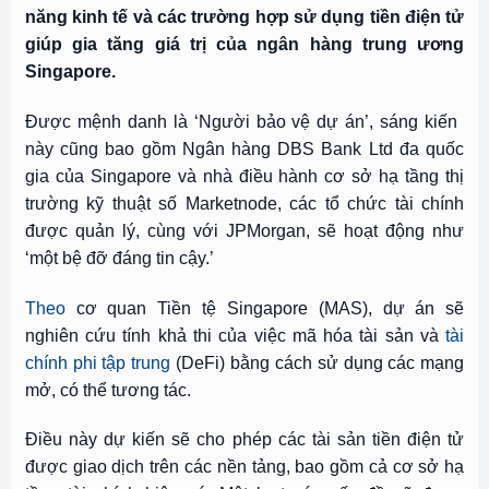
năng kinh tế và các trường hợp sử dụng tiền điện tử
giúp gia tăng giá trị của ngân hàng trung ương
Singapore.
Được mệnh danh là ‘Người bảo vệ dự án’, sáng kiến ​​
này cũng bao gồm Ngân hàng DBS Bank Ltd đa quốc
gia của Singapore và nhà điều hành cơ sở hạ tầng thị
trường kỹ thuật số Marketnode, các tổ chức tài chính
được quản lý, cùng với
JPMorgan
, sẽ hoạt động như
‘một bệ đỡ đáng tin cậy.’
Theo
cơ quan Tiền tệ Singapore (MAS), dự án sẽ
nghiên cứu tính khả thi của việc mã hóa tài sản và
tài
chính phi tập trung
(
DeFi
) bằng cách sử dụng các mạng
mở, có thể tương tác.
Điều này dự kiến ​​sẽ cho phép các tài sản tiền điện tử
được giao dịch trên các nền tảng, bao gồm cả cơ sở hạ