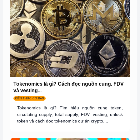
Tokenomics là gì? Cách đọc nguồn cung, FDV
và vesting...
KIẾN THỨC CƠ BẢN
Tokenomics là gì? Tìm hiểu nguồn cung token,
circulating supply, total supply, FDV, vesting, unlock
token và cách đọc tokenomics dự án crypto....