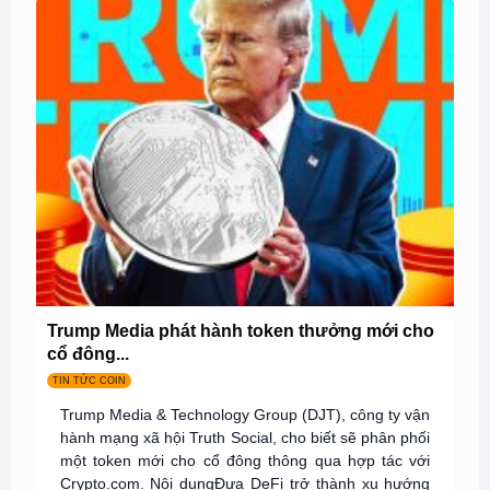
Trump Media phát hành token thưởng mới cho
cổ đông...
TIN TỨC COIN
Trump Media & Technology Group (DJT), công ty vận
hành mạng xã hội Truth Social, cho biết sẽ phân phối
một token mới cho cổ đông thông qua hợp tác với
Crypto.com. Nội dungĐưa DeFi trở thành xu hướng