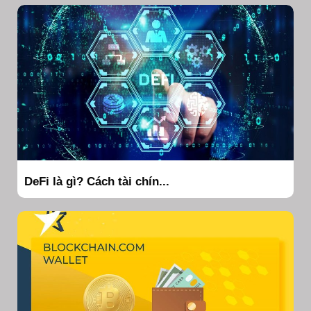
DeFi là gì? Cách tài chín...