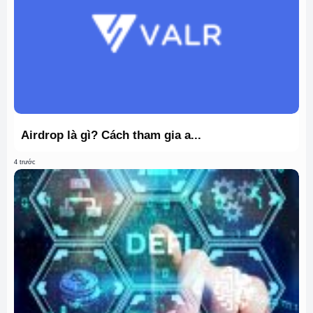
Airdrop là gì? Cách tham gia a...
4 trước