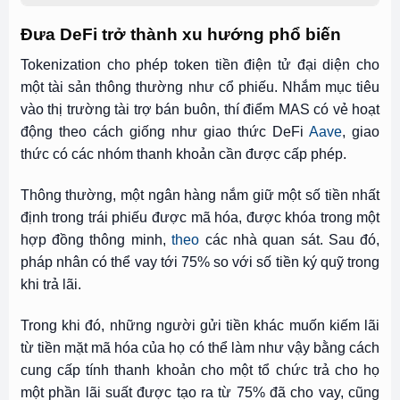
Đưa DeFi trở thành xu hướng phổ biến
Tokenization cho phép token tiền điện tử đại diện cho
một tài sản thông thường như cổ phiếu. Nhắm mục tiêu
vào thị trường tài trợ bán buôn, thí điểm MAS có vẻ hoạt
động theo cách giống như giao thức
DeFi
Aave
, giao
thức có các
nhóm thanh khoản cần được cấp phép
.
Thông thường, một ngân hàng nắm giữ một số tiền nhất
định trong trái phiếu được mã hóa, được khóa trong một
hợp đồng thông minh,
theo
các nhà quan sát. Sau đó,
pháp nhân có thể vay tới 75% so với số tiền ký quỹ trong
khi trả lãi.
Trong khi đó, những người gửi tiền khác muốn kiếm lãi
từ tiền mặt mã hóa của họ có thể làm như vậy bằng cách
cung cấp tính thanh khoản cho một tổ chức trả cho họ
một phần lãi suất được tạo ra từ 75% đã cho vay, cũng