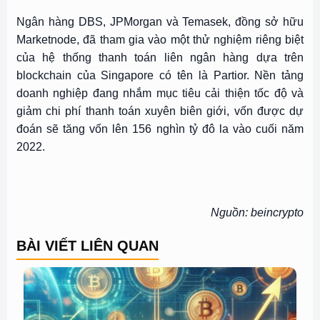
Ngân hàng DBS, JPMorgan và Temasek, đồng sở hữu
Marketnode, đã tham gia vào một thử nghiệm riêng biệt
của hệ thống thanh toán liên ngân hàng dựa trên
blockchain của Singapore có tên là Partior. Nền tảng
doanh nghiệp đang nhắm mục tiêu cải thiện tốc độ và
giảm chi phí thanh toán xuyên biên giới, vốn được dự
đoán sẽ tăng vốn lên 156 nghìn tỷ đô la vào cuối năm
2022.
Nguồn: beincrypto
BÀI VIẾT LIÊN QUAN