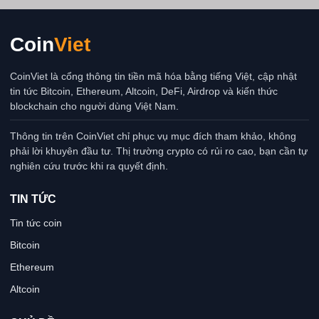
Coin
Viet
CoinViet là cổng thông tin tiền mã hóa bằng tiếng Việt, cập nhật
tin tức Bitcoin, Ethereum, Altcoin, DeFi, Airdrop và kiến thức
blockchain cho người dùng Việt Nam.
Thông tin trên CoinViet chỉ phục vụ mục đích tham khảo, không
phải lời khuyên đầu tư. Thị trường crypto có rủi ro cao, bạn cần tự
nghiên cứu trước khi ra quyết định.
TIN TỨC
Tin tức coin
Bitcoin
Ethereum
Altcoin