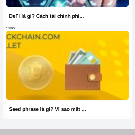
DeFi là gì? Cách tài chính phi...
4 trước
Seed phrase là gì? Vì sao mất ...