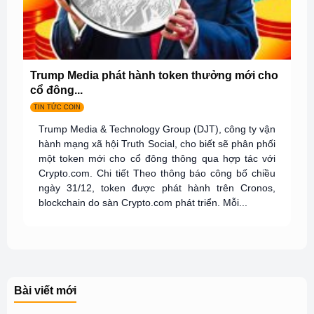
Trump Media phát hành token thưởng mới cho
cổ đông...
TIN TỨC COIN
Trump Media & Technology Group (DJT), công ty vận
hành mạng xã hội Truth Social, cho biết sẽ phân phối
một token mới cho cổ đông thông qua hợp tác với
Crypto.com. Chi tiết Theo thông báo công bố chiều
ngày 31/12, token được phát hành trên Cronos,
blockchain do sàn Crypto.com phát triển. Mỗi...
Bài viết mới