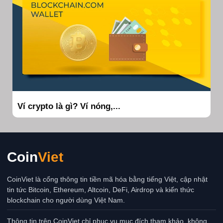
Ví crypto là gì? Ví nóng,...
Coin
Viet
CoinViet là cổng thông tin tiền mã hóa bằng tiếng Việt, cập nhật
tin tức Bitcoin, Ethereum, Altcoin, DeFi, Airdrop và kiến thức
blockchain cho người dùng Việt Nam.
Thông tin trên CoinViet chỉ phục vụ mục đích tham khảo, không