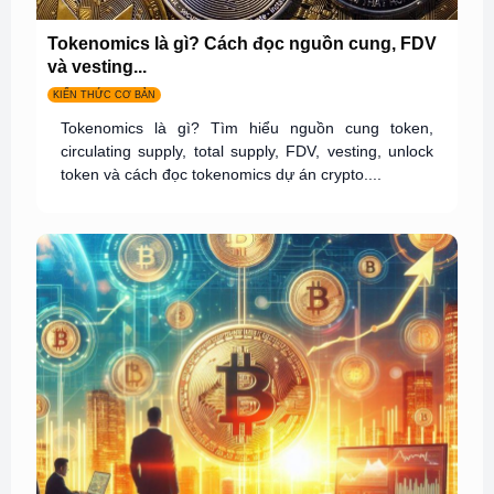
Tokenomics là gì? Cách đọc nguồn cung, FDV
và vesting...
KIẾN THỨC CƠ BẢN
Tokenomics là gì? Tìm hiểu nguồn cung token,
circulating supply, total supply, FDV, vesting, unlock
token và cách đọc tokenomics dự án crypto....