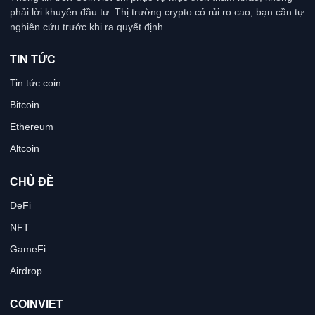
phải lời khuyên đầu tư. Thị trường crypto có rủi ro cao, bạn cần tự
nghiên cứu trước khi ra quyết định.
TIN TỨC
Tin tức coin
Bitcoin
Ethereum
Altcoin
CHỦ ĐỀ
DeFi
NFT
GameFi
Airdrop
COINVIET