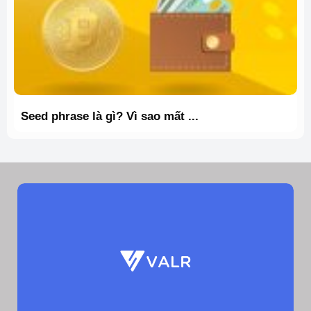
Seed phrase là gì? Vì sao mất ...