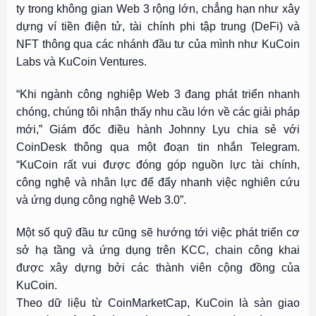
ty trong không gian Web 3 rộng lớn, chẳng hạn như xây
dựng ví tiền điện tử, tài chính phi tập trung (DeFi) và
NFT thông qua các nhánh đầu tư của mình như KuCoin
Labs và KuCoin Ventures.
“Khi ngành công nghiệp Web 3 đang phát triển nhanh
chóng, chúng tôi nhận thấy nhu cầu lớn về các giải pháp
mới,” Giám đốc điều hành Johnny Lyu chia sẻ với
CoinDesk thông qua một đoạn tin nhắn Telegram.
“KuCoin rất vui được đóng góp nguồn lực tài chính,
công nghệ và nhân lực để đẩy nhanh việc nghiên cứu
và ứng dụng công nghệ Web 3.0”.
Một số quỹ đầu tư cũng sẽ hướng tới việc phát triển cơ
sở hạ tầng và ứng dụng trên KCC, chain công khai
được xây dựng bởi các thành viên cộng đồng của
KuCoin.
Theo dữ liệu từ CoinMarketCap, KuCoin là sàn giao