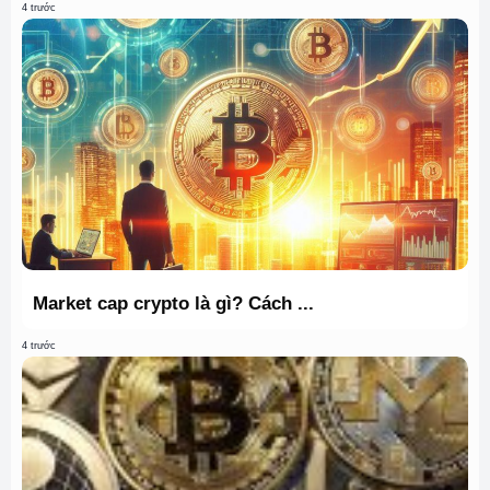
4 trước
Market cap crypto là gì? Cách ...
4 trước