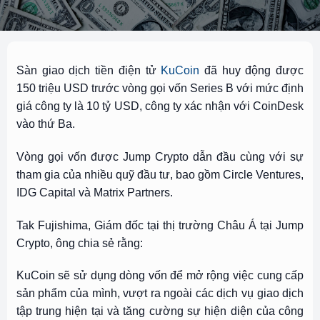
Sàn giao dịch tiền điện tử
KuCoin
đã huy động được
150 triệu USD trước vòng gọi vốn Series B với mức định
giá công ty là 10 tỷ USD, công ty xác nhận với CoinDesk
vào thứ Ba.
Vòng gọi vốn được Jump Crypto dẫn đầu cùng với sự
tham gia của nhiều quỹ đầu tư, bao gồm Circle Ventures,
IDG Capital và Matrix Partners.
Tak Fujishima, Giám đốc tại thị trường Châu Á tại Jump
Crypto, ông chia sẻ rằng:
KuCoin sẽ sử dụng dòng vốn để mở rộng việc cung cấp
sản phẩm của mình, vượt ra ngoài các dịch vụ giao dịch
tập trung hiện tại và tăng cường sự hiện diện của công