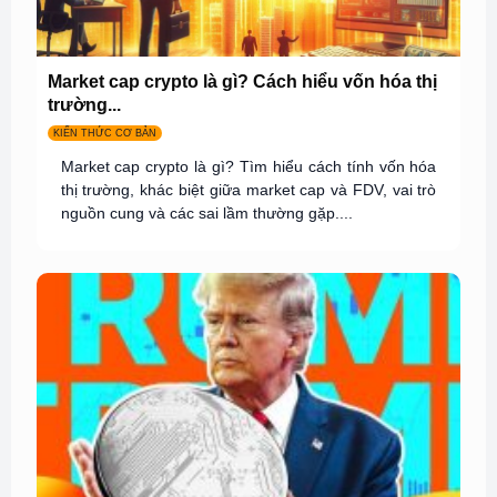
Market cap crypto là gì? Cách hiểu vốn hóa thị
trường...
KIẾN THỨC CƠ BẢN
Market cap crypto là gì? Tìm hiểu cách tính vốn hóa
thị trường, khác biệt giữa market cap và FDV, vai trò
nguồn cung và các sai lầm thường gặp....