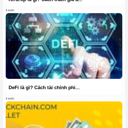
4 trước
DeFi là gì? Cách tài chính phi...
4 trước