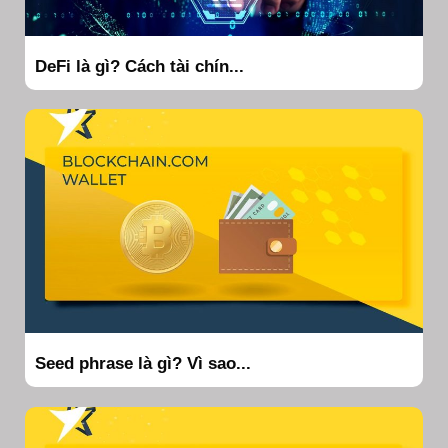
DeFi là gì? Cách tài chín...
Seed phrase là gì? Vì sao...