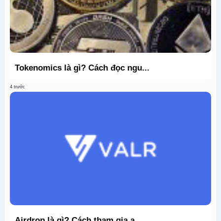
Tokenomics là gì? Cách đọc ngu...
4 trước
Airdrop là gì? Cách tham gia a...