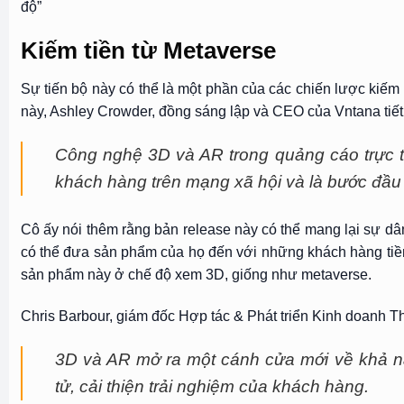
độ”
Kiếm tiền từ Metaverse
Sự tiến bộ này có thể là một phần của các chiến lược kiếm
này, Ashley Crowder, đồng sáng lập và CEO của Vntana tiết 
Công nghệ 3D và AR trong quảng cáo trực tu
khách hàng trên mạng xã hội và là bước đầu t
Cô ấy nói thêm rằng bản release này có thể mang lại sự dâ
có thể đưa sản phẩm của họ đến với những khách hàng tiềm
sản phẩm này ở chế độ xem 3D, giống như metaverse.
Chris Barbour, giám đốc Hợp tác & Phát triển Kinh doanh Th
3D và AR mở ra một cánh cửa mới về khả n
tử, cải thiện trải nghiệm của khách hàng.