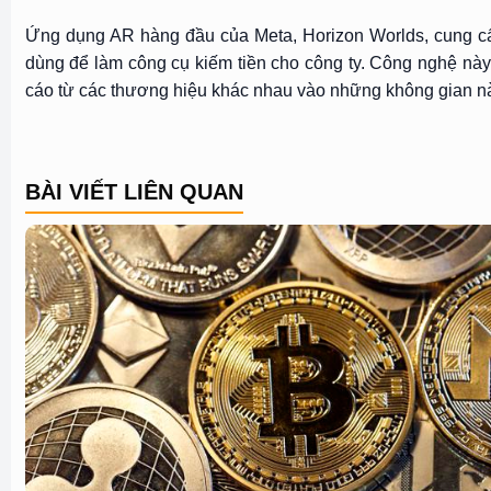
Ứng dụng AR hàng đầu của Meta, Horizon Worlds, cung cấ
dùng để làm công cụ kiếm tiền cho công ty. Công nghệ này
cáo từ các thương hiệu khác nhau vào những không gian n
BÀI VIẾT LIÊN QUAN