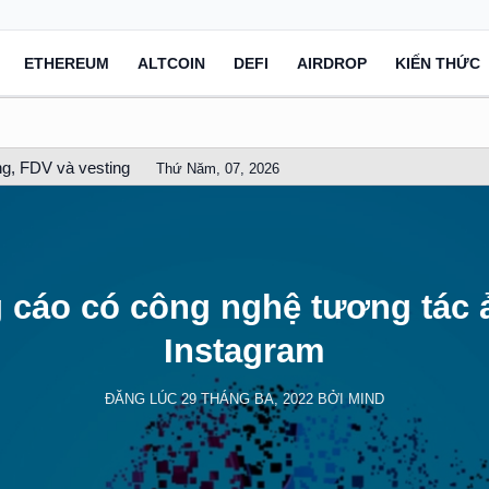
ETHEREUM
ALTCOIN
DEFI
AIRDROP
KIẾN THỨC
g, FDV và vesting
Thứ Năm, 07, 2026
cáo có công nghệ tương tác 
Instagram
ĐĂNG LÚC
29 THÁNG BA, 2022
BỞI
MIND