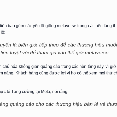
 tiền bao gồm các yếu tố giống metaverse trong các nền tảng t
lộ:
yến là biên giới tiếp theo để các thương hiệu muốn
iên tuyệt vời để tham gia vào thế giới metaverse.
n chủ hóa không gian quảng cáo trong các nền tảng này, vì giờ
 năng. Khách hàng cũng được lợi vì họ có thể xem mọi thứ chi
ực tế Tăng cường tại Meta, nói rằng:
ăng quảng cáo cho các thương hiệu bán lẻ và thươ