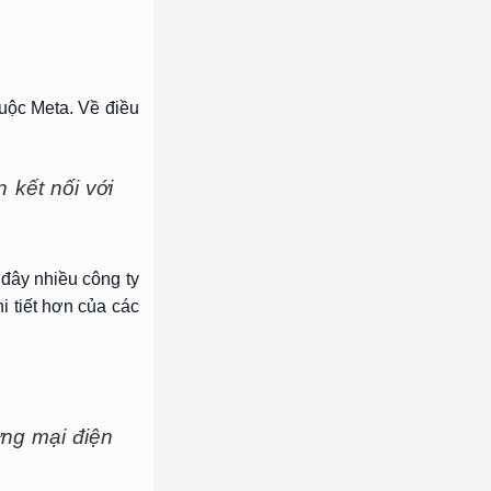
huộc Meta. Về điều
 kết nối với
 đây nhiều công ty
 tiết hơn của các
ng mại điện