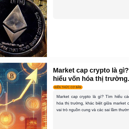
Market cap crypto là gì
hiểu vốn hóa thị trường.
KIẾN THỨC CƠ BẢN
Market cap crypto là gì? Tìm hiểu cá
hóa thị trường, khác biệt giữa market
vai trò nguồn cung và các sai lầm thườn