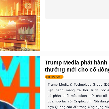
Trump Media phát hành
thưởng mới cho cổ đông
TIN TỨC COIN
Trump Media & Technology Group (DJ
vận hành mạng xã hội Truth Social
sẽ phân phối một token mới cho cổ 
qua hợp tác với Crypto.com. Nội dung
hợp Quảng cáo 3D trong Ứng dụng củ