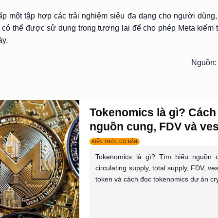
p một tập hợp các trải nghiệm siêu đa dạng cho người dùng
 có thể được sử dụng trong tương lai để cho phép Meta kiếm 
ày.
Nguồn:
Tokenomics là gì? Cách
nguồn cung, FDV và vest
KIẾN THỨC CƠ BẢN
Tokenomics là gì? Tìm hiểu nguồn c
circulating supply, total supply, FDV, ve
token và cách đọc tokenomics dự án cry