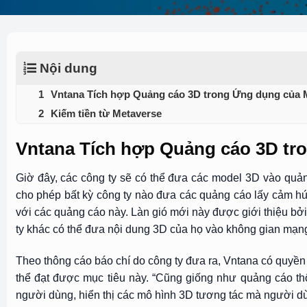
Nội dung
Vntana Tích hợp Quảng cáo 3D trong Ứng dụng của 
Kiếm tiền từ Metaverse
Vntana Tích hợp Quảng cáo 3D tr
Giờ đây, các công ty sẽ có thể đưa các model 3D vào quả
cho phép bất kỳ công ty nào đưa các quảng cáo lấy cảm h
với các quảng cáo này. Làn gió mới này được giới thiệu bở
ty khác có thể đưa nội dung 3D của họ vào không gian mạng
Theo thông cáo báo chí do công ty đưa ra, Vntana có quyền
thể đạt được mục tiêu này. “Cũng giống như quảng cáo th
người dùng, hiển thị các mô hình 3D tương tác mà người d