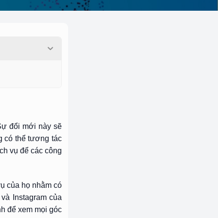
Sự đổi mới này sẽ
 có thể tương tác
ịch vụ để các công
 vụ của họ nhằm có
và Instagram của
nh để xem mọi góc