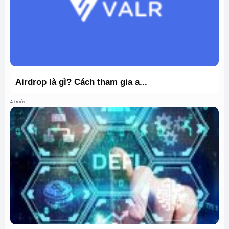
Airdrop là gì? Cách tham gia a...
4 trước