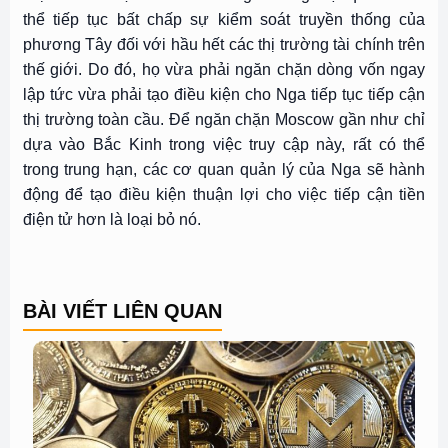
thể tiếp tục bất chấp sự kiểm soát truyền thống của
phương Tây đối với hầu hết các thị trường tài chính trên
thế giới. Do đó, họ vừa phải ngăn chặn dòng vốn ngay
lập tức vừa phải tạo điều kiện cho Nga tiếp tục tiếp cận
thị trường toàn cầu. Để ngăn chặn Moscow gần như chỉ
dựa vào Bắc Kinh trong việc truy cập này, rất có thể
trong trung hạn, các cơ quan quản lý của Nga sẽ hành
động để tạo điều kiện thuận lợi cho việc tiếp cận tiền
điện tử hơn là loại bỏ nó.
BÀI VIẾT LIÊN QUAN