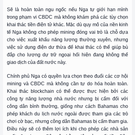
Sẽ là hoàn toàn ngu ngốc nếu Nga tự giới hạn mình
trong phạm vi CBDC mà không khám phá các tùy chọn
khai thác tiền điện tử khác. Mặc dù quy mô của nền kinh
tế Nga không cho phép mining đóng vai trò là chỗ dựa
cho việc xuất khẩu năng lượng thường xuyên, nhưng
việc sử dụng điện dư thừa để khai thác có thể giúp bù
đắp cho lượng dự trữ ngoại hối hiện đang không thể
giao dịch của đất nước này.
Chính phủ Nga có quyền lựa chọn theo đuổi các cơ hội
mining và CBDC mà không cần tự do hóa hoàn toàn.
Khai thác blockchain có thể được thực hiện bởi các
công ty năng lượng nhà nước nhưng bị cấm đối với
công dân bình thường, giống như cách Bahamas cho
phép khách du lịch nước ngoài được tham gia các trò
chơi cờ bạc, nhưng công dân Bahamas bị cấm tham gia.
Điều này sẽ có thêm lợi ích khi cho phép các nhà sản