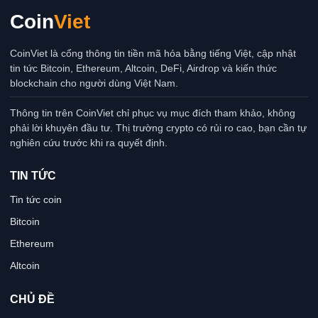
Coin
Viet
CoinViet là cổng thông tin tiền mã hóa bằng tiếng Việt, cập nhật
tin tức Bitcoin, Ethereum, Altcoin, DeFi, Airdrop và kiến thức
blockchain cho người dùng Việt Nam.
Thông tin trên CoinViet chỉ phục vụ mục đích tham khảo, không
phải lời khuyên đầu tư. Thị trường crypto có rủi ro cao, bạn cần tự
nghiên cứu trước khi ra quyết định.
TIN TỨC
Tin tức coin
Bitcoin
Ethereum
Altcoin
CHỦ ĐỀ