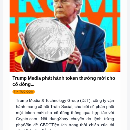
Trump Media phát hành token thưởng mới cho
cổ đông...
TIN TỨC COIN
Trump Media & Technology Group (DJT), công ty vận
hành mạng xã hội Truth Social, cho biết sẽ phân phối
một token mới cho cổ đông thông qua hợp tác với
Crypto.com. Nội dungXoay chuyển do lệnh trừng
phạtVấn đề CBDCTiện ích trong thời chiến của tài