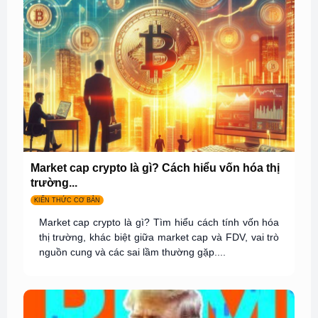
Market cap crypto là gì? Cách hiểu vốn hóa thị
trường...
KIẾN THỨC CƠ BẢN
Market cap crypto là gì? Tìm hiểu cách tính vốn hóa
thị trường, khác biệt giữa market cap và FDV, vai trò
nguồn cung và các sai lầm thường gặp....