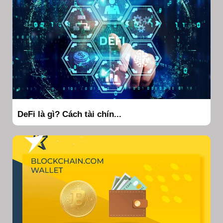
DeFi là gì? Cách tài chín...