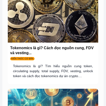
Tokenomics là gì? Cách đọc nguồn cung, FDV
và vesting...
KIẾN THỨC CƠ BẢN
Tokenomics là gì? Tìm hiểu nguồn cung token,
circulating supply, total supply, FDV, vesting, unlock
token và cách đọc tokenomics dự án crypto....