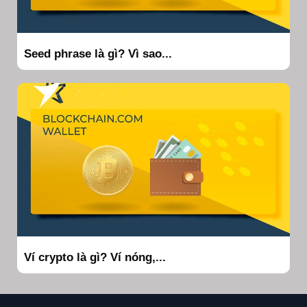
Seed phrase là gì? Vì sao...
Ví crypto là gì? Ví nóng,...