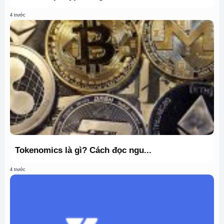
4 trước
Tokenomics là gì? Cách đọc ngu...
4 trước