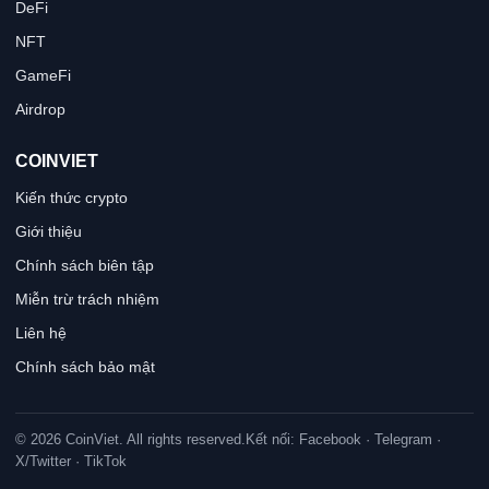
DeFi
NFT
GameFi
Airdrop
COINVIET
Kiến thức crypto
Giới thiệu
Chính sách biên tập
Miễn trừ trách nhiệm
Liên hệ
Chính sách bảo mật
© 2026 CoinViet. All rights reserved.
Kết nối: Facebook · Telegram ·
X/Twitter · TikTok