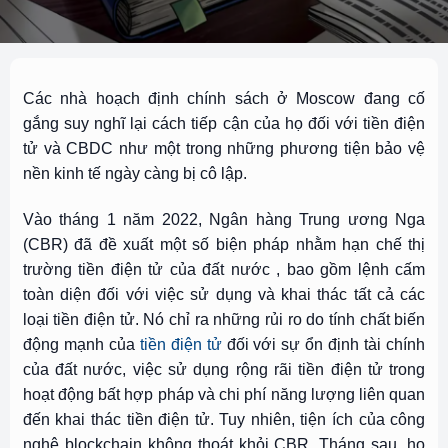
Các nhà hoạch định chính sách ở Moscow đang cố
gắng suy nghĩ lại cách tiếp cận của họ đối với tiền điện
tử và CBDC như một trong những phương tiện bảo vệ
nền kinh tế ngày càng bị cô lập.
Vào tháng 1 năm 2022, Ngân hàng Trung ương Nga
(CBR) đã đề xuất một số biện pháp nhằm
hạn chế thị
trường tiền điện tử của đất nước
, bao gồm lệnh cấm
toàn diện đối với việc sử dụng và khai thác tất cả các
loại tiền điện tử. Nó chỉ ra những rủi ro do tính chất biến
động mạnh của
tiền điện tử
đối với sự ổn định tài chính
của đất nước, việc sử dụng rộng rãi tiền điện tử trong
hoạt động bất hợp pháp và chi phí năng lượng liên quan
đến khai thác tiền điện tử. Tuy nhiên, tiện ích của công
nghệ blockchain không thoát khỏi CBR. Tháng sau, họ