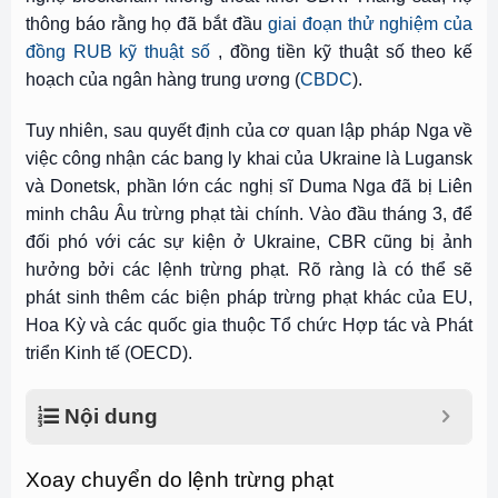
thông báo rằng họ đã bắt đầu
giai đoạn thử nghiệm của
đồng RUB kỹ thuật số
, đồng tiền kỹ thuật số theo kế
hoạch của ngân hàng trung ương (
CBDC
).
Tuy nhiên, sau quyết định của cơ quan lập pháp Nga về
việc công nhận các bang ly khai của Ukraine là Lugansk
và Donetsk, phần lớn các nghị sĩ Duma Nga đã bị Liên
minh châu Âu
trừng phạt tài chính.
Vào đầu tháng 3, để
đối phó với các sự kiện ở Ukraine,
CBR cũng bị ảnh
hưởng bởi các lệnh trừng phạt
. Rõ ràng là có thể sẽ
phát sinh thêm các biện pháp trừng phạt khác của EU,
Hoa Kỳ và các quốc gia thuộc Tổ chức Hợp tác và Phát
triển Kinh tế (OECD).
Nội dung
Xoay chuyển do lệnh trừng phạt