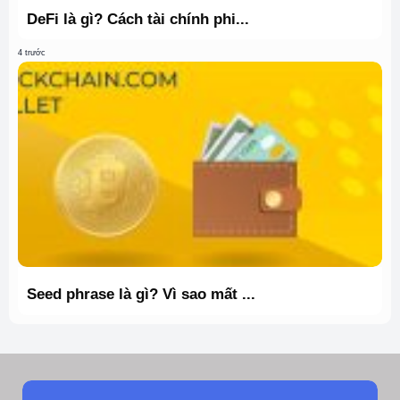
DeFi là gì? Cách tài chính phi...
4 trước
Seed phrase là gì? Vì sao mất ...