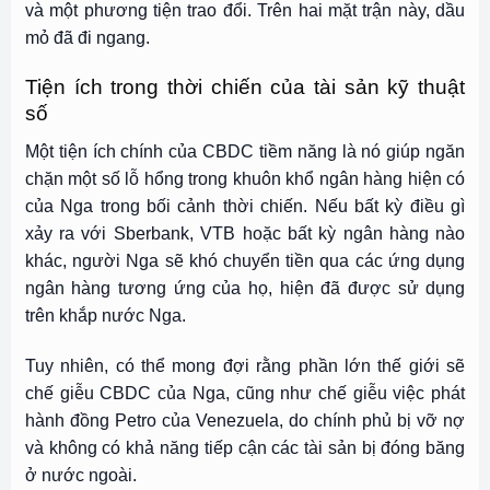
và một phương tiện trao đổi. Trên hai mặt trận này, dầu
mỏ đã đi ngang.
Tiện ích trong thời chiến của tài sản kỹ thuật
số
Một tiện ích chính của CBDC tiềm năng là nó giúp ngăn
chặn một số lỗ hổng trong khuôn khổ ngân hàng hiện có
của Nga trong bối cảnh thời chiến. Nếu bất kỳ điều gì
xảy ra với Sberbank, VTB hoặc bất kỳ ngân hàng nào
khác, người Nga sẽ khó chuyển tiền qua các ứng dụng
ngân hàng tương ứng của họ, hiện đã được sử dụng
trên khắp nước Nga.
Tuy nhiên, có thể mong đợi rằng phần lớn thế giới sẽ
chế giễu CBDC của Nga, cũng như chế giễu việc phát
hành đồng Petro của Venezuela, do chính phủ bị vỡ nợ
và không có khả năng tiếp cận các tài sản bị đóng băng
ở nước ngoài.