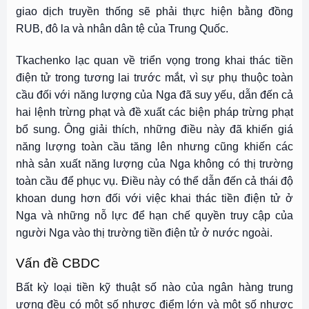
giao dịch truyền thống sẽ phải thực hiện bằng đồng
RUB, đô la và nhân dân tệ của Trung Quốc.
Tkachenko lạc quan về triển vọng trong khai thác tiền
điện tử trong tương lai trước mắt, vì sự phụ thuộc toàn
cầu đối với năng lượng của Nga đã suy yếu, dẫn đến cả
hai lệnh trừng phạt và đề xuất các biện pháp trừng phạt
bổ sung. Ông giải thích, những điều này đã khiến giá
năng lượng toàn cầu tăng lên nhưng cũng khiến các
nhà sản xuất năng lượng của Nga không có thị trường
toàn cầu để phục vụ. Điều này có thể dẫn đến cả thái độ
khoan dung hơn đối với việc khai thác tiền điện tử ở
Nga và những nỗ lực để hạn chế quyền truy cập của
người Nga vào thị trường tiền điện tử ở nước ngoài.
Vấn đề CBDC
Bất kỳ loại tiền kỹ thuật số nào của ngân hàng trung
ương đều có một số nhược điểm lớn và một số nhược