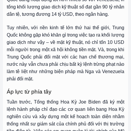
tổng khối lượng giao dịch kỹ thuật số đạt gần 90 tỷ nhân
dân tệ, tương đương 14 tỷ USD, theo ngân hàng.
Tuy nhiên, với nền kinh tế lớn thứ hai thế giới, Trung
Quốc không gặp khó khăn gì trong việc tạo ra khối lượng
giao dịch như vậy – về mặt kỹ thuật, nó chỉ tốn 10 USD
mỗi người trong một xã hội không tiền mặt. Và, trong khi
Trung Quốc phải đối mặt với các hạn chế thương mại,
nước này vẫn chưa phải chịu bất kỳ lệnh trừng phạt nào
làm tê liệt như những biện pháp mà Nga và Venezuela
phải đối mặt.
Áp lực từ phía tây
Tuần trước, Tổng thống Hoa Kỳ Joe Biden
đã ký một
lệnh hành pháp
chỉ đạo các cơ quan liên bang Hoa Kỳ
nghiên cứu và xây dựng một kế hoạch toàn diện nhằm
thống nhất sự giám sát của chính phủ đối với thị trường