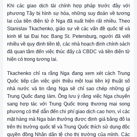
Khi các giao dịch tài chính hợp pháp trước đây với
phương Tây bị hình sự hóa, những suy đoán về tương
lai của tiền điện tử ở Nga đã xuất hiện rất nhiều. Theo
Stanislav Tkachenko, giáo sư về các vấn đề quốc tế và
kinh tế tại Đại học Bang St. Petersburg, người đã viết
nhiều về quy định tiền tệ, các nhà hoạch định chính sách
đã quan tâm đến việc thúc đẩy cả CBDC và tiền điện tử
hiện có trong tương lai.
Tkachenko chỉ ra rằng Nga đang xem xét cách Trung
Quốc tiếp cận việc giới thiệu một loại tiền kỹ thuật số
nhà nước và tin rằng Nga sẽ chỉ sao chép những gì
Trung Quốc đang làm. Ông lưu ý rằng việc Nga chuyển
sang hợp tác với Trung Quốc trong thương mại song
phương có thể dẫn đến chi phí giao dịch cao hơn, vì các
mặt hàng mà Nga bán thường được định giá bằng đô la
trên thị trường quốc tế và Trung Quốc thích sử dụng độc
quyền đồng Nhân dân tệ cho thị trường của mình. Các