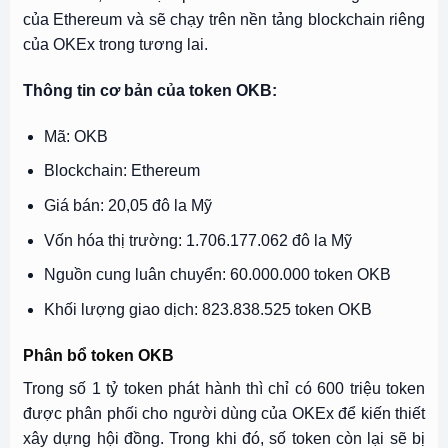
của Ethereum và sẽ chạy trên nền tảng blockchain riêng
của OKEx trong tương lai.
Thông tin cơ bản của token OKB:
Mã: OKB
Blockchain: Ethereum
Giá bán: 20,05 đô la Mỹ
Vốn hóa thị trường: 1.706.177.062 đô la Mỹ
Nguồn cung luân chuyển: 60.000.000 token OKB
Khối lượng giao dịch: 823.838.525 token OKB
Phân bổ token OKB
Trong số 1 tỷ token phát hành thì chỉ có 600 triệu token
được phân phối cho người dùng của OKEx để kiến thiết
xây dựng hội đồng. Trong khi đó, số token còn lại sẽ bị