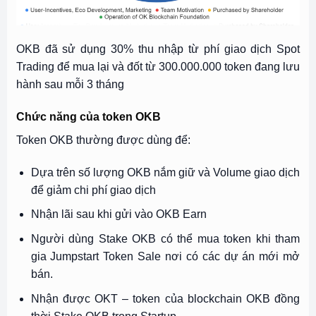
OKB đã sử dụng 30% thu nhập từ phí giao dịch Spot
Trading để mua lại và đốt từ 300.000.000 token đang lưu
hành sau mỗi 3 tháng
Chức năng của token OKB
Token OKB thường được dùng để:
Dựa trên số lượng OKB nắm giữ và Volume giao dịch
để giảm chi phí giao dịch
Nhận lãi sau khi gửi vào OKB Earn
Người dùng Stake OKB có thể mua token khi tham
gia Jumpstart Token Sale nơi có các dự án mới mở
bán.
Nhận được OKT – token của blockchain OKB đồng