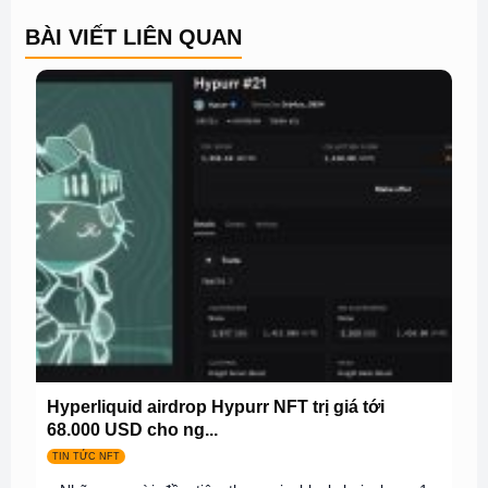
BÀI VIẾT LIÊN QUAN
Hyperliquid airdrop Hypurr NFT trị giá tới
68.000 USD cho ng...
TIN TỨC NFT