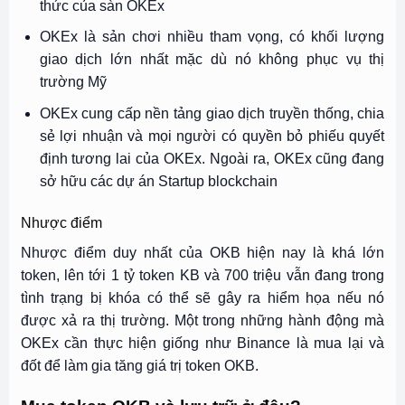
thức của sàn OKEx
OKEx là sản chơi nhiều tham vọng, có khối lượng
giao dịch lớn nhất mặc dù nó không phục vụ thị
trường Mỹ
OKEx cung cấp nền tảng giao dịch truyền thống, chia
sẻ lợi nhuận và mọi người có quyền bỏ phiếu quyết
định tương lai của OKEx. Ngoài ra, OKEx cũng đang
sở hữu các dự án Startup blockchain
Nhược điểm
Nhược điểm duy nhất của OKB hiện nay là khá lớn
token, lên tới 1 tỷ token KB và 700 triệu vẫn đang trong
tình trạng bị khóa có thể sẽ gây ra hiểm họa nếu nó
được xả ra thị trường. Một trong những hành động mà
OKEx cần thực hiện giống như Binance là mua lại và
đốt để làm gia tăng giá trị token OKB.