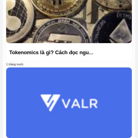
Tokenomics là gì? Cách đọc ngu...
1 tháng trước