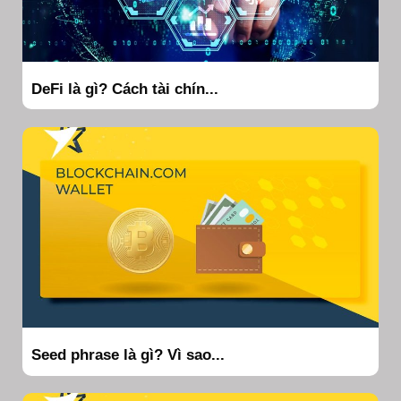
DeFi là gì? Cách tài chín...
Seed phrase là gì? Vì sao...