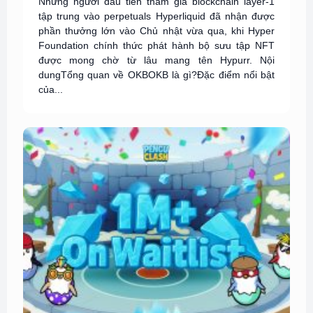
Những người đầu tiên tham gia blockchain layer-1
tập trung vào perpetuals Hyperliquid đã nhận được
phần thưởng lớn vào Chủ nhật vừa qua, khi Hyper
Foundation chính thức phát hành bộ sưu tập NFT
được mong chờ từ lâu mang tên Hypurr. Nội
dungTổng quan về OKBOKB là gì?Đặc điểm nổi bật
của...