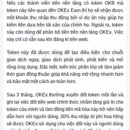
Nếu các thành viên trên nền tảng có token OKB mà
token này liên quan đến OKEx Earn thì họ sẽ nhận được
một khoản thu nhập thu động bởi vì dự án này giúp họ
kiếm tiền dựa trên tài sản của chính họ. Ngoài ra, token
này còn dùng để phân bổ tiền trên nền tảng OKEx. Việc
này chỉ có sẵn sau khi đăng kí trên web.
Token này đã được dùng để tạo điều kiện cho chuỗi
giao dịch ngay, giao dịch phát sinh, phát triển và mở
rộng ứng dụng. Đặc biệt, kiến trúc phân lớp sẽ làm giảm
thời gian đồng thuận giúp khả năng mở rộng nhanh hơn
và bảo mật một cách an toàn hơn.
Sau 3 tháng, OKEx thường xuyên đốt token một lần và
ghi lại việc đốt trên web chính thức nhằm tăng giá trị cho
token của mình và làm đồng tiền mã hóa này trở nên hấp
dẫn hơn với người dùng. 30% thu nhập từ phí hoa hồng
sẽ được OKEx sử dụng cho việc đốt này và người dùng