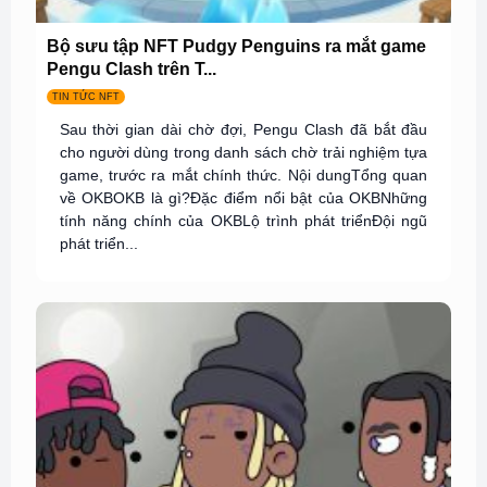
Bộ sưu tập NFT Pudgy Penguins ra mắt game
Pengu Clash trên T...
TIN TỨC NFT
Sau thời gian dài chờ đợi, Pengu Clash đã bắt đầu
cho người dùng trong danh sách chờ trải nghiệm tựa
game, trước ra mắt chính thức. Nội dungTổng quan
về OKBOKB là gì?Đặc điểm nổi bật của OKBNhững
tính năng chính của OKBLộ trình phát triểnĐội ngũ
phát triển...