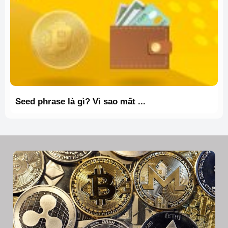
Seed phrase là gì? Vì sao mất ...