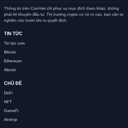
Thông tin trên CoinViet chỉ phục vụ mục đích tham khảo, không
phải lời khuyên đầu tư. Thị trường crypto có rủi ro cao, bạn cần tự
nghiên cứu trước khi ra quyết định.
TIN TỨC
Tin tức coin
Bitcoin
Ethereum
Altcoin
CHỦ ĐỀ
DeFi
NFT
GameFi
Airdrop