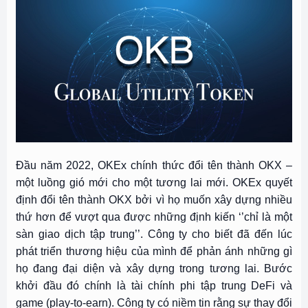
Đầu năm 2022, OKEx chính thức đổi tên thành OKX –
một luồng gió mới cho một tương lai mới. OKEx quyết
định đổi tên thành OKX bởi vì họ muốn xây dựng nhiều
thứ hơn để vượt qua được những định kiến ‘’chỉ là một
sàn giao dịch tập trung’’. Công ty cho biết đã đến lúc
phát triển thương hiệu của mình để phản ánh những gì
họ đang đại diện và xây dựng trong tương lai. Bước
khởi đầu đó chính là tài chính phi tập trung DeFi và
game (play-to-earn). Công ty có niềm tin rằng sự thay đổi