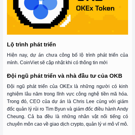
Lộ trình phát triển
Hiện nay, dự án chưa công bố lộ trình phát triển của
mình. CoinViet sẽ cập nhật khi có thông tin mới
Đội ngũ phát triển và nhà đầu tư của OKB
Đội ngũ phát triển của OKEx là những người có kinh
nghiệm lâu năm trong lĩnh vực công nghệ tiền mã hóa.
Trong đó, CEO của dự án là Chris Lee cùng với giám
đốc quản lý rủi ro Tim Byun và giám đốc điều hành Andy
Cheung. Cả ba đều là những nhân vật nổi tiếng có
chuyên môn cao về giao dịch crypto, quản lý vi mô vĩ mô.