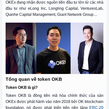
OKEx đang nhận được nguồn tiền đầu tư lớn từ các nhà
đầu tư như eLong Inc, Longling Capital, VenturesLab,
Qianhe Capital Management, Giant Network Group…
Tổng quan về token OKB
Token OKB là gì?
Token OKB là đồng tiền mã hóa chính thức của sàn
OKEx được phát hành vào năm 2018 bởi OK blockchain
foundation, nó được phát triển trên nền tảng
ERC-20