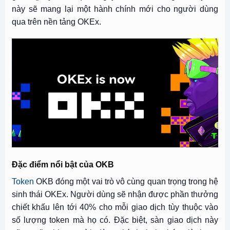
này sẽ mang lại một hành chính mới cho người dùng
qua trên nền tảng OKEx.
Đặc điểm nổi bật của OKB
Token
OKB đóng một vai trò vô cùng quan trọng trong hệ
sinh thái OKEx. Người dùng sẽ nhận được phần thưởng
chiết khấu lên tới 40% cho mỗi giao dịch tùy thuộc vào
số lượng token mà họ có. Đặc biệt, sàn giao dịch này