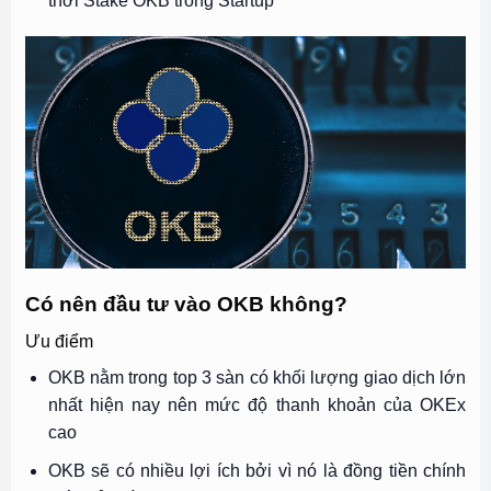
thời Stake OKB trong Startup
Có nên đầu tư vào OKB không?
Ưu điểm
OKB nằm trong top 3 sàn có khối lượng giao dịch lớn
nhất hiện nay nên mức độ thanh khoản của OKEx
cao
OKB sẽ có nhiều lợi ích bởi vì nó là đồng tiền chính