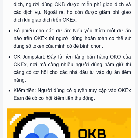
dịch, người dùng OKB được miễn phí giao dịch và
các dịch vụ. Ngoài ra, họ còn được giảm phí giao
dịch khi giao dịch trên OKEx.
Bỏ phiếu cho các dự án: Nếu yêu thích một dự án
nào trên OKEx thì người dùng hoàn toàn có thể sử
dụng số token của mình có để bình chọn.
OK Jumpstart: Đây là nền tảng bán hàng OKO của
OKEx, nơi mà càng nhiều người dùng nắm giữ thì
càng có cơ hội cho các nhà đầu tư vào dự án tiềm
năng.
Kiếm tiền: Người dùng có quyền truy cập vào OKEx
Earn để có cơ hội kiếm tiền thụ động.