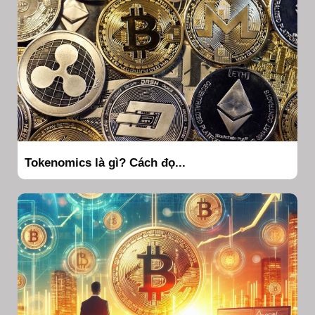
Tokenomics là gì? Cách đọ...