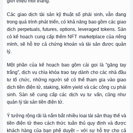
giới thiệu mỗi tháng.
Các giao dịch tài sản kỹ thuật số phái sinh, vẫn đang
trong quá trình phát triển, có khả năng bao gồm các giao
dịch perpetuals, futures, options, leveraged tokens. Sàn
có kế hoạch cung cấp thêm NFT marketplace của riêng
mình, sẽ hỗ trợ cả chứng khoán và tài sản được quản
lý.
Một phần của kế hoạch bao gồm cái gọi là “găng tay
trắng”, dịch vụ chìa khóa trao tay dành cho các nhà đầu
tư tổ chức, những người sẽ có thể tham gia vào giao
dịch tiền điện tử, staking, kiếm yield và các công cụ phái
sinh. Sàn sẽ cung cấp các dịch vụ tư vấn, cũng như
quản lý tài sản tiền điện tử.
Ý tưởng rộng rãi là nắm bắt nhiều loại tài sản thay thế và
tiền điện tử theo cách thức tuân thủ quy định và được
khách hàng của bạn phê duyệt – với sự hỗ trợ cho cả