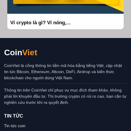
Ví crypto là gì? Ví nóng,...
Coin
Viet
CoinViet là cổng thông tin tiền mã hóa bằng tiếng Việt, cập nhật
tin tức Bitcoin, Ethereum, Altcoin, DeFi, Airdrop và kiến thức
blockchain cho người dùng Việt Nam.
Thông tin trên CoinViet chỉ phục vụ mục đích tham khảo, không
phải lời khuyên đầu tư. Thị trường crypto có rủi ro cao, bạn cần tự
nghiên cứu trước khi ra quyết định.
TIN TỨC
Tin tức coin