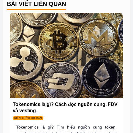
BÀI VIẾT LIÊN QUAN
Tokenomics là gì? Cách đọc nguồn cung, FDV
và vesting...
KIẾN THỨC CƠ BẢN
Tokenomics là gì? Tìm hiểu nguồn cung token,