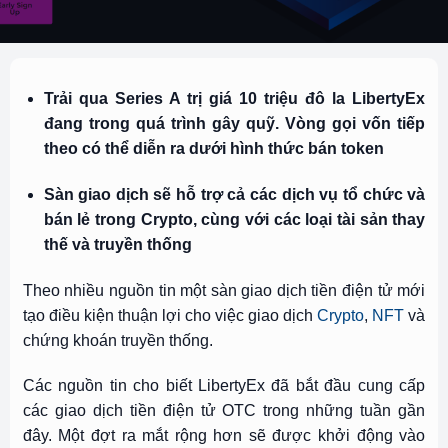
Trải qua Series A trị giá 10 triệu đô la LibertyEx
đang trong quá trình gây quỹ. Vòng gọi vốn tiếp
theo có thể diễn ra dưới hình thức bán token
Sàn giao dịch sẽ hỗ trợ cả các dịch vụ tổ chức và
bán lẻ trong Crypto, cùng với các loại tài sản thay
thế và truyền thống
Theo nhiều nguồn tin một sàn giao dịch tiền điện tử mới
tạo điều kiện thuận lợi cho việc giao dịch
Crypto
,
NFT
và
chứng khoán truyền thống.
Các nguồn tin cho biết LibertyEx đã bắt đầu cung cấp
các giao dịch tiền điện tử OTC trong những tuần gần
đây. Một đợt ra mắt rộng hơn sẽ được khởi động vào