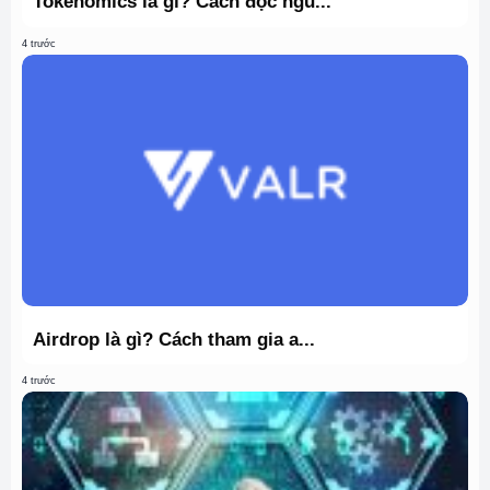
Tokenomics là gì? Cách đọc ngu...
4 trước
Airdrop là gì? Cách tham gia a...
4 trước