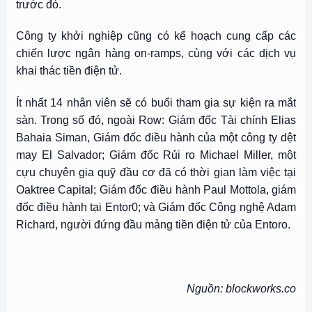
trước đó.
Công ty khởi nghiệp cũng có kế hoạch cung cấp các
chiến lược ngân hàng on-ramps, cùng với các dịch vụ
khai thác tiền điện tử.
Ít nhất 14 nhân viên sẽ có buổi tham gia sự kiện ra mắt
sàn. Trong số đó, ngoài Row: Giám đốc Tài chính Elias
Bahaia Siman, Giám đốc điều hành của một công ty dệt
may El Salvador; Giám đốc Rủi ro Michael Miller, một
cựu chuyên gia quỹ đầu cơ đã có thời gian làm việc tại
Oaktree Capital; Giám đốc điều hành Paul Mottola, giám
đốc điều hành tại Entor0; và Giám đốc Công nghệ Adam
Richard, người đứng đầu mảng tiền điện tử của Entoro.
Nguồn: blockworks.co