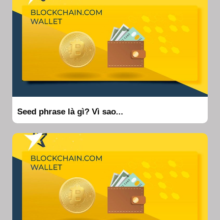
Seed phrase là gì? Vì sao...