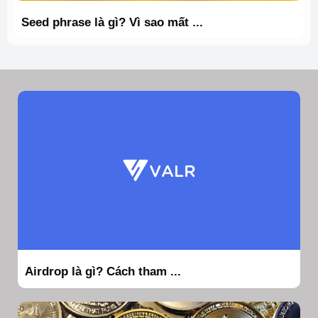
Seed phrase là gì? Vì sao mất ...
Airdrop là gì? Cách tham ...