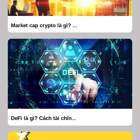
Market cap crypto là gì? ...
DeFi là gì? Cách tài chín...