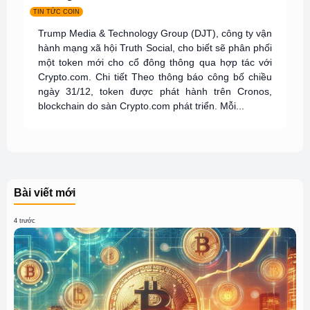
TIN TỨC COIN
Trump Media & Technology Group (DJT), công ty vận
hành mạng xã hội Truth Social, cho biết sẽ phân phối
một token mới cho cổ đông thông qua hợp tác với
Crypto.com. Chi tiết Theo thông báo công bố chiều
ngày 31/12, token được phát hành trên Cronos,
blockchain do sàn Crypto.com phát triển. Mỗi...
Bài viết mới
4 trước