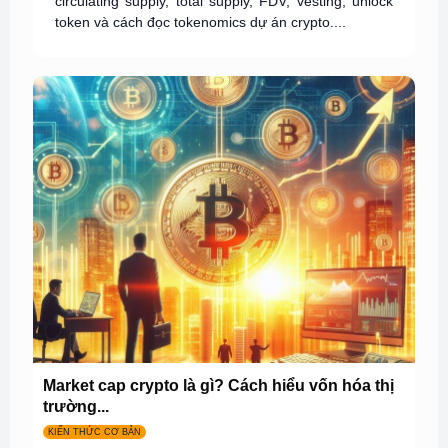
circulating supply, total supply, FDV, vesting, unlock
token và cách đọc tokenomics dự án crypto....
Market cap crypto là gì? Cách hiểu vốn hóa thị
trường...
KIẾN THỨC CƠ BẢN