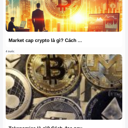
Market cap crypto là gì? Cách ...
4 trước