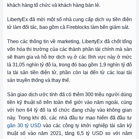
khách hàng tổ chức và khách hàng bán lẻ.
LibertyEx đã mời một số nhà cung cấp dịch vụ tiền điện
tử làm đối tác, bao gồm cả Fireblocks làm bên giám sát.
Theo các thông tin về marketing, LibertyEx đã chốt tổng
vốn hóa thị trường của các thành phần tài chính mà sàn
sẽ tham gia và hỗ trợ dịch vụ ở các lĩnh vực này ở mức
là 31,05 nghìn tỷ đô la, trong đó bao gồm 1,9 nghìn tỷ đô
la tài sản tiền điện tử, phần còn lại đến từ các loại tài
sản truyền thống và thay thế.
Sàn giao dịch ước tính đã có thêm 300 triệu người dùng
tiền kỹ thuật số trên toàn thế giới vào năm ngoái, cùng
với hơn 64 tỷ đô la tổ chức đang chảy vào không gian
này. Trong khi đó, các nhà đầu tư mạo hiểm đã đầu tư
gần 30 tỷ USD
vào các công ty khởi nghiệp tài sản kỹ
thuật số vào năm 2021, tăng 6,5 tỷ USD so với năm