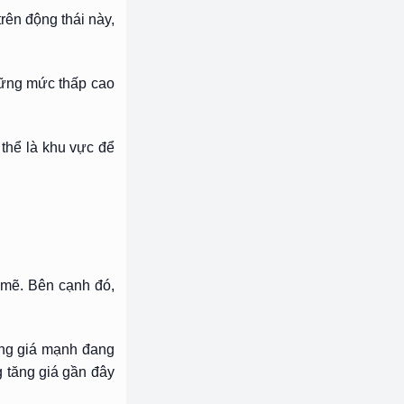
ên động thái này,
hững mức thấp cao
thể là khu vực để
 mẽ. Bên cạnh đó,
ăng giá mạnh đang
 tăng giá gần đây