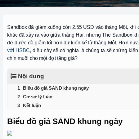
Sandbox đã giảm xuống còn 2.55 USD vào tháng Một, khi có á
khác đã xảy ra vào giữa tháng Hai, nhưng The Sandbox khô
đỡ được đà giảm tốt hơn dự kiến kể từ tháng Một. Hơn nữa, 
với HSBC
, điều này sẽ có nghĩa là chúng ta sẽ chứng ki
chín muồi cho một đợt tăng giá?
Nội dung
Biểu đồ giá SAND khung ngày
Cơ sở lý luận
Kết luận
Biểu đồ giá SAND khung ngày