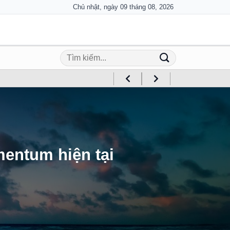
Chủ nhật, ngày 09 tháng 08, 2026
mentum hiện tại