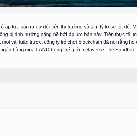
p lực bán ra dữ dội trên thị trường và tâm lý lo sợ tột độ. M
ng bị ảnh hưởng nặng nề bởi áp lực bán này. Trên thực tế, t
một vài tuần trước, công ty trò chơi blockchain đã nói rằng họ
ến ngân hàng mua LAND trong thế giới metaverse The Sandbox.