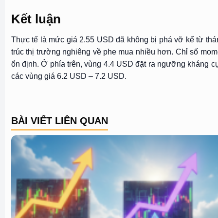
Kết luận
Thực tế là mức giá 2.55 USD đã không bị phá vỡ kể từ thá
trúc thị trường nghiêng về phe mua nhiều hơn. Chỉ số mo
ổn định. Ở phía trên, vùng 4.4 USD đặt ra ngưỡng kháng 
các vùng giá 6.2 USD – 7.2 USD.
BÀI VIẾT LIÊN QUAN