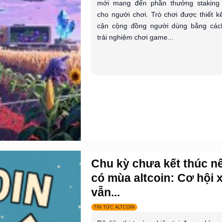
mới mang đến phần thưởng staking 
cho người chơi. Trò chơi được thiết k
cận cộng đồng người dùng bằng các
trải nghiệm chơi game...
Chu kỳ chưa kết thúc n
có mùa altcoin: Cơ hội 
vẫn...
TIN TỨC ALTCOIN