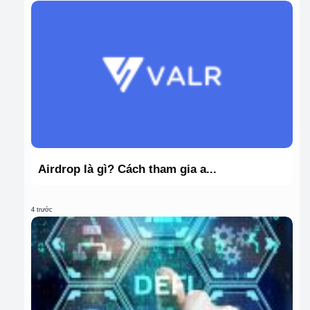
Airdrop là gì? Cách tham gia a...
4 trước