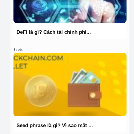
DeFi là gì? Cách tài chính phi...
4 trước
Seed phrase là gì? Vì sao mất ...