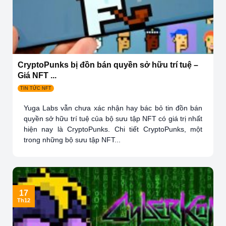
CryptoPunks bị đồn bán quyền sở hữu trí tuệ –
Giá NFT ...
TIN TỨC NFT
Yuga Labs vẫn chưa xác nhận hay bác bỏ tin đồn bán
quyền sở hữu trí tuệ của bộ sưu tập NFT có giá trị nhất
hiện nay là CryptoPunks. Chi tiết CryptoPunks, một
trong những bộ sưu tập NFT...
17
Th12