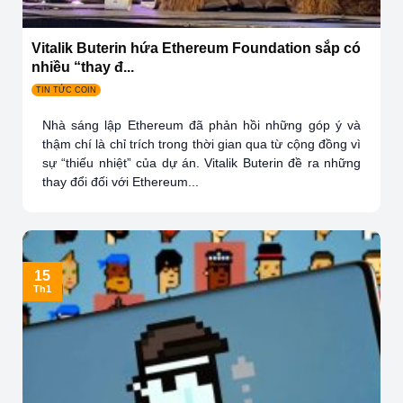
Vitalik Buterin hứa Ethereum Foundation sắp có
nhiều “thay đ...
TIN TỨC COIN
Nhà sáng lập Ethereum đã phản hồi những góp ý và
thậm chí là chỉ trích trong thời gian qua từ cộng đồng vì
sự “thiếu nhiệt” của dự án. Vitalik Buterin đề ra những
thay đổi đối với Ethereum...
15
Th1