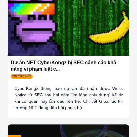
Dự án NFT CyberKongz bị SEC cảnh cáo khả
năng vi phạm luật c...
TIN TỨC NFT
CyberKongz thông báo dự án đã nhận được Wells
Notice từ SEC sau hai năm “im lặng chịu đựng” kể từ
khi cơ quan này lần đầu liên hệ. Chi tiết Giữa lúc thị
trường NFT đang dần hồi phục, bộ...