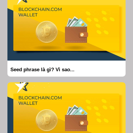
Seed phrase là gì? Vì sao...