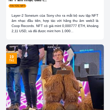
TIN TỨC NFT
Layer-2 Soneium của Sony cho ra mắt bộ sưu tập NFT
âm nhạc đầu tiên, hợp tác với hãng thu âm web3 là
Coop Records. NFT có giá mint 0,000777 ETH, khoảng
2,11 USD, và đã được mint hơn 1.000...
19
Th1