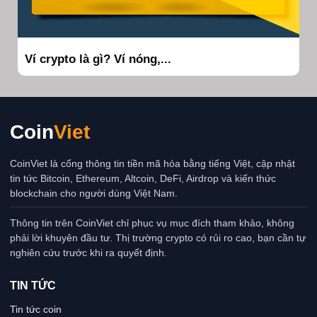
Ví crypto là gì? Ví nóng,...
Coin
Viet
CoinViet là cổng thông tin tiền mã hóa bằng tiếng Việt, cập nhật
tin tức Bitcoin, Ethereum, Altcoin, DeFi, Airdrop và kiến thức
blockchain cho người dùng Việt Nam.
Thông tin trên CoinViet chỉ phục vụ mục đích tham khảo, không
phải lời khuyên đầu tư. Thị trường crypto có rủi ro cao, bạn cần tự
nghiên cứu trước khi ra quyết định.
TIN TỨC
Tin tức coin