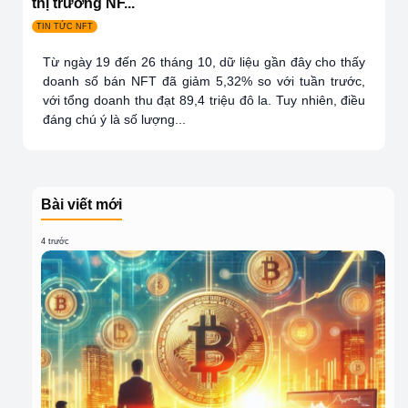
thị trường NF...
TIN TỨC NFT
Từ ngày 19 đến 26 tháng 10, dữ liệu gần đây cho thấy
doanh số bán NFT đã giảm 5,32% so với tuần trước,
với tổng doanh thu đạt 89,4 triệu đô la. Tuy nhiên, điều
đáng chú ý là số lượng...
Bài viết mới
4 trước