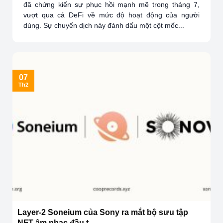
đã chứng kiến sự phục hồi mạnh mẽ trong tháng 7,
vượt qua cả DeFi về mức độ hoạt động của người
dùng. Sự chuyển dịch này đánh dấu một cột mốc...
07
Th2
Layer-2 Soneium của Sony ra mắt bộ sưu tập
NFT âm nhạc đầu t...