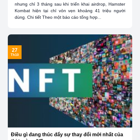
nhưng chỉ 3 tháng sau khi triển khai airdrop, Hamster
Kombat hiện tại chỉ vỏn vẹn khoảng 41 triệu người
dùng. Chi tiết Theo một báo cáo tổng hợp...
27
Th10
Điều gì đang thúc đẩy sự thay đổi mới nhất của