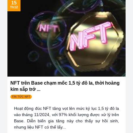
15
Th12
NFT trên Base chạm mốc 1,5 tỷ đô la, thời hoàng
kim sắp trở ...
TIN TỨC NFT
Hoạt động đúc NFT tăng vọt lên mức kỷ lục 1,5 tỷ đô la
vào tháng 11/2024, với 97% khối lượng được xử lý trên
Base. Diễn biến gia tăng này cho thấy sự hồi sinh,
nhưng liệu NFT có thể lấy...