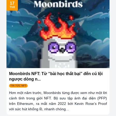
17
Th8
Moonbirds NFT: Từ “bài học thất bại” đến cú lội
ngược dòng n...
TIN TỨC NFT
Hơn một năm trước, Moonbirds từng được xem như một lời
cảnh tỉnh trong giới NFT. Bộ sưu tập ảnh đại diện (PFP)
trên Ethereum, ra mắt năm 2022 bởi Kevin Rose’s Proof
với sức hút khổng lồ, nhanh chóng...