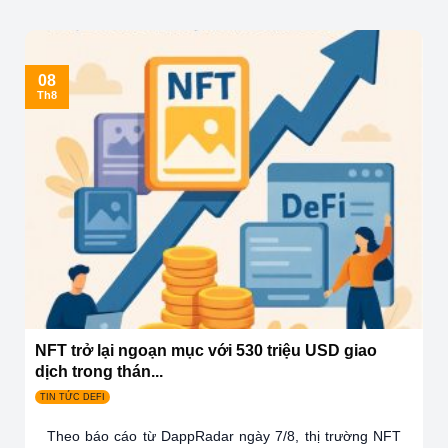
08
Th8
NFT trở lại ngoạn mục với 530 triệu USD giao
dịch trong thán...
TIN TỨC DEFI
Theo báo cáo từ DappRadar ngày 7/8, thị trường NFT