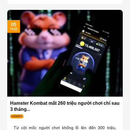
05
Th11
Hamster Kombat mất 260 triệu người chơi chỉ sau
3 tháng...
GAMEFI
Từ cột mốc người chơi khổng lồ lên đến 300 triệu,