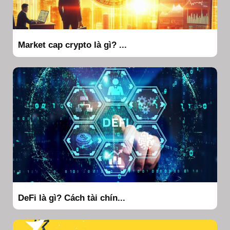
Market cap crypto là gì? ...
DeFi là gì? Cách tài chín...