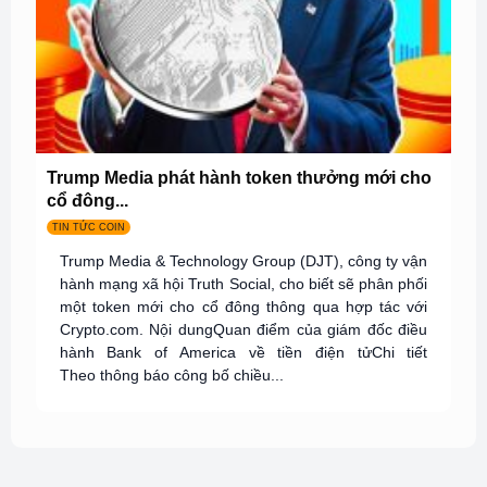
Trump Media phát hành token thưởng mới cho
cổ đông...
TIN TỨC COIN
Trump Media & Technology Group (DJT), công ty vận
hành mạng xã hội Truth Social, cho biết sẽ phân phối
một token mới cho cổ đông thông qua hợp tác với
Crypto.com. Nội dungQuan điểm của giám đốc điều
hành Bank of America về tiền điện tửChi tiết
Theo thông báo công bố chiều...