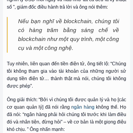
số ”, giám đốc điều hành trả lời và ông nói thêm:
Nếu bạn nghĩ về blockchain, chúng tôi
có hàng trăm bằng sáng chế về
blockchain như một quy trình, một công
cụ và một công nghệ.
Tuy nhiên, liên quan đến tiền điện tử, ông tiết lộ: “Chúng
tôi không tham gia vào tài khoản của những người sử
dụng tiền điện tử… thành thật mà nói, chúng tôi không
được phép”.
Ông giải thích: “Bởi vì chúng tôi được quản lý và họ [các
cơ quan quản lý] đã nói rằng
ngân hàng
không thể. Họ
đã nói: “ngân hàng phải hỏi chúng tôi trước khi làm điều
đó và nhân tiện, đừng hỏi” – về cơ bản là một giọng điệu
khó chịu. ” Ông nhấn mạnh: