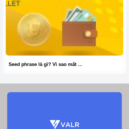
Seed phrase là gì? Vì sao mất ...