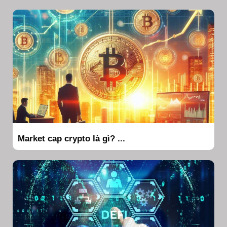
Market cap crypto là gì? ...