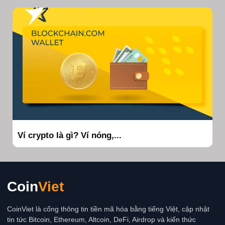
Ví crypto là gì? Ví nóng,...
Coin
Viet
CoinViet là cổng thông tin tiền mã hóa bằng tiếng Việt, cập nhật
tin tức Bitcoin, Ethereum, Altcoin, DeFi, Airdrop và kiến thức