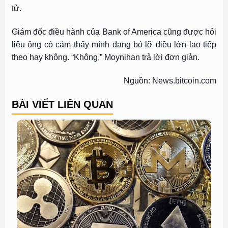
tử.
Giám đốc điều hành của Bank of America cũng được hỏi
liệu ông có cảm thấy mình đang bỏ lỡ điều lớn lao tiếp
theo hay không. “Không,” Moynihan trả lời đơn giản.
Nguồn: News.bitcoin.com
BÀI VIẾT LIÊN QUAN