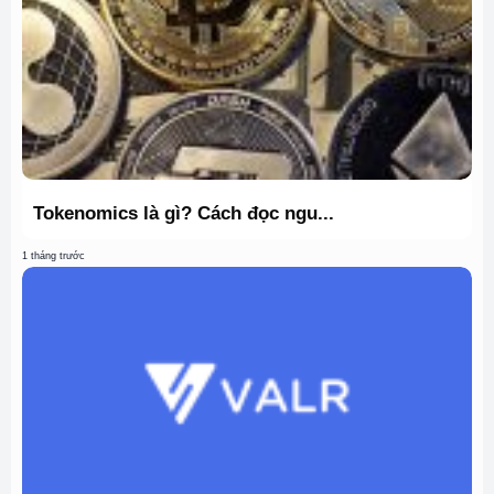
Tokenomics là gì? Cách đọc ngu...
1 tháng trước