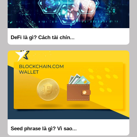
DeFi là gì? Cách tài chín...
Seed phrase là gì? Vì sao...