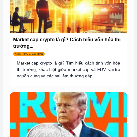
Market cap crypto là gì? Cách hiểu vốn hóa thị
trường...
KIẾN THỨC CƠ BẢN
Market cap crypto là gì? Tìm hiểu cách tính vốn hóa
thị trường, khác biệt giữa market cap và FDV, vai trò
nguồn cung và các sai lầm thường gặp....