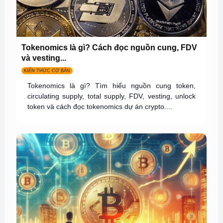
Tokenomics là gì? Cách đọc nguồn cung, FDV
và vesting...
KIẾN THỨC CƠ BẢN
Tokenomics là gì? Tìm hiểu nguồn cung token,
circulating supply, total supply, FDV, vesting, unlock
token và cách đọc tokenomics dự án crypto....