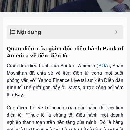
Nội dung
Quan điểm của giám đốc điều hành Bank of
America về tiền điện tử
Giám đốc điều hành của Bank of America (
BOA
), Brian
Moynihan đã chia sẻ về tiền điện tử trong một buổi
phỏng vấn với Yahoo Finance Live tại sự kiện Diễn đàn
Kinh tế Thế giới gần đây ở Davos, được công bố hôm
thứ Bảy.
Ông được hỏi về kế hoạch của ngân hàng đối với tiền
điện tử. “Thực tế là chúng tôi điều hành một doanh
nghiệp thanh toán trên nền tảng của mình. Đó là hàng
nghìn tỷ USD mỗi ngày và hầu như tất cả đều là kỹ thuật