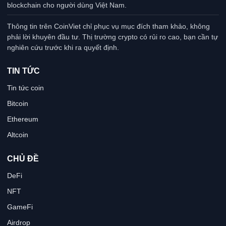
blockchain cho người dùng Việt Nam.
Thông tin trên CoinViet chỉ phục vụ mục đích tham khảo, không
phải lời khuyên đầu tư. Thị trường crypto có rủi ro cao, bạn cần tự
nghiên cứu trước khi ra quyết định.
TIN TỨC
Tin tức coin
Bitcoin
Ethereum
Altcoin
CHỦ ĐỀ
DeFi
NFT
GameFi
Airdrop