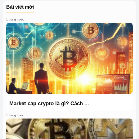
Bài viết mới
1 tháng trước
Market cap crypto là gì? Cách ...
1 tháng trước