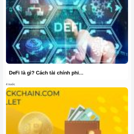
DeFi là gì? Cách tài chính phi...
4 trước