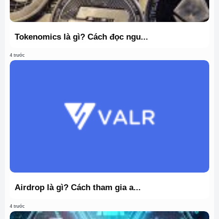
Tokenomics là gì? Cách đọc ngu...
4 trước
Airdrop là gì? Cách tham gia a...
4 trước