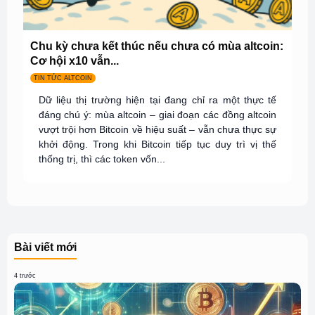
Chu kỳ chưa kết thúc nếu chưa có mùa altcoin:
Cơ hội x10 vẫn...
TIN TỨC ALTCOIN
Dữ liệu thị trường hiện tại đang chỉ ra một thực tế
đáng chú ý: mùa altcoin – giai đoạn các đồng altcoin
vượt trội hơn Bitcoin về hiệu suất – vẫn chưa thực sự
khởi động. Trong khi Bitcoin tiếp tục duy trì vị thế
thống trị, thì các token vốn...
Bài viết mới
4 trước