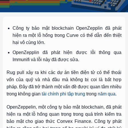
Công ty bảo mật blockchain OpenZepplin đã phát
hiện ra một lỗ hổng trong Curve có thể dẫn đến thiệt
hại vô cùng lớn.
OpenZepplin đã phát hiện được lỗi thông qua
Immunifi và lỗi này đã được sửa.
Rug pull xảy ra khi các dự án tiền điện tử có thể thoái
vốn của quỹ và nhà đầu mà không bị coi là bất hợp
pháp. Đây đã trở thành một vấn đề được quan tâm nhiều
trong không gian
tài chính phi tập trung
trong
năm qua
.
OpenZeppelin, một công ty bảo mật blockchain, đã phát
hiện ra một lỗ hổng quan trọng trong quá trình kiểm tra
bảo mật cho giao thức Convex Finance. Công ty phát