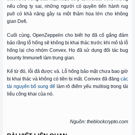
nếu công ty sai, những người có quyền tiến hành rug
pull có khả năng gây ra một thảm họa lớn cho không
gian Defi.
Cuối cùng, OpenZeppelin cho biết họ đã cố gắng đảm
bảo rằng lỗ hổng sẽ không bị khai thác trước khi mô tả lỗ
hổng lại cho nhóm Convex. Họ đã sử dụng đối tác bug
bounty Immunefi làm trung gian.
Kể từ đó, lỗi đã được vá. Lỗ hổng bảo mật chưa bao giờ
bị khai thác và không có tiền bị mất. Convex đã đăng
các
tài nguyên bổ sung để
làm rõ điểm yếu multisig trong tài
liệu công khai của nó.
Nguồn: theblockcrypto.com