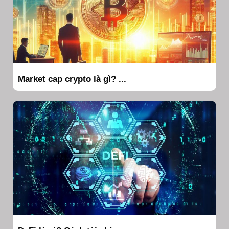
Market cap crypto là gì? ...