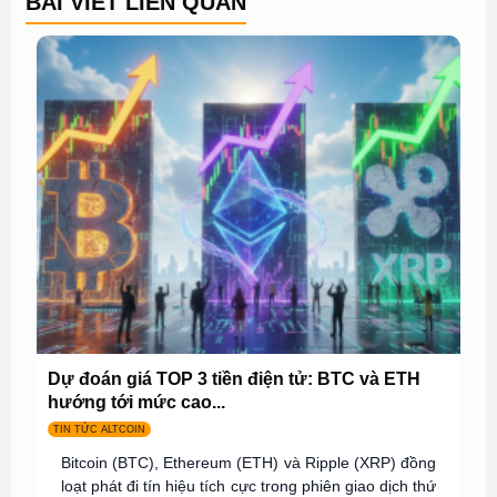
BÀI VIẾT LIÊN QUAN
Dự đoán giá TOP 3 tiền điện tử: BTC và ETH
hướng tới mức cao...
TIN TỨC ALTCOIN
Bitcoin (BTC), Ethereum (ETH) và Ripple (XRP) đồng
loạt phát đi tín hiệu tích cực trong phiên giao dịch thứ