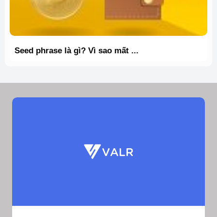
Seed phrase là gì? Vì sao mất ...