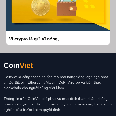
Ví crypto là gì? Ví nóng,...
Coin
Viet
CoinViet là cổng thông tin tiền mã hóa bằng tiếng Việt, cập nhật
tin tức Bitcoin, Ethereum, Altcoin, DeFi, Airdrop và kiến thức
blockchain cho người dùng Việt Nam.
Thông tin trên CoinViet chỉ phục vụ mục đích tham khảo, không
phải lời khuyên đầu tư. Thị trường crypto có rủi ro cao, bạn cần tự
nghiên cứu trước khi ra quyết định.