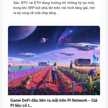
Sáu. BTC và ETH đang hướng tới những kỷ lục mới,
trong khi XRP bứt phá lên trên mô hình tăng giá, mở
ra kỳ vọng về một nhịp tăng...
Game DeFi đầu tiên ra mắt trên Pi Network – Giá
PI liệu có t...