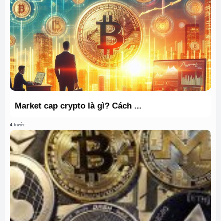
Market cap crypto là gì? Cách ...
4 trước