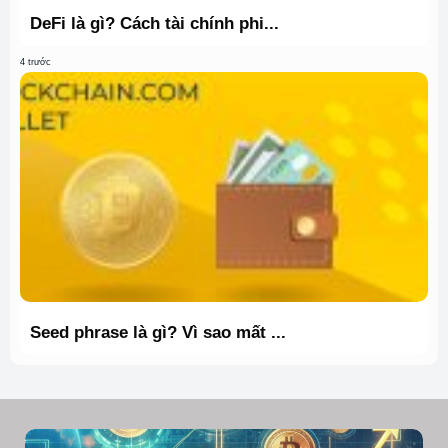
DeFi là gì? Cách tài chính phi...
4 trước
Seed phrase là gì? Vì sao mất ...