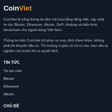
Coin
Viet
CoinViet là cổng thông tin tiền mã hóa bằng tiếng Việt, cập nhật
tin tức Bitcoin, Ethereum, Altcoin, DeFi, Airdrop và kiến thức
blockchain cho người dùng Việt Nam.
Thông tin trên CoinViet chỉ phục vụ mục đích tham khảo, không
phải lời khuyên đầu tư. Thị trường crypto có rủi ro cao, bạn cần tự
nghiên cứu trước khi ra quyết định.
TIN TỨC
Tin tức coin
Bitcoin
Ethereum
Altcoin
CHỦ ĐỀ