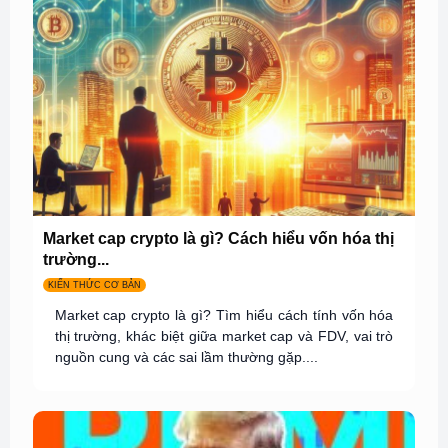
Market cap crypto là gì? Cách hiểu vốn hóa thị
trường...
KIẾN THỨC CƠ BẢN
Market cap crypto là gì? Tìm hiểu cách tính vốn hóa
thị trường, khác biệt giữa market cap và FDV, vai trò
nguồn cung và các sai lầm thường gặp....