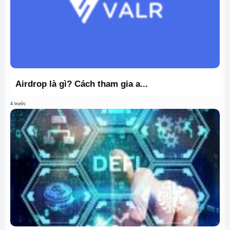
Airdrop là gì? Cách tham gia a...
4 trước