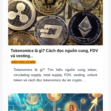
Tokenomics là gì? Cách đọc nguồn cung, FDV
và vesting...
KIẾN THỨC CƠ BẢN
Tokenomics là gì? Tìm hiểu nguồn cung token,
circulating supply, total supply, FDV, vesting, unlock
token và cách đọc tokenomics dự án crypto....