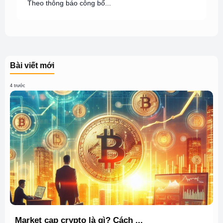
Theo thông báo công bố...
Bài viết mới
4 trước
Market cap crypto là gì? Cách ...