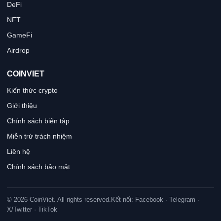
DeFi
NFT
GameFi
Airdrop
COINVIET
Kiến thức crypto
Giới thiệu
Chính sách biên tập
Miễn trừ trách nhiệm
Liên hệ
Chính sách bảo mật
© 2026 CoinViet. All rights reserved.
Kết nối: Facebook · Telegram ·
X/Twitter · TikTok