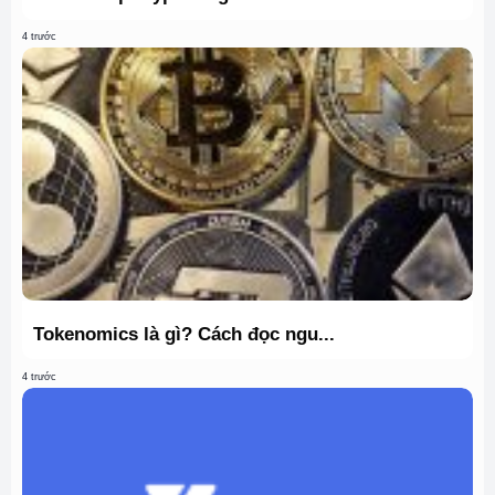
4 trước
Tokenomics là gì? Cách đọc ngu...
4 trước