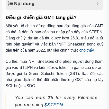
Nội dung
Điều gì khiến giá GMT tăng giá?
Một yếu tố chính đứng đằng sau đợt tăng giá của GMT
có thể là đến từ báo cáo thu nhập gần đây của STEPN.
Đáng chú ý, dự án đã thu được hơn 26,81 triệu đô la từ
“phí bản quyền” và việc bán “NFT Sneakers” trong quý
đầu tiên của năm 2022, dữ liệu chính thức
cho thấy
.
Cụ thể, mua NFT Sneakers cho phép người dùng tham
gia vào STEPN và kiếm được token in game của dự án,
được gọi là Green Satoshi Token (GST). Sau đó, các
nhà giao dịch có thể
đổi phần thưởng GST của họ lấy
SOL
hoặc
USDC
.
You can earn $5 for every Kilometre
you run using
$STEPN