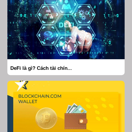
DeFi là gì? Cách tài chín...