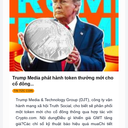
Trump Media phát hành token thưởng mới cho
cổ đông...
TIN TỨC COIN
Trump Media & Technology Group (DJT), công ty vận
hành mạng xã hội Truth Social, cho biết sẽ phân phối
một token mới cho cổ đông thông qua hợp tác với
Crypto.com. Nội dungĐiều gì khiến giá GMT tăng
giá?Các chỉ số kỹ thuật báo hiệu quá muaChi tiết