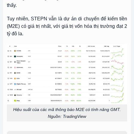
thấy.
Tuy nhiên, STEPN vẫn là dự án di chuyển để kiếm tiền
(M2E) có giá trị nhất, với giá trị vốn hóa thị trường đạt 2
tỷ đô la.
Hiệu suất của các mã thông báo M2E có tính năng GMT.
Nguồn: TradingView