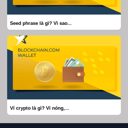
Seed phrase là gì? Vì sao...
Ví crypto là gì? Ví nóng,...