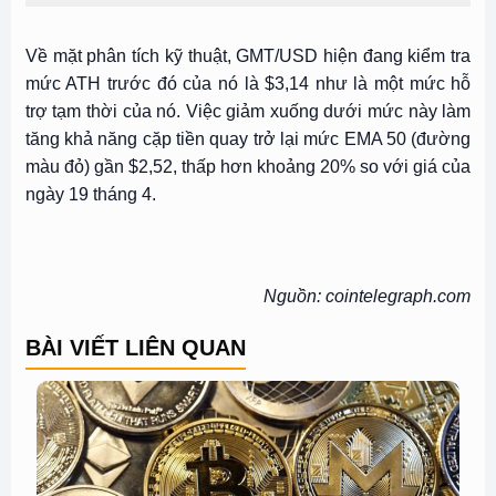
Về mặt phân tích kỹ thuật, GMT/USD hiện đang kiểm tra
mức ATH trước đó của nó là $3,14 như là một mức hỗ
trợ tạm thời của nó. Việc giảm xuống dưới mức này làm
tăng khả năng cặp tiền quay trở lại mức EMA 50 (đường
màu đỏ) gần $2,52, thấp hơn khoảng 20% ​​so với giá của
ngày 19 tháng 4.
Nguồn: cointelegraph.com
BÀI VIẾT LIÊN QUAN