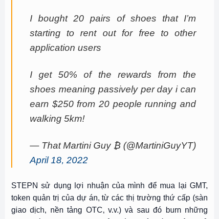
I bought 20 pairs of shoes that I’m
starting to rent out for free to other
application users
I get 50% of the rewards from the
shoes meaning passively per day i can
earn $250 from 20 people running and
walking 5km!
— That Martini Guy ₿ (@MartiniGuyYT)
April 18, 2022
STEPN sử dụng lợi nhuận của mình để mua lại GMT,
token quản trị của dự án, từ các thị trường thứ cấp (sàn
giao dịch, nền tảng OTC, v.v.) và sau đó burn những