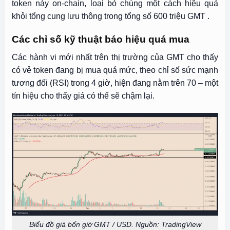
token này on-chain, loại bỏ chúng một cách hiệu quả
khỏi tổng cung lưu thông trong tổng số 600 triệu GMT .
Các chỉ số kỹ thuật báo hiệu quá mua
Các hành vi mới nhất trên thị trường của GMT cho thấy
có vẻ token đang bị mua quá mức, theo chỉ số sức mạnh
tương đối (RSI) trong 4 giờ, hiện đang nằm trên 70 – một
tín hiệu cho thấy giá có thể sẽ chậm lại.
Biểu đồ giá bốn giờ GMT / USD. Nguồn: TradingView