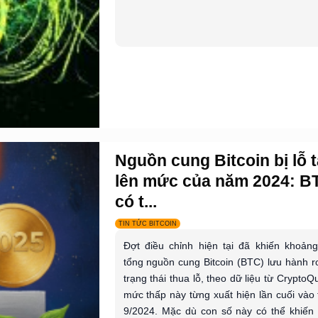
Nguồn cung Bitcoin bị lỗ 
lên mức của năm 2024: B
có t...
TIN TỨC BITCOIN
Đợt điều chỉnh hiện tại đã khiến khoản
tổng nguồn cung Bitcoin (BTC) lưu hành r
trạng thái thua lỗ, theo dữ liệu từ CryptoQ
mức thấp này từng xuất hiện lần cuối vào
9/2024. Mặc dù con số này có thể khiến