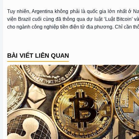
Tuy nhiên, Argentina không phải là quốc gia lớn nhất ở N
viện Brazil cuối cùng đã thông qua dự luật ‘Luật Bitcoin’ 
cho ngành công nghiệp tiền điện tử địa phương. Chỉ cần th
BÀI VIẾT LIÊN QUAN