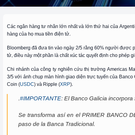
Các ngân hàng tư nhân lớn nhất và lớn thứ hai của Argent
hàng của họ mua tiền điện tử.
Bloomberg đã đưa tin vào ngày 2/5 rằng 60% người được p
tử, điều này một phần là chất xúc tác quyết định cho phép g
Chi nhánh của công ty nghiên cứu thị trường Americas Mar
3/5 với ảnh chụp màn hình giao diện trực tuyến của Banco G
Coin (
USDC
) và Ripple (
XRP
).
.
#IMPORTANTE
: El Banco Galicia incorpor
Se transforma así en el PRIMER BANCO DE
paso de la Banca Tradicional.