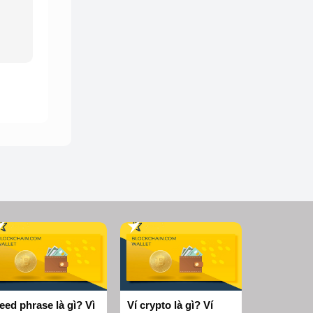
eed phrase là gì? Vì
Ví crypto là gì? Ví