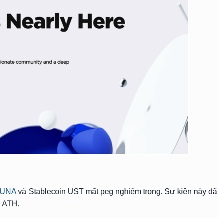
LUNA
và Stablecoin UST mất peg nghiêm trọng. Sự kiện này đ
ừ ATH.