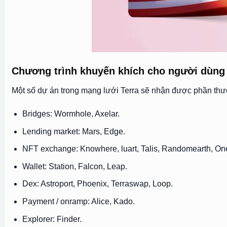
Chương trình khuyến khích cho người dùng 
Một số dự án trong mạng lưới Terra sẽ nhận được phần th
Bridges: Wormhole, Axelar.
Lending market: Mars, Edge.
NFT exchange: Knowhere, luart, Talis, Randomearth, On
Wallet: Station, Falcon, Leap.
Dex: Astroport, Phoenix, Terraswap, Loop.
Payment / onramp: Alice, Kado.
Explorer: Finder.