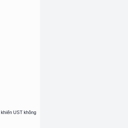
ã khiến UST không