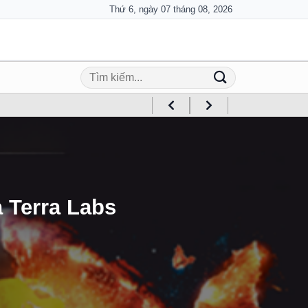
Thứ 6, ngày 07 tháng 08, 2026
 Terra Labs