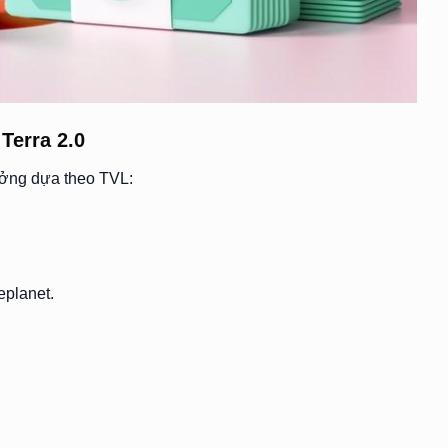
Terra 2.0
ưởng dựa theo TVL:
eplanet.