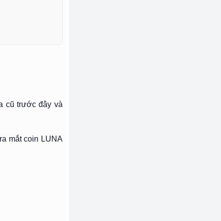
a cũ trước đây và
c ra mắt coin LUNA