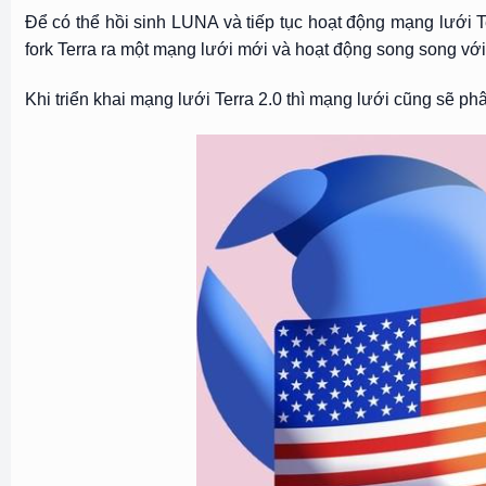
Để có thể hồi sinh LUNA và tiếp tục hoạt động mạng lưới Te
fork Terra ra một mạng lưới mới và hoạt động song song vớ
Khi triển khai mạng lưới Terra 2.0 thì mạng lưới cũng sẽ p