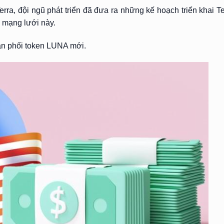
rra, đội ngũ phát triển đã đưa ra những kế hoạch triển khai T
i mạng lưới này.
hân phối token LUNA mới.