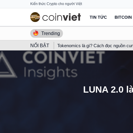
Skip
Kiến thức Crypto cho người Việt
to
TIN TỨC
BITCOIN
content
Trending
NỔI BẬT
Tokenomics là gì? Cách đọc nguồn cun
LUNA 2.0 l