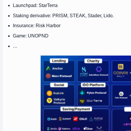
Launchpad: StarTerra
Staking derivative: PRISM, STEAK, Stader, Lido.
Insurance: Risk Harbor
Game: UNOPND
…