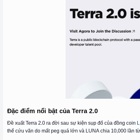
Đặc điểm nổi bật của Terra 2.0
Đề xuất Terra 2.0 ra đời sau sự kiện sụp đổ của đồng coin
thể cứu vãn do mất peg quá lớn và LUNA chia 10,000 lần t