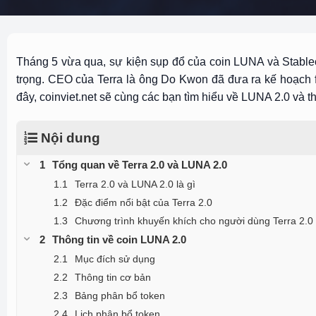
Tháng 5 vừa qua, sự kiện sụp đổ của coin LUNA và Stablec
trọng. CEO của Terra là ông Do Kwon đã đưa ra kế hoạch f
đây, coinviet.net sẽ cùng các bạn tìm hiểu về LUNA 2.0 và th
Nội dung
Tổng quan về Terra 2.0 và LUNA 2.0
Terra 2.0 và LUNA 2.0 là gì
Đặc điểm nổi bật của Terra 2.0
Chương trình khuyến khích cho người dùng Terra 2.0
Thông tin về coin LUNA 2.0
Mục đích sử dụng
Thông tin cơ bản
Bảng phân bổ token
Lịch phân bổ token