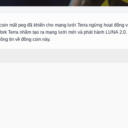
oin mất peg đã khiến cho mạng lưới Terra ngừng hoạt động và
ork Terra nhằm tạo ra mạng lưới mới và phát hành LUNA 2.0. 
ông tin về đồng coin này.