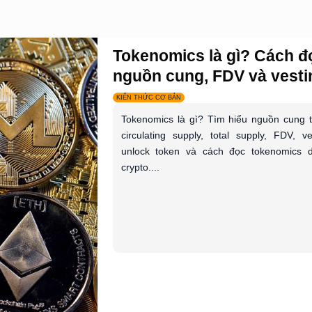
Tokenomics là gì? Cách đ
nguồn cung, FDV và vestin
KIẾN THỨC CƠ BẢN
Tokenomics là gì? Tìm hiểu nguồn cung 
circulating supply, total supply, FDV, ve
unlock token và cách đọc tokenomics 
crypto....