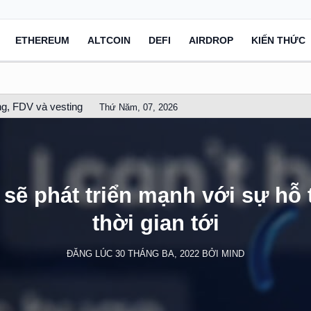
ETHEREUM
ALTCOIN
DEFI
AIRDROP
KIẾN THỨC
g, FDV và vesting
Thứ Năm, 07, 2026
sẽ phát triển mạnh với sự hỗ
thời gian tới
ĐĂNG LÚC
30 THÁNG BA, 2022
BỞI
MIND