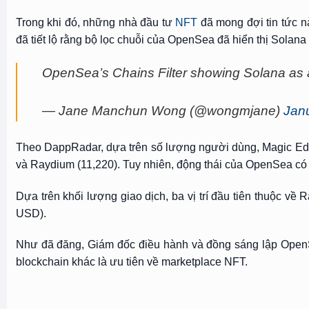
Trong khi đó, những nhà đầu tư
NFT
đã mong đợi tin tức n
đã tiết lộ rằng bộ lọc chuỗi của OpenSea đã hiển thị Solana
OpenSea’s Chains Filter showing Solana as 
— Jane Manchun Wong (@wongmjane)
Jan
Theo DappRadar, dựa trên số lượng người dùng, Magic Eden 
và Raydium (11,220). Tuy nhiên, động thái của OpenSea có
Dựa trên khối lượng giao dịch, ba vị trí đầu tiên thuộc về
USD).
Như đã đăng, Giám đốc điều hành và đồng sáng lập OpenS
blockchain khác là ưu tiên về marketplace NFT.