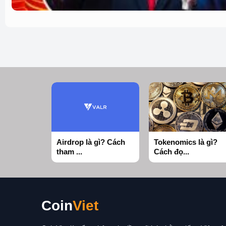
Airdrop là gì? Cách
Tokenomics là gì?
tham ...
Cách đọ...
Coin
Viet