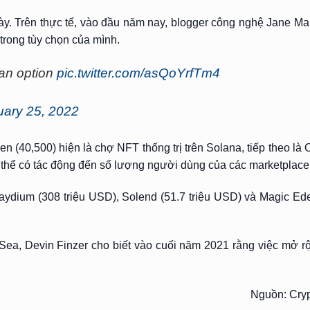
ày. Trên thực tế, vào đầu năm nay, blogger công nghệ Jane 
 trong tùy chọn của mình.
an option
pic.twitter.com/asQoYrfTm4
uary 25, 2022
(40,500) hiện là chợ NFT thống trị trên Solana, tiếp theo là 
 thể có tác động đến số lượng người dùng của các marketplace
 Raydium (308 triệu USD), Solend (51.7 triệu USD) và Magic Ede
ea, Devin Finzer cho biết vào cuối năm 2021 rằng việc mở r
Nguồn: Cry