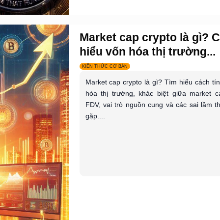
Market cap crypto là gì? 
hiểu vốn hóa thị trường...
KIẾN THỨC CƠ BẢN
Market cap crypto là gì? Tìm hiểu cách tí
hóa thị trường, khác biệt giữa market 
FDV, vai trò nguồn cung và các sai lầm 
gặp....