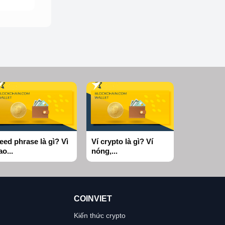
eed phrase là gì? Vì
Ví crypto là gì? Ví
ao...
nóng,...
COINVIET
Kiến thức crypto