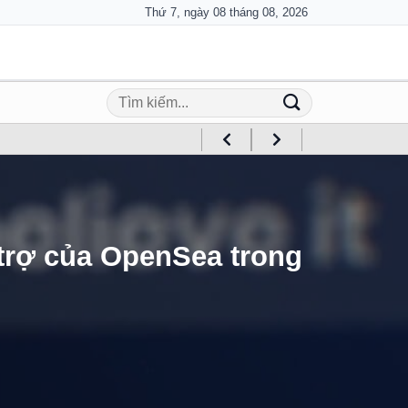
Thứ 7, ngày 08 tháng 08, 2026
 trợ của OpenSea trong