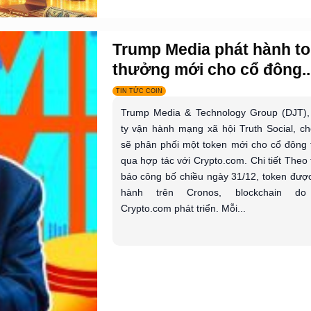
Trump Media phát hành t
thưởng mới cho cổ đông..
TIN TỨC COIN
Trump Media & Technology Group (DJT),
ty vận hành mạng xã hội Truth Social, ch
sẽ phân phối một token mới cho cổ đông
qua hợp tác với Crypto.com. Chi tiết Theo
báo công bố chiều ngày 31/12, token đượ
hành trên Cronos, blockchain do
Crypto.com phát triển. Mỗi...