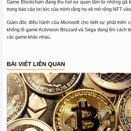
Game Blockchain đang thu hút sự quan tâm từ những gã kh
trong báo cáo lợi tức của mình rằng họ sẽ mở rộng NFT và
Giám đốc điều hành của Microsoft cho biết sự phát triển
khổng lồ game Activision Blizzard và Sega đang tìm các
các game khác nhau.
BÀI VIẾT LIÊN QUAN