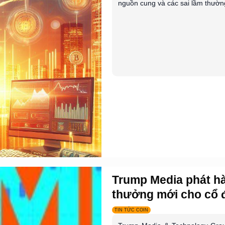
nguồn cung và các sai lầm thường
Trump Media phát h
thưởng mới cho cổ đ
TIN TỨC COIN