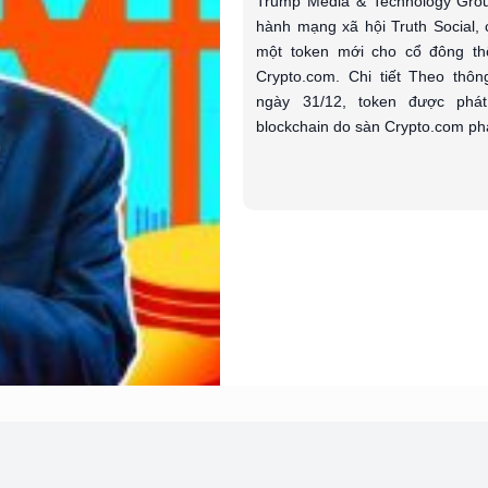
Trump Media & Technology Grou
hành mạng xã hội Truth Social, 
một token mới cho cổ đông th
Crypto.com. Chi tiết Theo thô
ngày 31/12, token được phát
blockchain do sàn Crypto.com phát