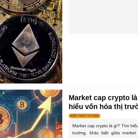
Market cap crypto l
hiểu vốn hóa thị trườ
KIẾN THỨC CƠ BẢN
Market cap crypto là gì? Tìm hiểu
trường, khác biệt giữa market