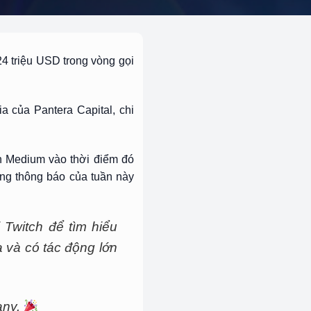
4 triệu USD trong vòng gọi
ia của Pantera Capital, chi
ên Medium vào thời điểm đó
ong thông báo của tuần này
 Twitch để tìm hiểu
 và có tác động lớn
any.