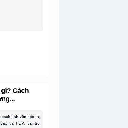
à gì? Cách
ng...
 cách tính vốn hóa thị
 cap và FDV, vai trò