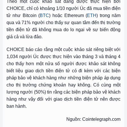
Theo một cuộc khảo sát đang được thực hiện bởi
CHOICE, chỉ có khoảng 1/10 người Úc đã mua tiền điện
tử như Bitcoin (
BTC
) hoặc Ethereum (
ETH
) trong năm
qua và 71% người cho thấy sự quan tâm đến thị trường
tiền điện tử đã không mua do lo ngại về sự biến động
giá cả và lừa đảo.
CHOICE báo cáo rằng một cuộc khảo sát riêng biệt với
1,034 người Úc được thực hiện vào tháng 3 và tháng 4
cho thấy hơn một nửa số người được khảo sát không
biết liệu giao dịch tiền điện tử có đi kèm với các biện
pháp bảo vệ khách hàng như những biện pháp áp dụng
cho thị trường chứng khoán hay không. Có cùng một
lượng người (50%) tin rằng các biện pháp bảo vệ khách
hàng như vậy đối với giao dịch tiền điện tử nên được
ban hành.
Nguồn: Cointelegraph.com