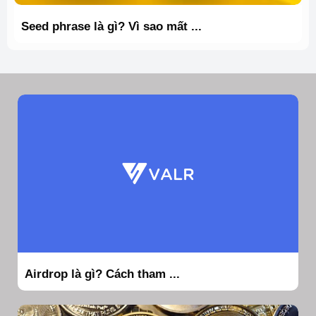
Seed phrase là gì? Vì sao mất ...
Airdrop là gì? Cách tham ...