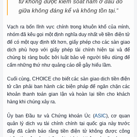
tử không được kiểm soát nằm ở đâu đó
giữa không đáng kể và không tồn tại.”
Vạch ra bốn lĩnh vực chính trong khuôn khổ của mình,
nhóm đã kêu gọi một định nghĩa duy nhất về tiền điện tử
để có một quy định tốt hơn, giấy phép cho các sàn giao
dịch phù hợp với giấy phép tài chính hiện tại và để
chúng bị ràng buộc bởi luật bảo vệ người tiêu dùng để
cấm những thứ như quảng cáo dễ gây hiểu lầm.
Cuối cùng, CHOICE cho biết các sàn giao dịch tiền điện
tử cần phải ban hành các biện pháp để ngăn chặn các
khoản thanh toán gian lận và hoàn lại tiền cho khách
hàng khi chúng xảy ra.
Ủy ban Đầu tư và Chứng khoán Úc (
ASIC
), cơ quan
quản lý dịch vụ tài chính chính tại quốc gia này trước
đây đã cảnh báo rằng tiền điện tử không được công