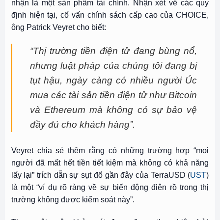
nhận là một sản phẩm tài chính. Nhận xét về các quy
định hiện tại, cố vấn chính sách cấp cao của CHOICE,
ông Patrick Veyret cho biết:
“Thị trường tiền điện tử đang bùng nổ,
nhưng luật pháp của chúng tôi đang bị
tụt hậu, ngày càng có nhiều người Úc
mua các tài sản tiền điện tử như Bitcoin
và Ethereum mà không có sự bảo vệ
đầy đủ cho khách hàng”.
Veyret chia sẻ thêm rằng có những trường hợp “mọi
người đã mất hết tiền tiết kiệm mà không có khả năng
lấy lại” trích dẫn sự sụt đổ gần đây của TerraUSD (
UST
)
là một “ví dụ rõ ràng về sự biến động điên rồ trong thị
trường không được kiểm soát này”.