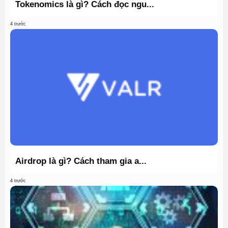
Tokenomics là gì? Cách đọc ngu...
4 trước
Airdrop là gì? Cách tham gia a...
4 trước