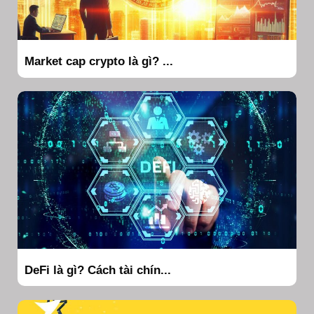
Market cap crypto là gì? ...
DeFi là gì? Cách tài chín...