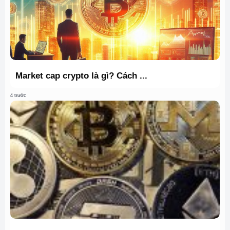
Market cap crypto là gì? Cách ...
4 trước