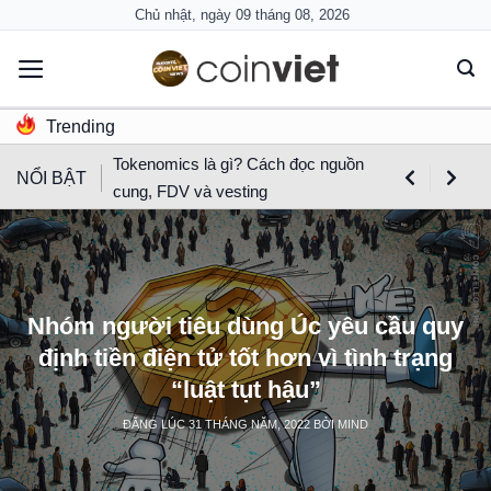
Skip
Chủ nhật, ngày 09 tháng 08, 2026
to
content
Trending
Tokenomics là gì? Cách đọc nguồn
NỔI BẬT
cung, FDV và vesting
Nhóm người tiêu dùng Úc yêu cầu quy
định tiền điện tử tốt hơn vì tình trạng
“luật tụt hậu”
ĐĂNG LÚC
31 THÁNG NĂM, 2022
BỞI
MIND