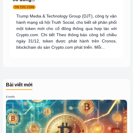
TIN TỨC COIN
Trump Media & Technology Group (DJT), công ty vận
hành mạng xã hội Truth Social, cho biết sẽ phân phối
một token mới cho cổ đông thông qua hợp tác với
Crypto.com. Chi tiết Theo thông báo công bố chiều
ngày 31/12, token được phát hành trên Cronos,
blockchain do sàn Crypto.com phát triển. Mỗi...
Bài viết mới
4 trước