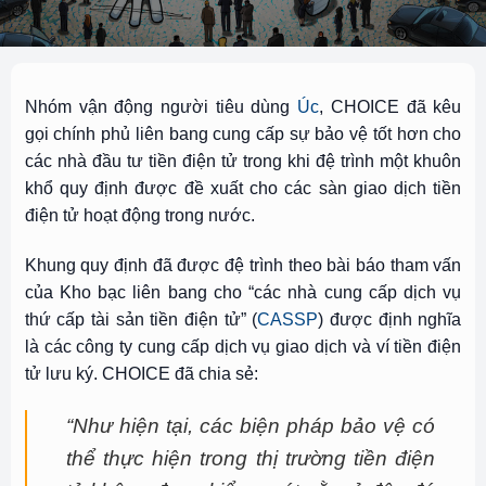
Nhóm vận động người tiêu dùng
Úc
, CHOICE đã kêu
gọi chính phủ liên bang cung cấp sự bảo vệ tốt hơn cho
các nhà đầu tư tiền điện tử trong khi đệ trình một khuôn
khổ quy định được đề xuất cho các sàn giao dịch tiền
điện tử hoạt động trong nước.
Khung quy định đã được đệ trình theo bài báo tham vấn
của Kho bạc liên bang cho “các nhà cung cấp dịch vụ
thứ cấp tài sản tiền điện tử” (
CASSP
) được định nghĩa
là các công ty cung cấp dịch vụ giao dịch và ví tiền điện
tử lưu ký. CHOICE đã chia sẻ:
“Như hiện tại, các biện pháp bảo vệ có
thể thực hiện trong thị trường tiền điện