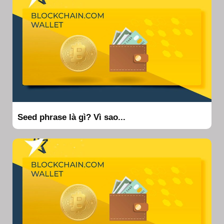
Seed phrase là gì? Vì sao...