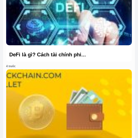
DeFi là gì? Cách tài chính phi...
4 trước