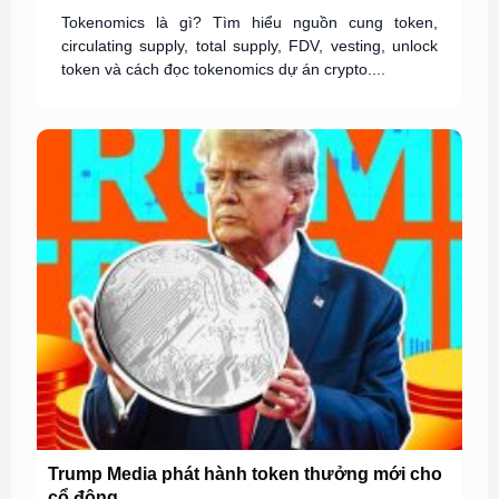
Tokenomics là gì? Tìm hiểu nguồn cung token,
circulating supply, total supply, FDV, vesting, unlock
token và cách đọc tokenomics dự án crypto....
Trump Media phát hành token thưởng mới cho
cổ đông...