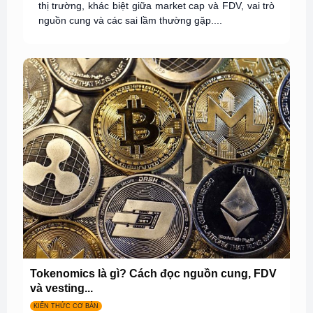
thị trường, khác biệt giữa market cap và FDV, vai trò
nguồn cung và các sai lầm thường gặp....
Tokenomics là gì? Cách đọc nguồn cung, FDV
và vesting...
KIẾN THỨC CƠ BẢN