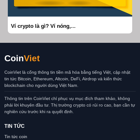
Ví crypto là gì? Ví nóng,...
Coin
Viet
CoinViet là cổng thông tin tiền mã hóa bằng tiếng Việt, cập nhật
tin tức Bitcoin, Ethereum, Altcoin, DeFi, Airdrop và kiến thức
blockchain cho người dùng Việt Nam.
Thông tin trên CoinViet chỉ phục vụ mục đích tham khảo, không
phải lời khuyên đầu tư. Thị trường crypto có rủi ro cao, bạn cần tự
nghiên cứu trước khi ra quyết định.
TIN TỨC
Tin tức coin