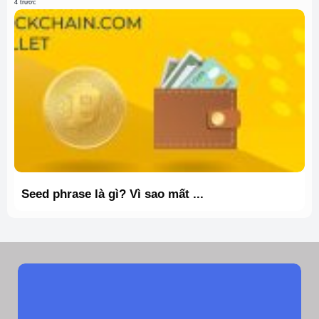
4 trước
Seed phrase là gì? Vì sao mất ...