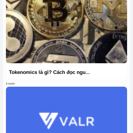
Tokenomics là gì? Cách đọc ngu...
4 trước