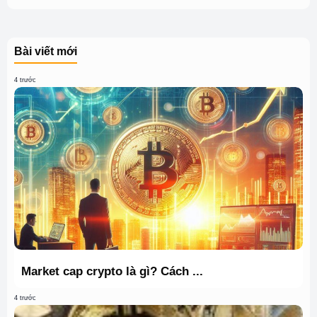
Bài viết mới
4 trước
Market cap crypto là gì? Cách ...
4 trước