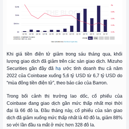
Khi giá tiền điện tử giảm trong sáu tháng qua, khối
lượng giao dịch đã giảm trên các sàn giao dịch. Mizuho
Securities gần đây đã
hạ
ước tính doanh thu cả năm
2022 của Coinbase xuống 5,6 tỷ USD từ 6,7 tỷ USD do
“mùa đông tiền điện tử”, theo báo cáo của Barron.
Trong bối cảnh thị trường lao dốc, cổ phiếu của
Coinbase đang giao dịch gần mức thấp nhất mọi thời
đại là 66 đô la. Đầu tháng này, cổ phiếu của sàn giao
dịch đã giảm xuống mức thấp nhất là 40 đô la, giảm 88%
so với lần đầu ra mắt ở mức hơn 328 đô la.