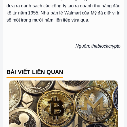
đưa ra danh sách các công ty tạo ra doanh thu hàng đầu
kể từ năm 1955. Nhà bán lẻ Walmart của Mỹ đã giữ vị trí
số một trong mười năm liên tiếp vừa qua.
Nguồn: theblockcrypto
BÀI VIẾT LIÊN QUAN