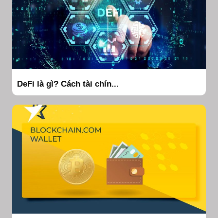
DeFi là gì? Cách tài chín...