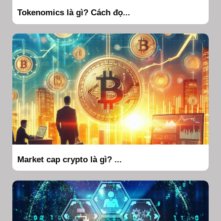
Tokenomics là gì? Cách đọ...
Market cap crypto là gì? ...