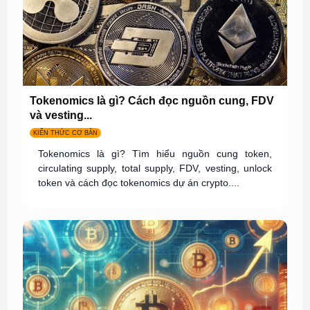
Tokenomics là gì? Cách đọc nguồn cung, FDV
và vesting...
KIẾN THỨC CƠ BẢN
Tokenomics là gì? Tìm hiểu nguồn cung token,
circulating supply, total supply, FDV, vesting, unlock
token và cách đọc tokenomics dự án crypto....