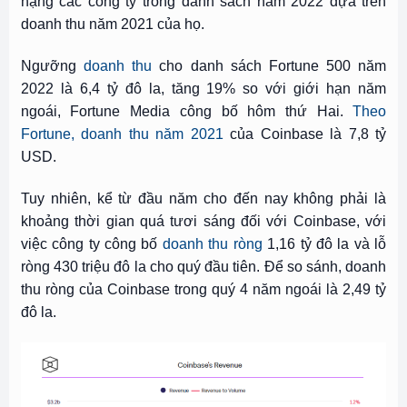
hạng các công ty trong danh sách năm 2022 dựa trên
doanh thu năm 2021 của họ.
Ngưỡng
doanh thu
cho danh sách Fortune 500 năm
2022 là 6,4 tỷ đô la, tăng 19% so với giới hạn năm
ngoái, Fortune Media công bố hôm thứ Hai.
Theo
Fortune, doanh thu năm 2021
của Coinbase là 7,8 tỷ
USD.
Tuy nhiên, kể từ đầu năm cho đến nay không phải là
khoảng thời gian quá tươi sáng đối với Coinbase, với
việc công ty công
bố
doanh thu ròng
1,16 tỷ đô la và lỗ
ròng 430 triệu đô la cho quý đầu tiên. Để so sánh, doanh
thu ròng của Coinbase trong quý 4 năm ngoái là 2,49 tỷ
đô la.