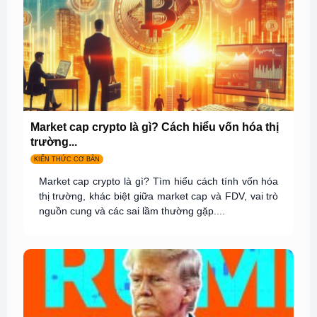
Market cap crypto là gì? Cách hiểu vốn hóa thị
trường...
KIẾN THỨC CƠ BẢN
Market cap crypto là gì? Tìm hiểu cách tính vốn hóa
thị trường, khác biệt giữa market cap và FDV, vai trò
nguồn cung và các sai lầm thường gặp....