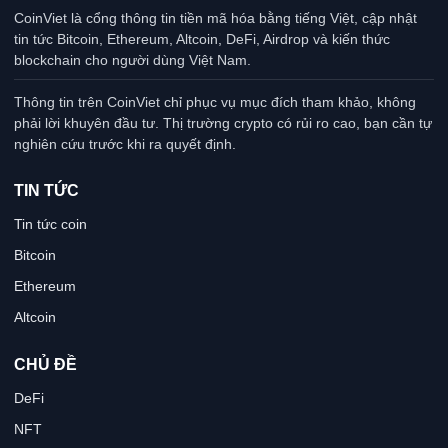
CoinViet là cổng thông tin tiền mã hóa bằng tiếng Việt, cập nhật
tin tức Bitcoin, Ethereum, Altcoin, DeFi, Airdrop và kiến thức
blockchain cho người dùng Việt Nam.
Thông tin trên CoinViet chỉ phục vụ mục đích tham khảo, không
phải lời khuyên đầu tư. Thị trường crypto có rủi ro cao, bạn cần tự
nghiên cứu trước khi ra quyết định.
TIN TỨC
Tin tức coin
Bitcoin
Ethereum
Altcoin
CHỦ ĐỀ
DeFi
NFT