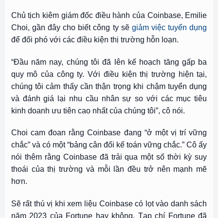
Chủ tịch kiêm giám đốc điều hành của Coinbase, Emilie
Choi, gần đây
cho biết
công ty sẽ
giảm việc tuyển dụng
để đối phó với các điều kiện thị trường hỗn loạn.
“Đầu năm nay, chúng tôi đã lên kế hoạch tăng gấp ba
quy mô của công ty. Với điều kiện thị trường hiện tại,
chúng tôi cảm thấy cần thận trọng khi chậm tuyển dụng
và đánh giá lại nhu cầu nhân sự so với các mục tiêu
kinh doanh ưu tiên cao nhất của chúng tôi”, cô nói.
Choi cam đoan rằng Coinbase đang “ở một vị trí vững
chắc” và có một “bảng cân đối kế toán vững chắc.” Cô ấy
nói thêm rằng Coinbase đã trải qua một số thời kỳ suy
thoái của thị trường và mỗi lần đều trở nên mạnh mẽ
hơn.
Sẽ rất thú vị khi xem liệu Coinbase có lọt vào danh sách
năm 2023 của Fortune hay không. Tạp chí Fortune đã