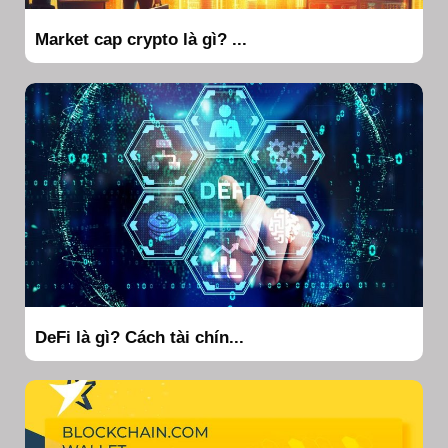
Market cap crypto là gì? ...
DeFi là gì? Cách tài chín...