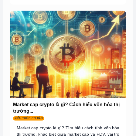
Market cap crypto là gì? Cách hiểu vốn hóa thị
trường...
KIẾN THỨC CƠ BẢN
Market cap crypto là gì? Tìm hiểu cách tính vốn hóa
thị trường, khác biệt giữa market cap và FDV, vai trò