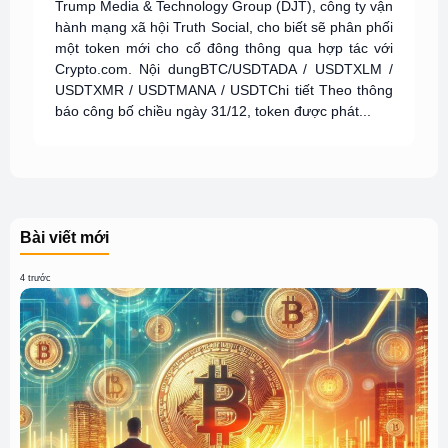
Trump Media & Technology Group (DJT), công ty vận
hành mạng xã hội Truth Social, cho biết sẽ phân phối
một token mới cho cổ đông thông qua hợp tác với
Crypto.com. Nội dungBTC/USDTADA / USDTXLM /
USDTXMR / USDTMANA / USDTChi tiết Theo thông
báo công bố chiều ngày 31/12, token được phát...
Bài viết mới
4 trước