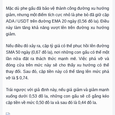
Mặc dù phe gấu đã bảo vệ thành công đường xu hướng
giảm, nhưng một điểm tích cực nhỏ là phe bò đã giữ cặp
ADA / USDT trên đường EMA 20 ngày (0,56 đô la). Điều
này làm tăng khả năng vượt lên trên đường xu hướng
giảm.
Nếu điều đó xảy ra, cặp tỷ giá có thể phục hồi lên đường
SMA 50 ngày (0,67 đô la), nơi những con gấu có thể một
lần nữa đặt ra thách thức mạnh mẽ. Việc phá vỡ và
đóng cửa trên mức này sẽ cho thấy xu hướng có thể
thay đổi. Sau đó, cặp tiền này có thể tăng lên mức phá
vỡ là $ 0,74.
Trái ngược với giả định này, nếu giá giảm và giảm mạnh
xuống dưới 0,53 đô la, những con gấu sẽ cố gắng kéo
cặp tiền về mức 0,50 đô la và sau đó là 0,44 đô la.