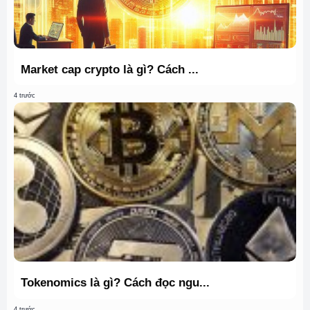
Market cap crypto là gì? Cách ...
4 trước
Tokenomics là gì? Cách đọc ngu...
4 trước