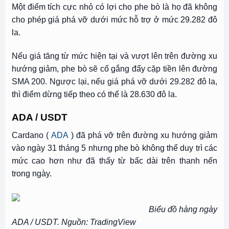
Một điểm tích cực nhỏ có lợi cho phe bò là họ đã không
cho phép giá phá vỡ dưới mức hỗ trợ ở mức 29.282 đô
la.
Nếu giá tăng từ mức hiện tại và vượt lên trên đường xu
hướng giảm, phe bò sẽ cố gắng đẩy cặp tiền lên đường
SMA 200. Ngược lại, nếu giá phá vỡ dưới 29.282 đô la,
thì điểm dừng tiếp theo có thể là 28.630 đô la.
ADA / USDT
Cardano (
ADA
) đã phá vỡ trên đường xu hướng giảm
vào ngày 31 tháng 5 nhưng phe bò không thể duy trì các
mức cao hơn như đã thấy từ bấc dài trên thanh nến
trong ngày.
Biểu đồ hàng ngày
ADA / USDT. Nguồn: TradingView