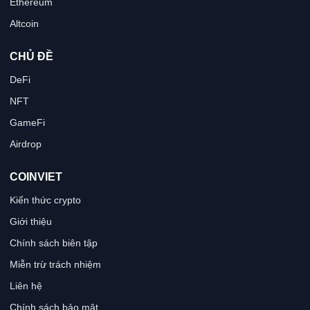
Ethereum
Altcoin
CHỦ ĐỀ
DeFi
NFT
GameFi
Airdrop
COINVIET
Kiến thức crypto
Giới thiệu
Chính sách biên tập
Miễn trừ trách nhiệm
Liên hệ
Chính sách bảo mật