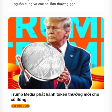
nguồn cung và các sai lầm thường gặp....
Trump Media phát hành token thưởng mới cho
cổ đông...
TIN TỨC COIN