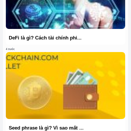
DeFi là gì? Cách tài chính phi...
4 trước
Seed phrase là gì? Vì sao mất ...