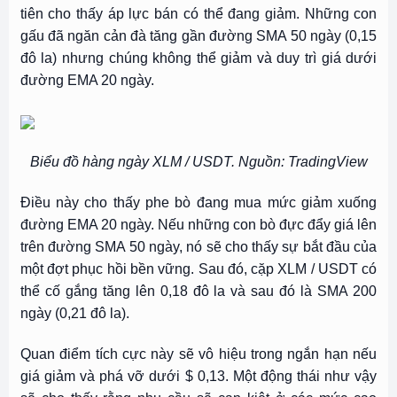
tiên cho thấy áp lực bán có thể đang giảm. Những con
gấu đã ngăn cản đà tăng gần đường SMA 50 ngày (0,15
đô la) nhưng chúng không thể giảm và duy trì giá dưới
đường EMA 20 ngày.
Biểu đồ hàng ngày XLM / USDT. Nguồn: TradingView
Điều này cho thấy phe bò đang mua mức giảm xuống
đường EMA 20 ngày. Nếu những con bò đực đẩy giá lên
trên đường SMA 50 ngày, nó sẽ cho thấy sự bắt đầu của
một đợt phục hồi bền vững. Sau đó, cặp XLM / USDT có
thể cố gắng tăng lên 0,18 đô la và sau đó là SMA 200
ngày (0,21 đô la).
Quan điểm tích cực này sẽ vô hiệu trong ngắn hạn nếu
giá giảm và phá vỡ dưới $ 0,13. Một động thái như vậy