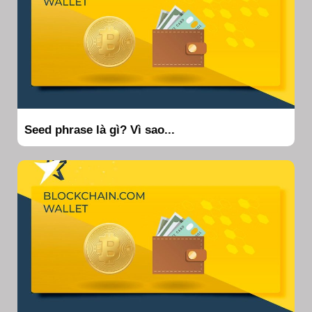
Seed phrase là gì? Vì sao...