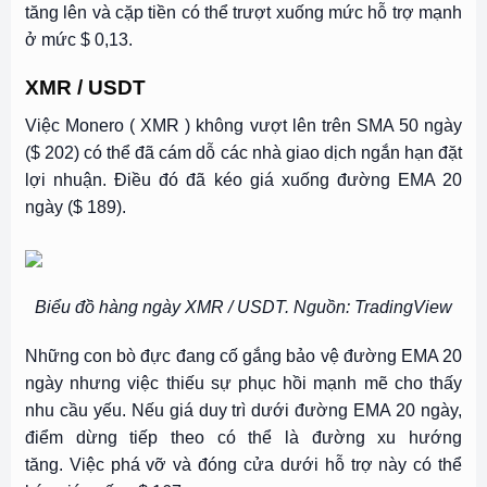
tăng lên và cặp tiền có thể trượt xuống mức hỗ trợ mạnh
ở mức $ 0,13.
XMR / USDT
Việc Monero (
XMR
) không vượt lên trên SMA 50 ngày
($ 202) có thể đã cám dỗ các nhà giao dịch ngắn hạn đặt
lợi nhuận. Điều đó đã kéo giá xuống đường EMA 20
ngày ($ 189).
Biểu đồ hàng ngày XMR / USDT. Nguồn: TradingView
Những con bò đực đang cố gắng bảo vệ đường EMA 20
ngày nhưng việc thiếu sự phục hồi mạnh mẽ cho thấy
nhu cầu yếu. Nếu giá duy trì dưới đường EMA 20 ngày,
điểm dừng tiếp theo có thể là đường xu hướng
tăng. Việc phá vỡ và đóng cửa dưới hỗ trợ này có thể