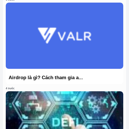
Airdrop là gì? Cách tham gia a...
4 trước