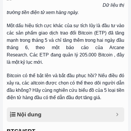
Dữ liệu thị
trường tiền điện tử xem hàng ngày.
Một dấu hiệu tích cực khác của sự tích lũy là đầu tư vào
các sản phẩm giao dịch trao đổi Bitcoin (ETP) đã tăng
mạnh trong tháng 5 và chỉ tăng thêm trong hai ngày đầu
tháng 6, theo một báo cáo của Arcane
Research. Các ETP đang quản lý 205.000 Bitcoin , đây
là một kỷ lục mới.
Bitcoin có thể bật lên và bắt đầu phục hồi? Nếu điều đó
xảy ra, các altcoin được chọn có thể theo dõi người dẫn
đầu không? Hãy cùng nghiên cứu biểu đồ của 5 loại tiền
điện tử hàng đầu có thể dẫn đầu đợt tăng giá.
Nội dung