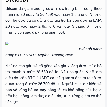
BTC/USDT
Bitcoin đã giảm xuống dưới mức trung bình động theo
hàm mũ 20 ngày ($ 30,459) vào ngày 1 tháng 6. Những
con bò đực đã cố gắng đẩy giá trở lại trên đường EMA
20 ngày vào ngày 2 tháng 6 và ngày 3 tháng 6 nhưng
những con gấu đã không giảm bớt.
Biểu đồ hàng
ngày BTC / USDT. Nguồn: TradingView
Những con gấu sẽ cố gắng kéo giá xuống dưới mức hỗ
trợ mạnh ở mức 28.630 đô la. Nếu họ quản lý để làm
điều đó, cặp BTC / USDT có thể giảm xuống mức hỗ trợ
quan trọng ở mức 26.700 đô la. Người mua dự kiến ​​sẽ
bảo vệ vùng hỗ trợ này bằng tất cả khả năng của họ vì
nếu họ không làm được điều đó, xu hướng giảm có thể
tiếp tục.