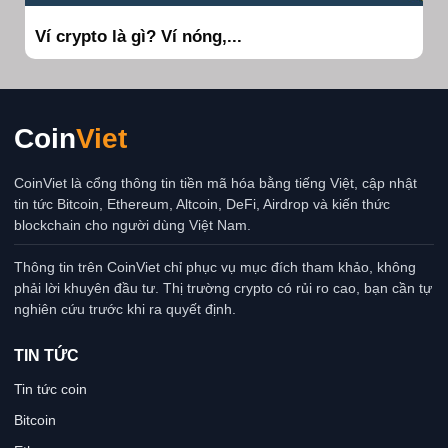
Ví crypto là gì? Ví nóng,...
Coin
Viet
CoinViet là cổng thông tin tiền mã hóa bằng tiếng Việt, cập nhật
tin tức Bitcoin, Ethereum, Altcoin, DeFi, Airdrop và kiến thức
blockchain cho người dùng Việt Nam.
Thông tin trên CoinViet chỉ phục vụ mục đích tham khảo, không
phải lời khuyên đầu tư. Thị trường crypto có rủi ro cao, bạn cần tự
nghiên cứu trước khi ra quyết định.
TIN TỨC
Tin tức coin
Bitcoin