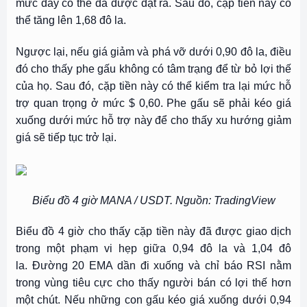
mức đáy có thể đã được đặt ra. Sau đó, cặp tiền này có
thể tăng lên 1,68 đô la.
Ngược lại, nếu giá giảm và phá vỡ dưới 0,90 đô la, điều
đó cho thấy phe gấu không có tâm trạng để từ bỏ lợi thế
của họ. Sau đó, cặp tiền này có thể kiểm tra lại mức hỗ
trợ quan trọng ở mức $ 0,60. Phe gấu sẽ phải kéo giá
xuống dưới mức hỗ trợ này để cho thấy xu hướng giảm
giá sẽ tiếp tục trở lại.
Biểu đồ 4 giờ MANA / USDT. Nguồn: TradingView
Biểu đồ 4 giờ cho thấy cặp tiền này đã được giao dịch
trong một phạm vi hẹp giữa 0,94 đô la và 1,04 đô
la. Đường 20 EMA dần đi xuống và chỉ báo RSI nằm
trong vùng tiêu cực cho thấy người bán có lợi thế hơn
một chút. Nếu những con gấu kéo giá xuống dưới 0,94