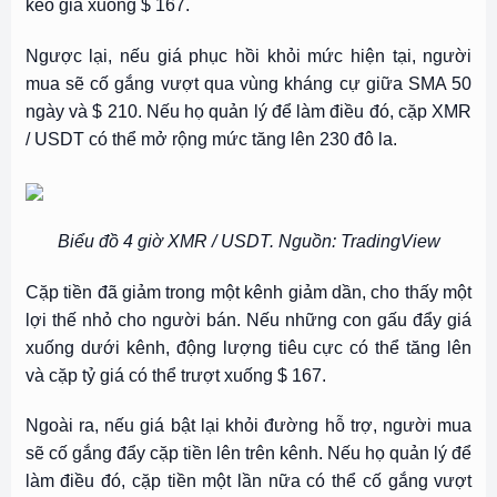
kéo giá xuống $ 167.
Ngược lại, nếu giá phục hồi khỏi mức hiện tại, người
mua sẽ cố gắng vượt qua vùng kháng cự giữa SMA 50
ngày và $ 210. Nếu họ quản lý để làm điều đó, cặp XMR
/ USDT có thể mở rộng mức tăng lên 230 đô la.
Biểu đồ 4 giờ XMR / USDT. Nguồn: TradingView
Cặp tiền đã giảm trong một kênh giảm dần, cho thấy một
lợi thế nhỏ cho người bán. Nếu những con gấu đẩy giá
xuống dưới kênh, động lượng tiêu cực có thể tăng lên
và cặp tỷ giá có thể trượt xuống $ 167.
Ngoài ra, nếu giá bật lại khỏi đường hỗ trợ, người mua
sẽ cố gắng đẩy cặp tiền lên trên kênh. Nếu họ quản lý để
làm điều đó, cặp tiền một lần nữa có thể cố gắng vượt