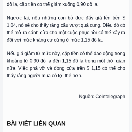
đô la, cặp tiền có thể giảm xuống 0,90 đô la.
Ngược lại, nếu những con bò đực đẩy giá lên trên $
1,04, nó sẽ cho thấy rằng cầu vượt quá cung. Điều đó có
thể mở ra cánh cửa cho một cuộc phục hồi có thể xảy ra
đối với mức kháng cự cứng ở mức 1,15 đô la.
Nếu giá giảm từ mức này, cặp tiền có thể dao động trong
khoảng từ 0,90 đô la đến 1,15 đô la trong một thời gian
nữa. Việc phá vỡ và đóng cửa trên $ 1,15 có thể cho
thấy rằng người mua có lợi thế hơn.
Nguồn: Cointelegraph
BÀI VIẾT LIÊN QUAN