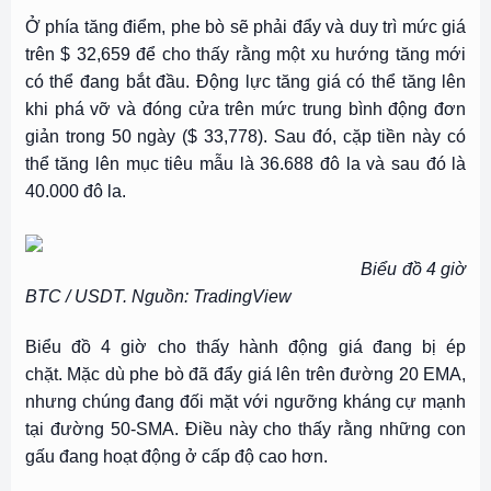
Ở phía tăng điểm, phe bò sẽ phải đẩy và duy trì mức giá
trên $ 32,659 để cho thấy rằng một xu hướng tăng mới
có thể đang bắt đầu. Động lực tăng giá có thể tăng lên
khi phá vỡ và đóng cửa trên mức trung bình động đơn
giản trong 50 ngày ($ 33,778). Sau đó, cặp tiền này có
thể tăng lên mục tiêu mẫu là 36.688 đô la và sau đó là
40.000 đô la.
Biểu đồ 4 giờ
BTC / USDT. Nguồn: TradingView
Biểu đồ 4 giờ cho thấy hành động giá đang bị ép
chặt. Mặc dù phe bò đã đẩy giá lên trên đường 20 EMA,
nhưng chúng đang đối mặt với ngưỡng kháng cự mạnh
tại đường 50-SMA. Điều này cho thấy rằng những con
gấu đang hoạt động ở cấp độ cao hơn.