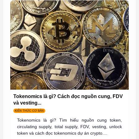
Tokenomics là gì? Cách đọc nguồn cung, FDV
và vesting...
KIẾN THỨC CƠ BẢN
Tokenomics là gì? Tìm hiểu nguồn cung token,
circulating supply, total supply, FDV, vesting, unlock
token và cách đọc tokenomics dự án crypto....