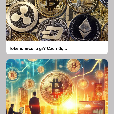
Tokenomics là gì? Cách đọ...