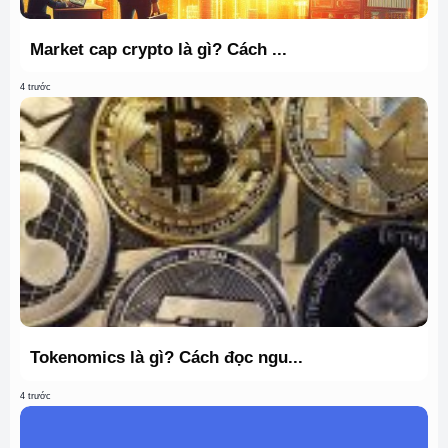
Market cap crypto là gì? Cách ...
4 trước
Tokenomics là gì? Cách đọc ngu...
4 trước