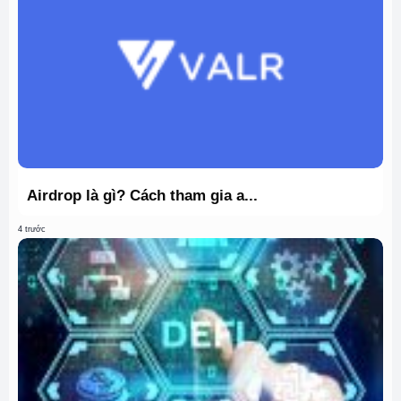
Airdrop là gì? Cách tham gia a...
4 trước