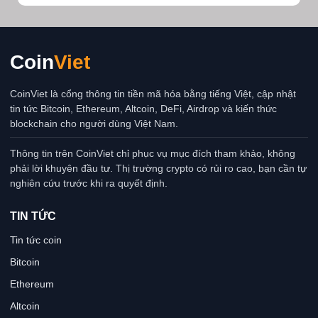
Coin
Viet
CoinViet là cổng thông tin tiền mã hóa bằng tiếng Việt, cập nhật
tin tức Bitcoin, Ethereum, Altcoin, DeFi, Airdrop và kiến thức
blockchain cho người dùng Việt Nam.
Thông tin trên CoinViet chỉ phục vụ mục đích tham khảo, không
phải lời khuyên đầu tư. Thị trường crypto có rủi ro cao, bạn cần tự
nghiên cứu trước khi ra quyết định.
TIN TỨC
Tin tức coin
Bitcoin
Ethereum
Altcoin