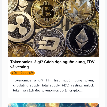
Tokenomics là gì? Cách đọc nguồn cung, FDV
và vesting...
KIẾN THỨC CƠ BẢN
Tokenomics là gì? Tìm hiểu nguồn cung token,
circulating supply, total supply, FDV, vesting, unlock
token và cách đọc tokenomics dự án crypto....