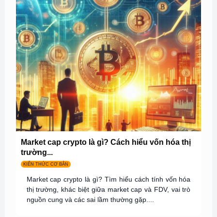
Market cap crypto là gì? Cách hiểu vốn hóa thị
trường...
KIẾN THỨC CƠ BẢN
Market cap crypto là gì? Tìm hiểu cách tính vốn hóa
thị trường, khác biệt giữa market cap và FDV, vai trò
nguồn cung và các sai lầm thường gặp....