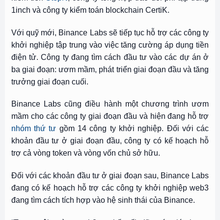
1inch và công ty kiểm toán blockchain CertiK.
Với quỹ mới, Binance Labs sẽ tiếp tục hỗ trợ các công ty
khởi nghiệp tập trung vào việc tăng cường áp dụng tiền
điện tử. Công ty đang tìm cách đầu tư vào các dự án ở
ba giai đoạn: ươm mầm, phát triển giai đoạn đầu và tăng
trưởng giai đoạn cuối.
Binance Labs cũng điều hành một chương trình ươm
mầm cho các công ty giai đoạn đầu và hiện đang hỗ trợ
nhóm thứ tư
gồm 14 công ty khởi nghiệp. Đối với các
khoản đầu tư ở giai đoạn đầu, công ty có kế hoạch hỗ
trợ cả vòng token và vòng vốn chủ sở hữu.
Đối với các khoản đầu tư ở giai đoạn sau, Binance Labs
đang có kế hoạch hỗ trợ các công ty khởi nghiệp web3
đang tìm cách tích hợp vào hệ sinh thái của Binance.