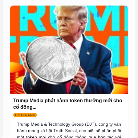
Trump Media phát hành token thưởng mới cho
cổ đông...
TIN TỨC COIN
Trump Media & Technology Group (DJT), công ty vận
hành mạng xã hội Truth Social, cho biết sẽ phân phối
một token mới cho cổ đông thông qua hợp tác với