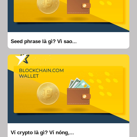
Seed phrase là gì? Vì sao...
Ví crypto là gì? Ví nóng,...