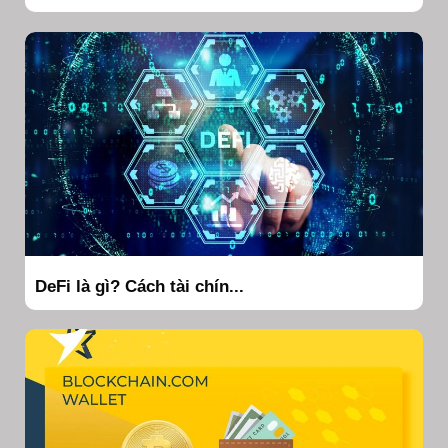
DeFi là gì? Cách tài chín...