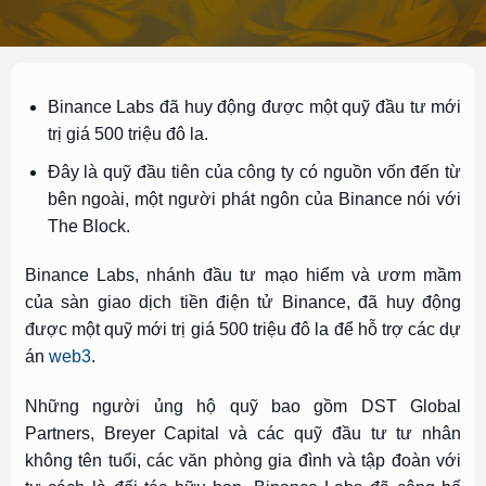
Binance Labs đã huy động được một quỹ đầu tư mới
trị giá 500 triệu đô la.
Đây là quỹ đầu tiên của công ty có nguồn vốn đến từ
bên ngoài, một người phát ngôn của Binance nói với
The Block.
Binance Labs, nhánh đầu tư mạo hiểm và ươm mầm
của sàn giao dịch tiền điện tử Binance, đã huy động
được một quỹ mới trị giá 500 triệu đô la để hỗ trợ các dự
án
web3
.
Những người ủng hộ quỹ bao gồm DST Global
Partners, Breyer Capital và các quỹ đầu tư tư nhân
không tên tuổi, các văn phòng gia đình và tập đoàn với