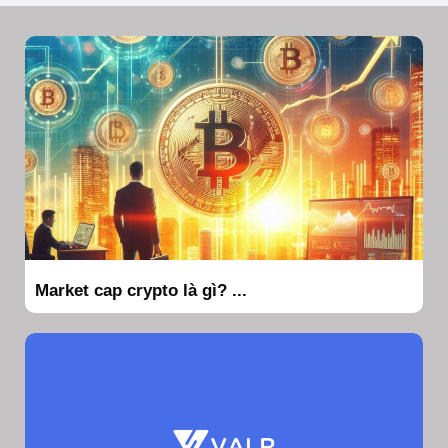
Market cap crypto là gì? ...