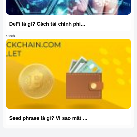
DeFi là gì? Cách tài chính phi...
4 trước
Seed phrase là gì? Vì sao mất ...