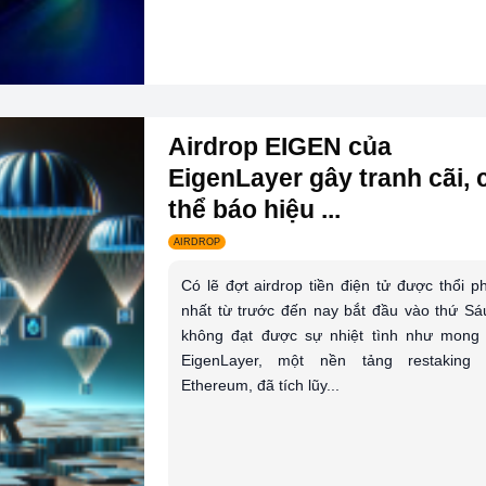
Airdrop EIGEN của
EigenLayer gây tranh cãi, 
thể báo hiệu ...
AIRDROP
Có lẽ đợt airdrop tiền điện tử được thổi p
nhất từ ​​trước đến nay bắt đầu vào thứ Sá
không đạt được sự nhiệt tình như mong 
EigenLayer, một nền tảng restaking 
Ethereum, đã tích lũy...