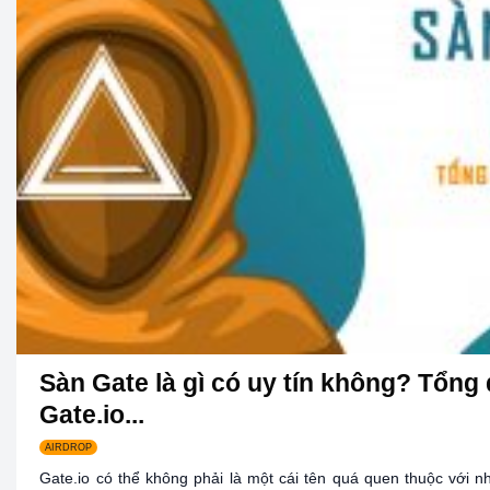
Sàn Gate là gì có uy tín không? Tổng
Gate.io...
AIRDROP
Gate.io có thể không phải là một cái tên quá quen thuộc với n