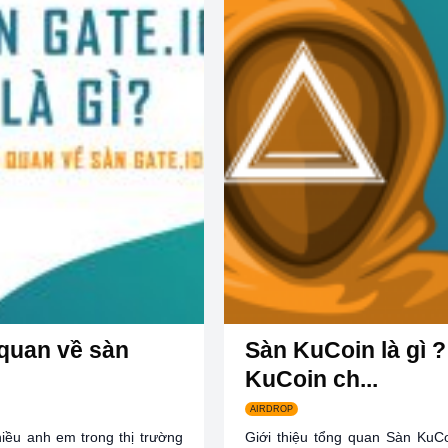
 quan về sàn
Sàn KuCoin là gì 
KuCoin ch...
AIRDROP
hiều anh em trong thị trường
Giới thiệu tổng quan Sàn KuCo