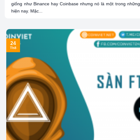
giống như Binance hay Coinbase nhưng nó là một trong những 
hiện nay. Mặc...
24
Th8