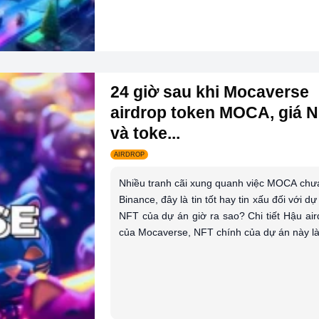
24 giờ sau khi Mocaverse
airdrop token MOCA, giá 
và toke...
AIRDROP
Nhiều tranh cãi xung quanh việc MOCA chưa 
Binance, đây là tin tốt hay tin xấu đối với d
NFT của dự án giờ ra sao? Chi tiết Hậu air
của Mocaverse, NFT chính của dự án này là.