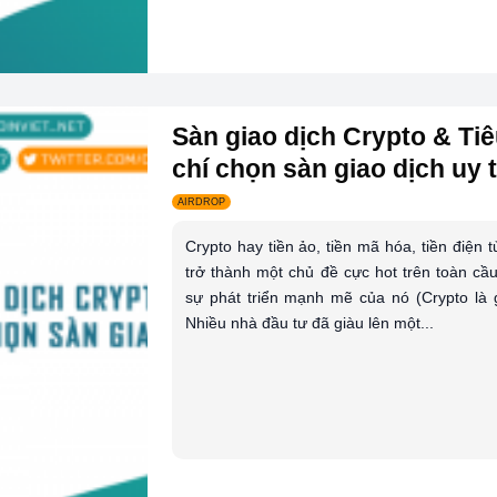
Sàn giao dịch Crypto & Ti
chí chọn sàn giao dịch uy t.
AIRDROP
Crypto hay tiền ảo, tiền mã hóa, tiền điện 
trở thành một chủ đề cực hot trên toàn cầu
sự phát triển mạnh mẽ của nó (Crypto là g
Nhiều nhà đầu tư đã giàu lên một...