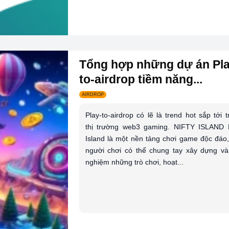
Tổng hợp những dự án Pla
to-airdrop tiềm năng...
AIRDROP
Play-to-airdrop có lẽ là trend hot sắp tới 
thị trường web3 gaming. NIFTY ISLAND N
Island là một nền tảng chơi game độc đáo,
người chơi có thể chung tay xây dựng và 
nghiệm những trò chơi, hoạt...