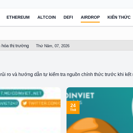
ETHEREUM
ALTCOIN
DEFI
AIRDROP
KIẾN THỨC
 hóa thị trường
Thứ Năm, 07, 2026
rủi ro và hướng dẫn tự kiểm tra nguồn chính thức trước khi kết n
24
Th8