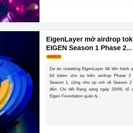
EigenLayer mở airdrop to
EIGEN Season 1 Phase 2...
AIRDROP
Dự án restaking EigenLayer đã tiến hành 
bổ token cho sự kiện airdrop Phase 2
Season 1, cũng như úp mở về Season 2
đến. Chi tiết Rạng sáng ngày 20/06, tổ 
Eigen Foundation quản lý...