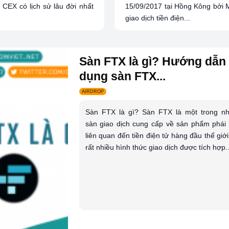
CEX có lịch sử lâu đời nhất
15/09/2017 tại Hồng Kông bởi M
giao dịch tiền điện...
Sàn FTX là gì? Hướng dẫn
dụng sàn FTX...
AIRDROP
Sàn FTX là gì? Sàn FTX là một trong n
sàn giao dịch cung cấp về sản phẩm phái 
liên quan đến tiền điện tử hàng đầu thế giớ
rất nhiều hình thức giao dịch được tích hợp..