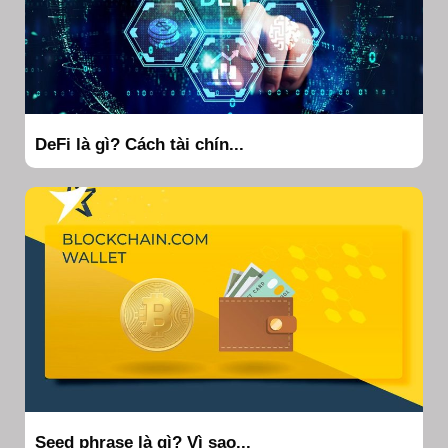
DeFi là gì? Cách tài chín...
Seed phrase là gì? Vì sao...