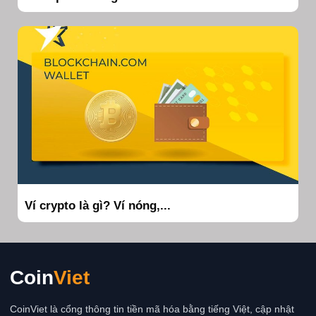
Ví crypto là gì? Ví nóng,...
Coin
Viet
CoinViet là cổng thông tin tiền mã hóa bằng tiếng Việt, cập nhật