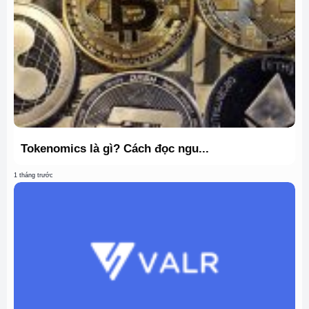
Tokenomics là gì? Cách đọc ngu...
1 tháng trước