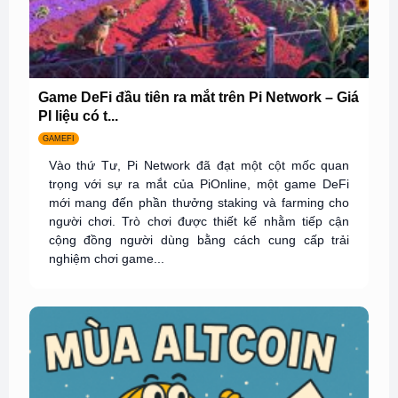
Game DeFi đầu tiên ra mắt trên Pi Network – Giá
PI liệu có t...
GAMEFI
Vào thứ Tư, Pi Network đã đạt một cột mốc quan
trọng với sự ra mắt của PiOnline, một game DeFi
mới mang đến phần thưởng staking và farming cho
người chơi. Trò chơi được thiết kế nhằm tiếp cận
cộng đồng người dùng bằng cách cung cấp trải
nghiệm chơi game...