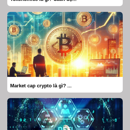
Market cap crypto là gì? ...