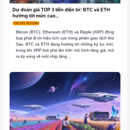
Dự đoán giá TOP 3 tiền điện tử: BTC và ETH
hướng tới mức cao...
TIN TỨC ALTCOIN
Bitcoin (BTC), Ethereum (ETH) và Ripple (XRP) đồng
loạt phát đi tín hiệu tích cực trong phiên giao dịch thứ
Sáu. BTC và ETH đang hướng tới những kỷ lục mới,
trong khi XRP bứt phá lên trên mô hình tăng giá, mở
ra kỳ vọng về một nhịp tăng...