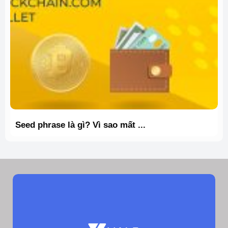
Seed phrase là gì? Vì sao mất ...