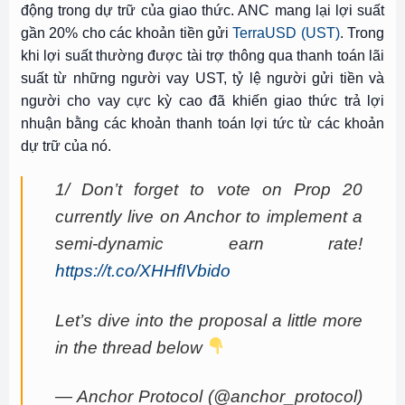
động trong dự trữ của giao thức. ANC mang lại lợi suất
gần 20% cho các khoản tiền gửi
TerraUSD (UST)
. Trong
khi lợi suất thường được tài trợ thông qua thanh toán lãi
suất từ ​​những người vay UST, tỷ lệ người gửi tiền và
người cho vay cực kỳ cao đã khiến giao thức trả lợi
nhuận bằng các khoản thanh toán lợi tức từ các khoản
dự trữ của nó.
1/ Don’t forget to vote on Prop 20
currently live on Anchor to implement a
semi-dynamic earn rate!
https://t.co/XHHfIVbido
Let’s dive into the proposal a little more
in the thread below
— Anchor Protocol (@anchor_protocol)