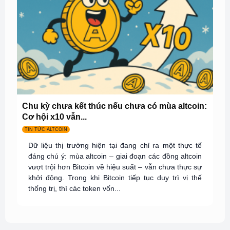
Chu kỳ chưa kết thúc nếu chưa có mùa altcoin:
Cơ hội x10 vẫn...
TIN TỨC ALTCOIN
Dữ liệu thị trường hiện tại đang chỉ ra một thực tế
đáng chú ý: mùa altcoin – giai đoạn các đồng altcoin
vượt trội hơn Bitcoin về hiệu suất – vẫn chưa thực sự
khởi động. Trong khi Bitcoin tiếp tục duy trì vị thế
thống trị, thì các token vốn...