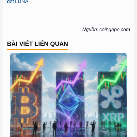
đốt LUNA
.
Nguồn: coingape.com
BÀI VIẾT LIÊN QUAN