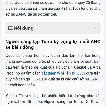
chút. Cuộc bỏ phiếu sẽ được mở cho đến ngày 23 tháng
3 và sẽ yêu cầu sự tham gia của ít nhất 10% tổng số chủ
sở hữu ANC để được xem xét.
Nội dung
Người sáng lập Terra kỳ vọng lợi suất ANC
sẽ biến động
Cuộc bỏ phiếu hôm nay đánh dấu lần thứ hai trong
tháng này cộng đồng bỏ phiếu về việc giảm lợi suất. Lần
đầu tiên là theo đề xuất của Polychain Capital và Arca
Prop, họ đã tìm cách
cắt giảm tỷ lệ lên tới 50%
dựa trên
quy mô tiền gửi UST. Đề xuất đã bị các chủ sở hữu ANC
từ chối hoàn toàn.
Ý kiến đối với cuộc bỏ phiếu hiện tại dường như trái
ngược hơn rất nhiều. Người sáng lập Terra, Do Kown