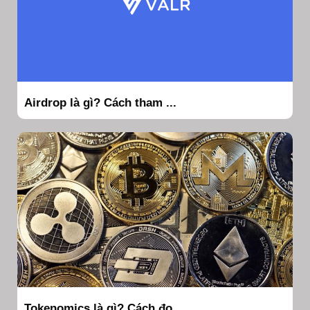
Airdrop là gì? Cách tham ...
Tokenomics là gì? Cách đọ...