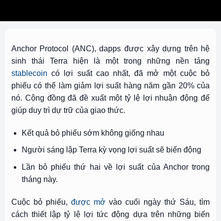
Anchor Protocol (ANC), dapps được xây dựng trên hệ
sinh thái Terra hiện là một trong những nền tảng
stablecoin
có lợi suất cao nhất, đã mở một cuộc bỏ
phiếu có thể làm giảm lợi suất hàng năm gần 20% của
nó. Cộng đồng đã đề xuất một tỷ lệ lợi nhuận động để
giúp duy trì dự trữ của giao thức.
Kết quả bỏ phiếu sớm không giống nhau
Người sáng lập Terra kỳ vọng lợi suất sẽ biến động
Lần bỏ phiếu thứ hai về lợi suất của Anchor trong
tháng này.
Cuộc bỏ phiếu,
được mở
vào cuối ngày thứ Sáu, tìm
cách thiết lập tỷ lệ lợi tức động dựa trên những biến