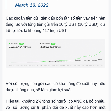
March 18, 2022
Các khoản tiền gửi gần gấp bốn lần số tiền vay trên nền
tảng. So với tổng tiền gửi trên 10 tỷ UST (10 tỷ USD), dự
trữ lợi tức là khoảng 417 triệu UST.
Với số lượng tiền gửi cao, có khả năng đề xuất này, nếu
được thông qua, sẽ làm giảm lợi suất.
Hiện tại, khoảng 2% tổng số người có ANC đã bỏ phiếu,
với số lượng cử tri phản đối đề xuất này cao hơn một