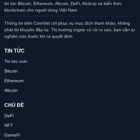
tin tức Bitcoin, Ethereum, Altcoin, DeFi, Airdrop và kiến thức
blockchain cho người dùng Việt Nam.
Thông tin trên CoinViet chỉ phục vụ mục đích tham khảo, không
phải lời khuyên đầu tư. Thị trường crypto có rủi ro cao, bạn cần tự
nghiên cứu trước khi ra quyết định.
TIN TỨC
Tin tức coin
Bitcoin
Ethereum
Altcoin
CHỦ ĐỀ
DeFi
NFT
GameFi