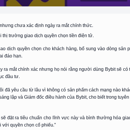
nhưng chưa xác định ngày ra mắt chính thức.
thị trường giao dịch quyền chọn tiền điện tử.
iao dịch quyền chọn cho khách hàng, bổ sung vào dòng sản 
ai đáo hạn.
y ra mắt chính xác nhưng họ nói rằng người dùng Bybit sẽ có t
ục đầu tư.
tôi đã yêu cầu từ lâu vì không có sản phẩm cách mạng nào kh
 sáng lập và Giám đốc điều hành của Bybit, cho biết trong tuyê
i sẽ đặt ra tiêu chuẩn cho lĩnh vực này và bình thường hóa gi
i với quyền chọn cổ phiếu.”