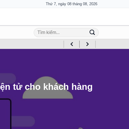
Thứ 7, ngày 08 tháng 08, 2026
iện tử cho khách hàng