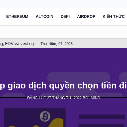
ETHEREUM
ALTCOIN
DEFI
AIRDROP
KIẾN THỨC
g, FDV và vesting
Thứ Năm, 07, 2026
ấp giao dịch quyền chọn tiền đ
ĐĂNG LÚC
27 THÁNG TƯ, 2022
BỞI
MIND