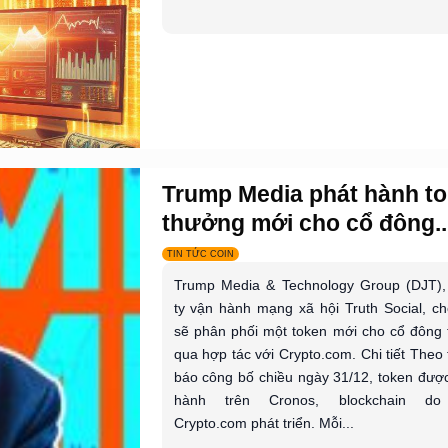
Trump Media phát hành t
thưởng mới cho cổ đông..
TIN TỨC COIN
Trump Media & Technology Group (DJT),
ty vận hành mạng xã hội Truth Social, ch
sẽ phân phối một token mới cho cổ đông
qua hợp tác với Crypto.com. Chi tiết Theo
báo công bố chiều ngày 31/12, token đượ
hành trên Cronos, blockchain do
Crypto.com phát triển. Mỗi...