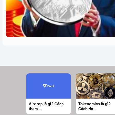
Airdrop là gì? Cách
Tokenomics là gì?
tham ...
Cách đọ...