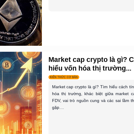
Market cap crypto là gì? 
hiểu vốn hóa thị trường...
KIẾN THỨC CƠ BẢN
Market cap crypto là gì? Tìm hiểu cách tí
hóa thị trường, khác biệt giữa market 
FDV, vai trò nguồn cung và các sai lầm 
gặp....