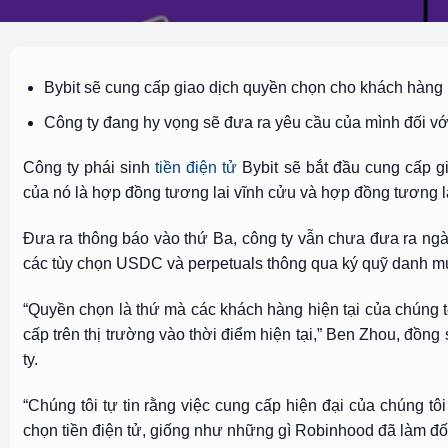
Bybit sẽ cung cấp giao dịch quyền chọn cho khách hàng 
Công ty đang hy vọng sẽ đưa ra yêu cầu của mình đối với 
Công ty phái sinh
tiền điện tử
Bybit sẽ bắt đầu cung cấp g
của nó là hợp đồng tương lai vĩnh cửu và hợp đồng tương l
Đưa ra thông báo vào thứ Ba, công ty vẫn chưa đưa ra ngà
các tùy chọn USDC và perpetuals thông qua ký quỹ danh m
“Quyền chọn là thứ mà các khách hàng hiện tại của chúng 
cấp trên thị trường vào thời điểm hiện tại,” Ben Zhou, đồng
ty.
“Chúng tôi tự tin rằng việc cung cấp hiện đại của chúng tô
chọn tiền điện tử, giống như những gì Robinhood đã làm đố