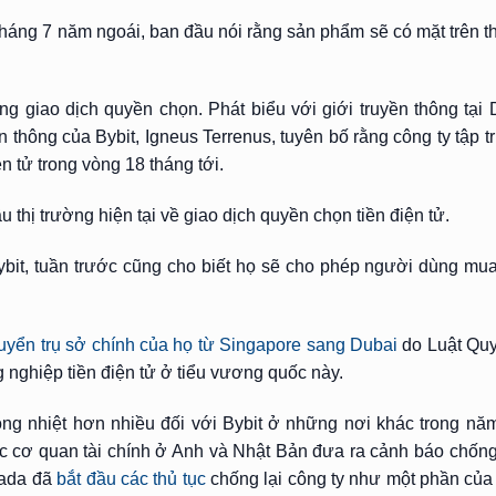
háng 7 năm ngoái, ban đầu nói rằng sản phẩm sẽ có mặt trên t
ng giao dịch quyền chọn. Phát biểu với giới truyền thông tại
thông của Bybit, Igneus Terrenus, tuyên bố rằng công ty tập t
n tử trong vòng 18 tháng tới.
ầu thị trường hiện tại về giao dịch quyền chọn tiền điện tử.
Bybit, tuần trước cũng cho biết họ sẽ cho phép người dùng mua
uyển trụ sở chính của họ từ Singapore sang Dubai
do Luật Quy
ghiệp tiền điện tử ở tiểu vương quốc này.
ng nhiệt hơn nhiều đối với Bybit ở những nơi khác trong năm
c cơ quan tài chính ở
Anh
và
Nhật Bản
đưa ra cảnh báo chống 
nada đã
bắt đầu các thủ tục
chống lại công ty như một phần của