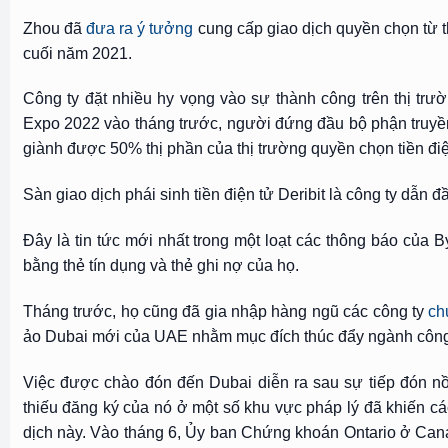
Zhou đã
đưa ra ý tưởng
cung cấp giao dịch quyền chọn từ t
cuối năm 2021.
Công ty đặt nhiều hy vọng vào sự thành công trên thị trườ
Expo 2022 vào tháng trước, người đứng đầu bộ phận truyền 
giành được 50% thị phần của thị trường quyền chọn tiền điệ
Sàn giao dịch phái sinh tiền điện tử Deribit là công ty dẫn đ
Đây là tin tức mới nhất trong một loạt các thông báo của 
bằng thẻ tín dụng và thẻ ghi nợ của họ.
Tháng trước, họ cũng đã gia nhập hàng ngũ các công ty
ch
ảo Dubai mới của UAE nhằm mục đích thúc đẩy ngành công n
Việc được chào đón đến Dubai diễn ra sau sự tiếp đón nồ
thiếu đăng ký của nó ở một số khu vực pháp lý đã khiến cá
dịch này. Vào tháng 6, Ủy ban Chứng khoán Ontario ở Ca