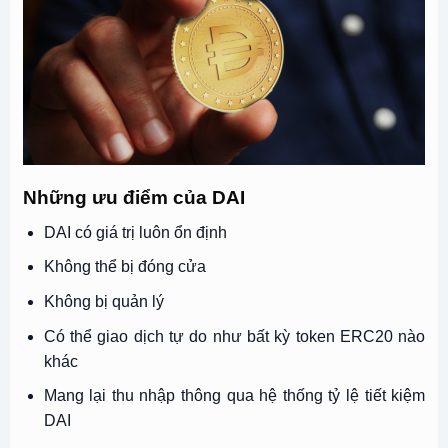
Những ưu điểm của DAI
DAI có giá trị luôn ổn định
Không thể bị đóng cửa
Không bị quản lý
Có thể giao dịch tự do như bất kỳ token ERC20 nào
khác
Mang lại thu nhập thông qua hệ thống tỷ lệ tiết kiệm
DAI