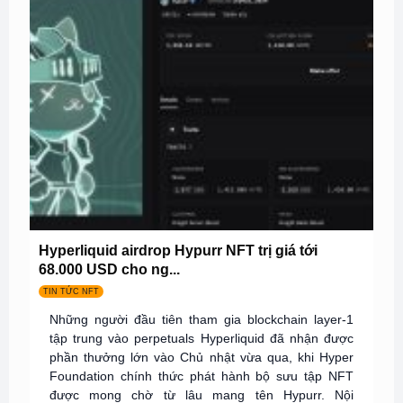
Hyperliquid airdrop Hypurr NFT trị giá tới
68.000 USD cho ng...
TIN TỨC NFT
Những người đầu tiên tham gia blockchain layer-1
tập trung vào perpetuals Hyperliquid đã nhận được
phần thưởng lớn vào Chủ nhật vừa qua, khi Hyper
Foundation chính thức phát hành bộ sưu tập NFT
được mong chờ từ lâu mang tên Hypurr. Nội