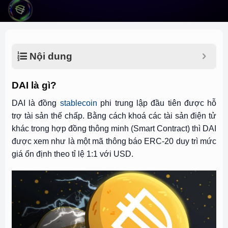
Nội dung
DAI là gì?
DAI là đồng
stablecoin
phi trung lập đầu tiên được hỗ
trợ tài sản thế chấp. Bằng cách khoá các tài sản điện tử
khác trong hợp đồng thông minh (Smart Contract) thì DAI
được xem như là một mã thông báo ERC-20 duy trì mức
giá ổn định theo tỉ lệ 1:1 với USD.