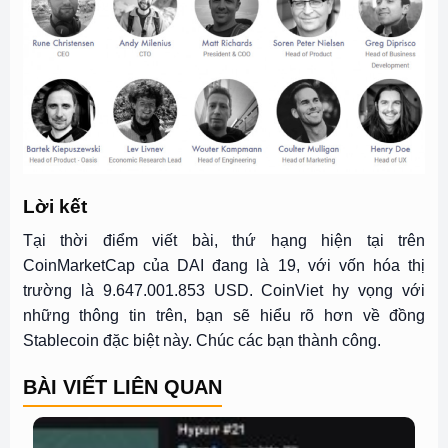
Lời kết
Tại thời điểm viết bài, thứ hạng hiện tại trên
CoinMarketCap của DAI đang là 19, với vốn hóa thị
trường là 9.647.001.853 USD. CoinViet hy vọng với
những thông tin trên, bạn sẽ hiểu rõ hơn về đồng
Stablecoin đặc biệt này. Chúc các bạn thành công.
BÀI VIẾT LIÊN QUAN