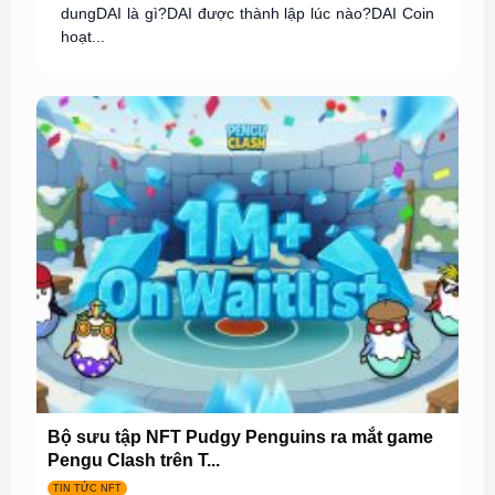
dungDAI là gì?DAI được thành lập lúc nào?DAI Coin
hoạt...
Bộ sưu tập NFT Pudgy Penguins ra mắt game
Pengu Clash trên T...
TIN TỨC NFT