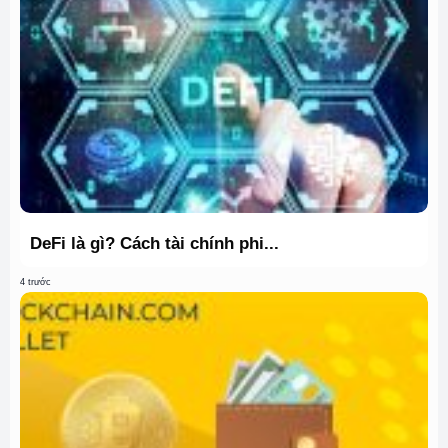
DeFi là gì? Cách tài chính phi...
4 trước