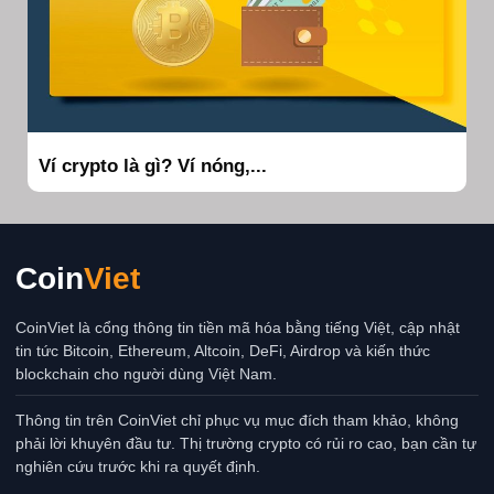
Ví crypto là gì? Ví nóng,...
Coin
Viet
CoinViet là cổng thông tin tiền mã hóa bằng tiếng Việt, cập nhật
tin tức Bitcoin, Ethereum, Altcoin, DeFi, Airdrop và kiến thức
blockchain cho người dùng Việt Nam.
Thông tin trên CoinViet chỉ phục vụ mục đích tham khảo, không
phải lời khuyên đầu tư. Thị trường crypto có rủi ro cao, bạn cần tự
nghiên cứu trước khi ra quyết định.