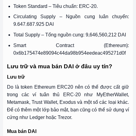
Token Standard – Tiêu chuẩn: ERC-20.
Circulating Supply – Nguồn cung luân chuyển:
9.647.687.925 DAI
Total Supply – Tổng nguồn cung: 9,646,560,212 DAI
Smart Contract (Ethereum):
0x6b175474e89094c44da98b954eedeac495271d0f
Lưu trữ và mua bán DAI ở đâu uy tín?
Lưu trữ
Do là token Ethereum ERC20 nên có thể được cất giữ
trong các ví tuân thủ ERC-20 như MyEtherWallet,
Metamask, Trust Wallet, Exodus và một số các loại khác.
Để có thêm một lớp bảo mật, bạn cũng có thể sử dụng ví
cứng như Ledger hoặc Trezor.
Mua bán DAI