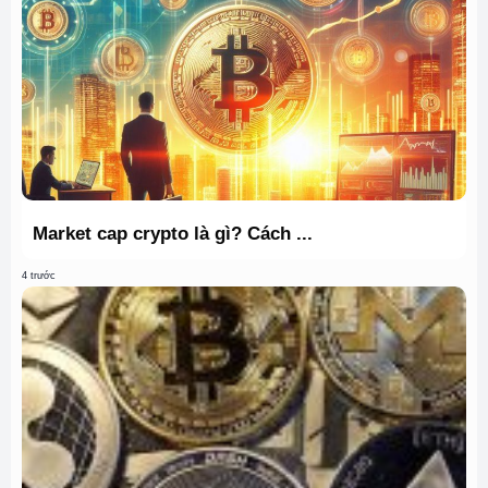
Market cap crypto là gì? Cách ...
4 trước