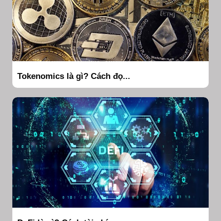
Tokenomics là gì? Cách đọ...