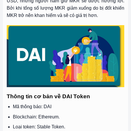
USD, những người nắm giữ MKR sẽ được hưởng lợi.
Bởi khi tổng số lượng MKR giảm xuống do bị đốt khiến
MKR trở nên khan hiếm và sẽ có giá trị hơn.
Thông tin cơ bản về DAI Token
Mã thông báo: DAI
Blockchain: Ethereum.
Loại token: Stable Token.