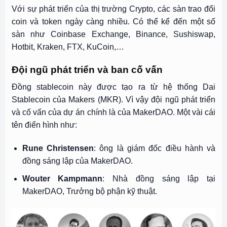
Với sự phát triển của thị trường Crypto, các sàn trao đổi
coin và token ngày càng nhiều. Có thể kể đến một số
sàn như Coinbase Exchange, Binance, Sushiswap,
Hotbit, Kraken, FTX, KuCoin,…
Đội ngũ phát triển và ban cố vấn
Đồng stablecoin này được tạo ra từ hệ thống Dai
Stablecoin của Makers (MKR). Vì vậy đội ngũ phát triển
và cố vấn của dự án chính là của MakerDAO. Một vài cái
tên điển hình như:
Rune Christensen
: ông là giám đốc điều hành và
đồng sáng lập của MakerDAO.
Wouter Kampmann
: Nhà đồng sáng lập tại
MakerDAO, Trưởng bộ phận kỹ thuật.