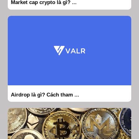
Market cap crypto là gì? ...
Airdrop là gì? Cách tham ...