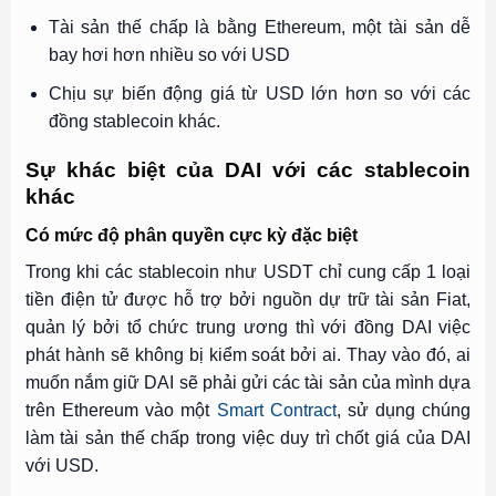
Tài sản thế chấp là bằng Ethereum, một tài sản dễ
bay hơi hơn nhiều so với USD
Chịu sự biến động giá từ USD lớn hơn so với các
đồng stablecoin khác.
Sự khác biệt của DAI với các stablecoin
khác
Có mức độ phân quyền cực kỳ đặc biệt
Trong khi các stablecoin như USDT chỉ cung cấp 1 loại
tiền điện tử được hỗ trợ bởi nguồn dự trữ tài sản Fiat,
quản lý bởi tổ chức trung ương thì với đồng DAI việc
phát hành sẽ không bị kiểm soát bởi ai. Thay vào đó, ai
muốn nắm giữ DAI sẽ phải gửi các tài sản của mình dựa
trên Ethereum vào một
Smart Contract
, sử dụng chúng
làm tài sản thế chấp trong việc duy trì chốt giá của DAI
với USD.