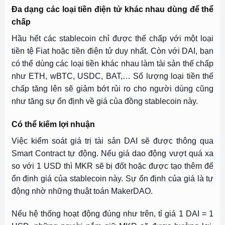
Đa dạng các loại tiền điện tử khác nhau dùng để thể
chấp
Hầu hết các stablecoin chỉ được thế chấp với một loại
tiền tệ Fiat hoặc tiền điện tử duy nhất. Còn với DAI, bạn
có thể dùng các loại tiền khác nhau làm tài sản thế chấp
như ETH, wBTC, USDC, BAT,… Số lượng loại tiền thế
chấp tăng lên sẽ giảm bớt rủi ro cho người dùng cũng
như tăng sự ổn định về giá của đồng stablecoin này.
Có thể kiếm lợi nhuận
Việc kiểm soát giá trị tài sản DAI sẽ được thông qua
Smart Contract tự động. Nếu giá dao động vượt quá xa
so với 1 USD thì MKR sẽ bị đốt hoặc được tạo thêm để
ổn định giá của stablecoin này. Sự ổn định của giá là tự
động nhờ những thuật toán MakerDAO.
Nếu hệ thống hoạt động đúng như trên, tỉ giá 1 DAI = 1