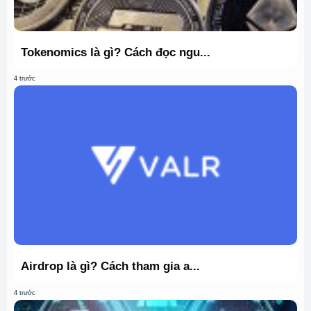
Tokenomics là gì? Cách đọc ngu...
4 trước
Airdrop là gì? Cách tham gia a...
4 trước