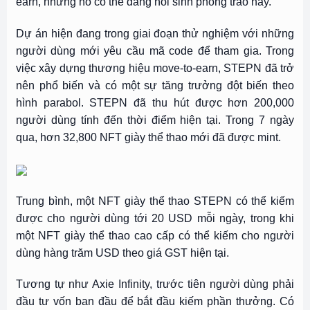
earn, nhưng nó có thể đang hồi sinh phong trào này.
Dự án hiện đang trong giai đoạn thử nghiệm với những
người dùng mới yêu cầu mã code để tham gia. Trong
việc xây dựng thương hiệu move-to-earn, STEPN đã trở
nên phổ biến và có một sự tăng trưởng đột biến theo
hình parabol. STEPN đã thu hút được hơn 200,000
người dùng tính đến thời điểm hiện tại. Trong 7 ngày
qua, hơn 32,800 NFT giày thể thao mới đã được mint.
Trung bình, một NFT giày thể thao STEPN có thể kiếm
được cho người dùng tới 20 USD mỗi ngày, trong khi
một NFT giày thể thao cao cấp có thể kiếm cho người
dùng hàng trăm USD theo giá GST hiện tại.
Tương tự như Axie Infinity, trước tiên người dùng phải
đầu tư vốn ban đầu để bắt đầu kiếm phần thưởng. Có