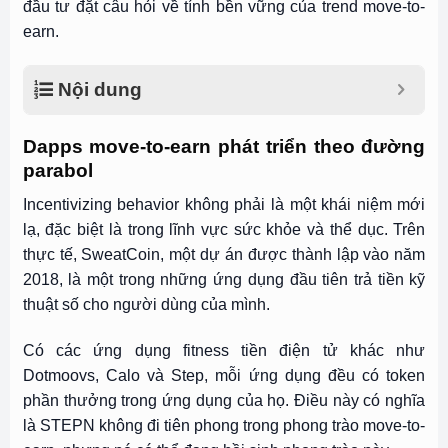
đầu tư đặt câu hỏi về tính bền vững của trend move-to-
earn.
Nội dung
Dapps move-to-earn phát triển theo đường
parabol
Incentivizing behavior không phải là một khái niệm mới
lạ, đặc biệt là trong lĩnh vực sức khỏe và thể dục. Trên
thực tế, SweatCoin, một dự án được thành lập vào năm
2018, là một trong những ứng dụng đầu tiên trả tiền kỹ
thuật số cho người dùng của mình.
Có các ứng dụng fitness tiền điện tử khác như
Dotmoovs, Calo và Step, mỗi ứng dụng đều có token
phần thưởng trong ứng dụng của họ. Điều này có nghĩa
là STEPN không đi tiên phong trong phong trào move-to-