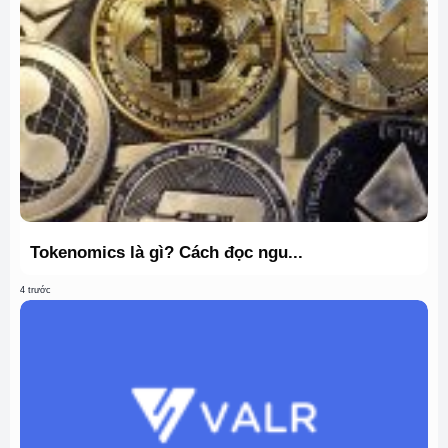
Tokenomics là gì? Cách đọc ngu...
4 trước