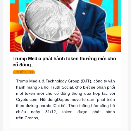
Trump Media phát hành token thưởng mới cho
cổ đông...
TIN TỨC COIN
Trump Media & Technology Group (DJT), công ty vận
hành mạng xã hội Truth Social, cho biết sẽ phân phối
một token mới cho cổ đông thông qua hợp tác với
Crypto.com. Nội dungDapps move-to-earn phát triển
theo đường parabolChi tiết Theo thông báo công bố
chiều ngày 31/12, token được phát hành
trên Cronos,...