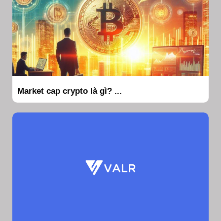
Market cap crypto là gì? ...