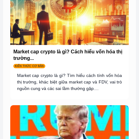
Market cap crypto là gì? Cách hiểu vốn hóa thị
trường...
KIẾN THỨC CƠ BẢN
Market cap crypto là gì? Tìm hiểu cách tính vốn hóa
thị trường, khác biệt giữa market cap và FDV, vai trò
nguồn cung và các sai lầm thường gặp....