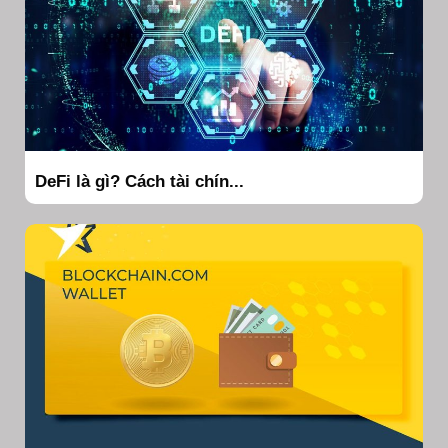
DeFi là gì? Cách tài chín...