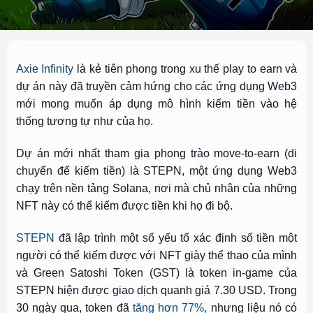
Axie Infinity
là kẻ tiên phong trong xu thế play to earn và
dự án này đã truyền cảm hứng cho các ứng dụng Web3
mới mong muốn áp dụng mô hình kiếm tiền vào hệ
thống tương tự như của họ.
Dự án mới nhất tham gia phong trào move-to-earn (di
chuyển để kiếm tiền) là STEPN, một ứng dụng Web3
chạy trên nền tảng Solana, nơi mà chủ nhân của những
NFT này có thể kiếm được tiền khi họ đi bộ.
STEPN
đã lập trình một số yếu tố xác định số tiền một
người có thể kiếm được với NFT giày thể thao của mình
và Green Satoshi Token (GST) là token in-game của
STEPN hiện được giao dịch quanh giá 7.30 USD. Trong
30 ngày qua, token đã
tăng hơn 77%,
nhưng liệu nó có