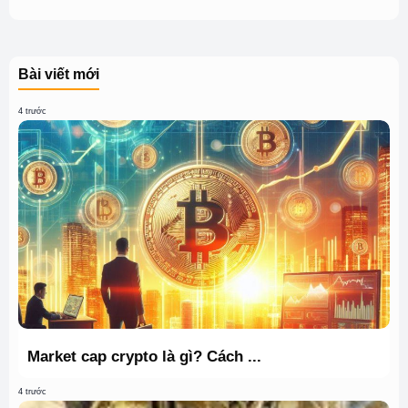
Bài viết mới
4 trước
Market cap crypto là gì? Cách ...
4 trước