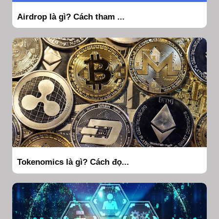
Airdrop là gì? Cách tham ...
Tokenomics là gì? Cách đọ...