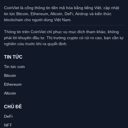
CoinViet là cổng thông tin tiền mã hóa bằng tiếng Việt, cập nhật
tin tức Bitcoin, Ethereum, Altcoin, DeFi, Airdrop và kiến thức
blockchain cho người dùng Việt Nam.
Thông tin trên CoinViet chỉ phục vụ mục đích tham khảo, không
phải lời khuyên đầu tư. Thị trường crypto có rủi ro cao, bạn cần tự
nghiên cứu trước khi ra quyết định.
TIN TỨC
Tin tức coin
Bitcoin
Ethereum
Altcoin
CHỦ ĐỀ
DeFi
NFT