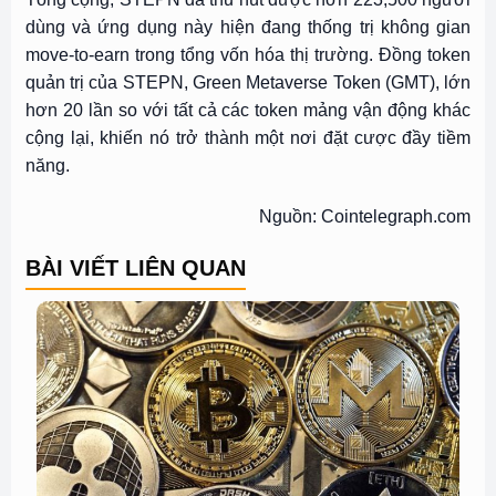
dùng và ứng dụng này hiện đang thống trị không gian
move-to-earn trong tổng vốn hóa thị trường. Đồng token
quản trị của STEPN, Green Metaverse Token (GMT), lớn
hơn 20 lần so với tất cả các token mảng vận động khác
cộng lại, khiến nó trở thành một nơi đặt cược đầy tiềm
năng.
Nguồn: Cointelegraph.com
BÀI VIẾT LIÊN QUAN