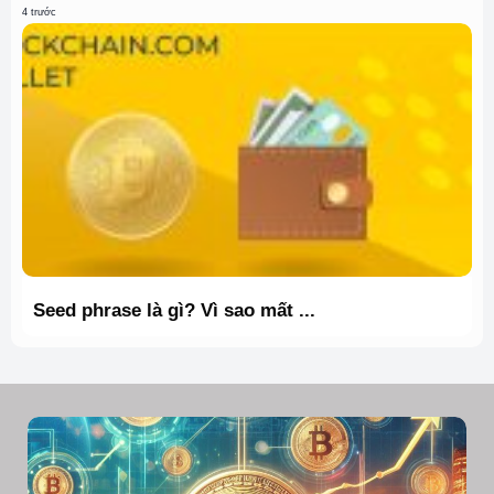
4 trước
Seed phrase là gì? Vì sao mất ...