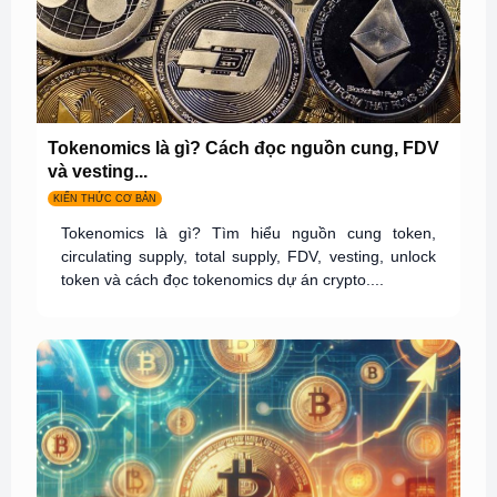
Tokenomics là gì? Cách đọc nguồn cung, FDV
và vesting...
KIẾN THỨC CƠ BẢN
Tokenomics là gì? Tìm hiểu nguồn cung token,
circulating supply, total supply, FDV, vesting, unlock
token và cách đọc tokenomics dự án crypto....