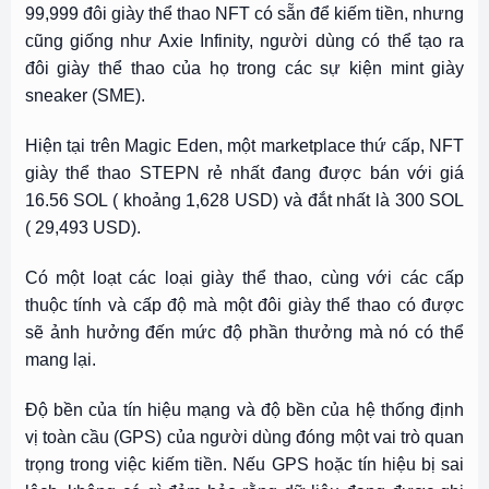
99,999 đôi giày thể thao NFT có sẵn để kiếm tiền, nhưng
cũng giống như Axie Infinity, người dùng có thể tạo ra
đôi giày thể thao của họ trong các sự kiện mint giày
sneaker (SME).
Hiện tại trên Magic Eden, một marketplace thứ cấp, NFT
giày thể thao STEPN rẻ nhất đang được bán với giá
16.56 SOL ( khoảng 1,628 USD) và đắt nhất là 300 SOL
( 29,493 USD).
Có một loạt các loại giày thể thao, cùng với các cấp
thuộc tính và cấp độ mà một đôi giày thể thao có được
sẽ ảnh hưởng đến mức độ phần thưởng mà nó có thể
mang lại.
Độ bền của tín hiệu mạng và độ bền của hệ thống định
vị toàn cầu (GPS) của người dùng đóng một vai trò quan
trọng trong việc kiếm tiền. Nếu GPS hoặc tín hiệu bị sai