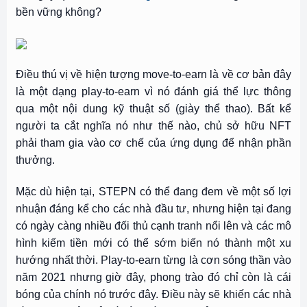
bền vững không?
Điều thú vị về hiện tượng move-to-earn là về cơ bản đây
là một dạng play-to-earn vì nó đánh giá thể lực thông
qua một nội dung kỹ thuật số (giày thể thao). Bất kể
người ta cắt nghĩa nó như thế nào, chủ sở hữu NFT
phải tham gia vào cơ chế của ứng dụng để nhận phần
thưởng.
Mặc dù hiện tại, STEPN có thể đang đem về một số lợi
nhuận đáng kể cho các nhà đầu tư, nhưng hiện tại đang
có ngày càng nhiều đối thủ cạnh tranh nổi lên và các mô
hình kiếm tiền mới có thể sớm biến nó thành một xu
hướng nhất thời. Play-to-earn từng là cơn sóng thần vào
năm 2021 nhưng giờ đây, phong trào đó chỉ còn là cái
bóng của chính nó trước đây. Điều này sẽ khiến các nhà