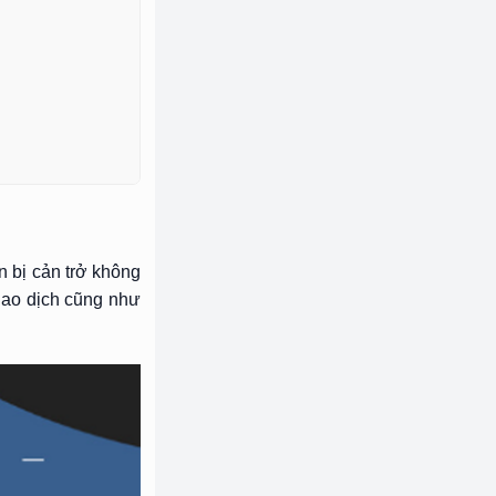
n bị cản trở không
giao dịch cũng như