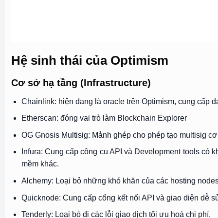
Hệ sinh thái của Optimism
Cơ sở hạ tầng (Infrastructure)
Chainlink: hiện đang là oracle trên Optimism, cung cấp da
Etherscan: đóng vai trò làm Blockchain Explorer
OG Gnosis Multisig: Mảnh ghép cho phép tạo multisig cơ 
Infura: Cung cấp công cụ API và Development tools có 
mềm khác.
Alchemy: Loại bỏ những khó khăn của các hosting nodes 
Quicknode: Cung cấp cổng kết nối API và giao diện dễ s
Tenderly: Loại bỏ đi các lỗi giao dịch tối ưu hoá chi phí.