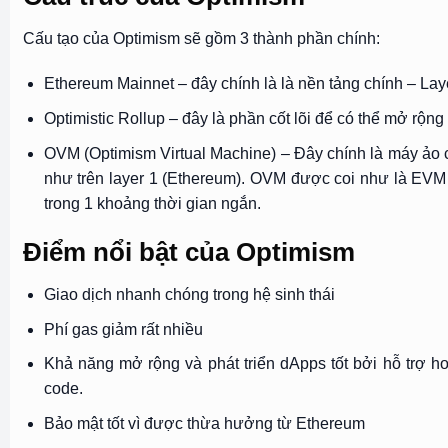
Cấu tạo của Optimism sẽ gồm 3 thành phần chính:
Ethereum Mainnet – đây chính là là nền tảng chính – La
Optimistic Rollup – đây là phần cốt lõi để có thể mở rộn
OVM (Optimism Virtual Machine) – Đây chính là máy ảo 
như trên layer 1 (Ethereum). OVM được coi như là EVM 
trong 1 khoảng thời gian ngắn.
Điểm nổi bật của Optimism
Giao dịch nhanh chóng trong hệ sinh thái
Phí gas giảm rất nhiều
Khả năng mở rộng và phát triển dApps tốt bởi hỗ trợ 
code.
Bảo mật tốt vì được thừa hưởng từ Ethereum