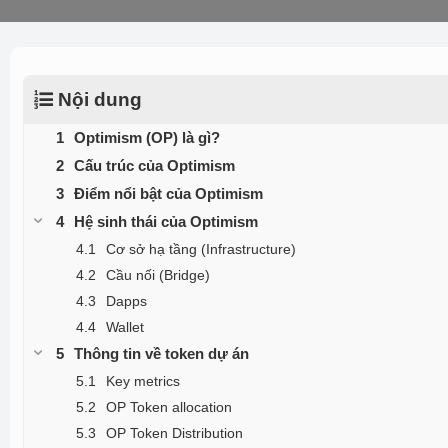
Nội dung
Optimism (OP) là gì?
Cấu trúc của Optimism
Điểm nổi bật của Optimism
Hệ sinh thái của Optimism
Cơ sở hạ tầng (Infrastructure)
Cầu nối (Bridge)
Dapps
Wallet
Thông tin về token dự án
Key metrics
OP Token allocation
OP Token Distribution