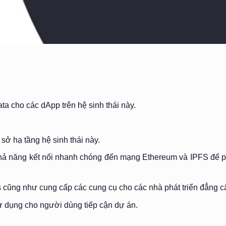
ta cho các dApp trên hệ sinh thái này.
sở hạ tầng hệ sinh thái này.
khả năng kết nối nhanh chóng đến mạng Ethereum và IPFS để ph
cũng như cung cấp các cung cụ cho các nhà phát triển đẳng cấ
ử dụng cho người dùng tiếp cận dự án.