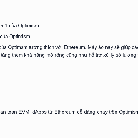
yer 1 của Optimism
g của Optimism
của Optimsm tương thích với Ethereum. Máy ảo này sẽ giúp cá
tăng thêm khả năng mở rộng cũng như hỗ trợ xử lý số lượng s
hoàn toàn EVM, dApps từ Ethereum dễ dàng chạy trên Optimism