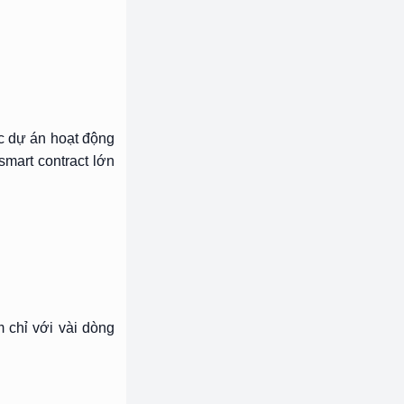
c dự án hoạt động
mart contract lớn
 chỉ với vài dòng