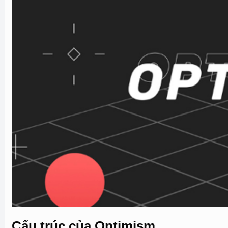
Cấu trúc của Optimism