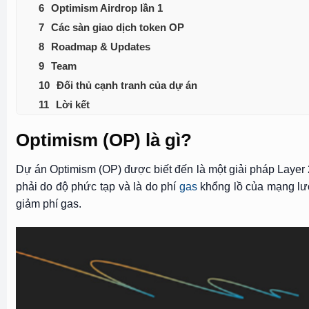
Optimism Airdrop lần 1
Các sàn giao dịch token OP
Roadmap & Updates
Team
Đối thủ cạnh tranh của dự án
Lời kết
Optimism (OP) là gì?
Dự án Optimism (OP) được biết đến là một giải pháp Layer 
phải do độ phức tạp và là do phí
gas
khổng lồ của mạng lưới
giảm phí gas.