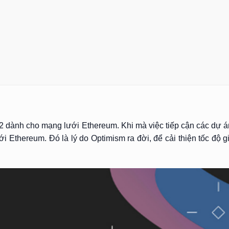
2 dành cho mạng lưới Ethereum. Khi mà việc tiếp cận các dự á
 Ethereum. Đó là lý do Optimism ra đời, để cải thiện tốc độ 